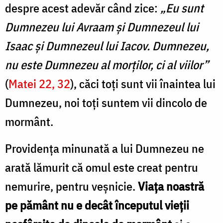
despre acest adevăr când zice:
„Eu sunt
Dumnezeu lui Avraam și Dumnezeul lui
Isaac și Dumnezeul lui Iacov. Dumnezeu,
nu este Dumnezeu al morților, ci al viilor”
(
Matei 22, 32
), căci toți sunt vii înaintea lui
Dumnezeu, noi toți suntem vii dincolo de
mormânt.
Providența minunată a lui Dumnezeu ne
arată lămurit că omul este creat pentru
nemurire, pentru veșnicie.
Viața noastră
pe pământ nu e decât începutul vieții