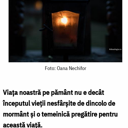
Foto:
Foto: Oana Nechifor
Oana
Nechifor
Viața noastră pe pământ nu e decât
începutul vieții nesfârșite de dincolo de
mormânt și o temeinică pregătire pentru
această viață.