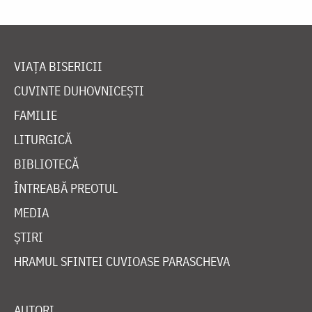
VIAȚA BISERICII
CUVINTE DUHOVNICEȘTI
FAMILIE
LITURGICĂ
BIBLIOTECĂ
ÎNTREABĂ PREOTUL
MEDIA
ȘTIRI
HRAMUL SFINTEI CUVIOASE PARASCHEVA
AUTORI