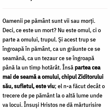
Oamenii pe pământ sunt vii sau morți.
Deci, ce este un mort? Nu este omul, ci o
parte a omului, trupul. Și acest trup se
îngroapă în pământ, ca un grăunte ce se
seamănă, ca un tezaur ce se îngroapă
până la un timp hotărât. Însă
partea cea
mai de seamă a omului, chipul Ziditorului
său, sufletul, este viu
; el n-a făcut decât o
trecere de pe pământ la o altă lume unde
va locui. Însuși Hristos ne dă mărturisire