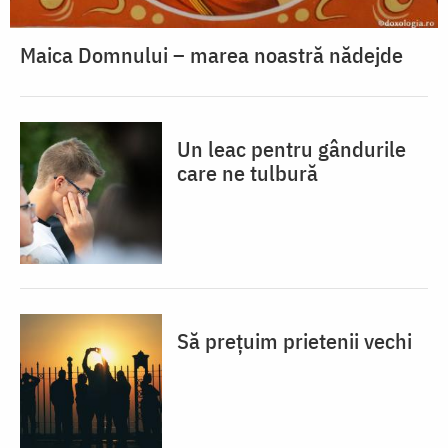
Maica Domnului – marea noastră nădejde
Un leac pentru gândurile
care ne tulbură
Să prețuim prietenii vechi