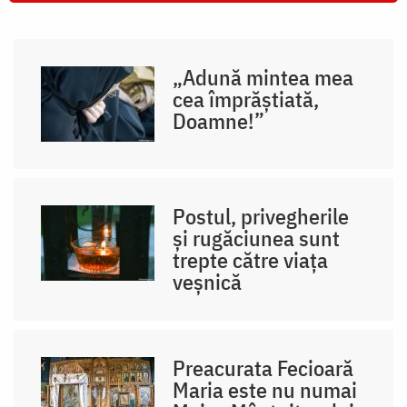
„Adună mintea mea
cea împrăștiată,
Doamne!”
Postul, privegherile
și rugăciunea sunt
trepte către viața
veșnică
Preacurata Fecioară
Maria este nu numai