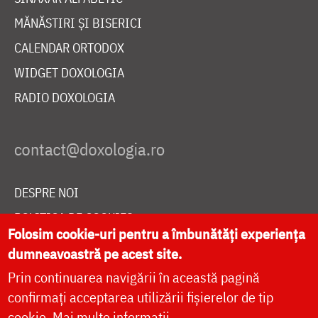
MĂNĂSTIRI ȘI BISERICI
CALENDAR ORTODOX
WIDGET DOXOLOGIA
RADIO DOXOLOGIA
DESPRE NOI
POLITICA DE COOKIES
Folosim cookie-uri pentru a îmbunătăți experiența
DONEAZĂ ONLINE PENTRU CATEDRALA NAȚIONALĂ
dumneavoastră pe acest site.
Prin continuarea navigării în această pagină
confirmați acceptarea utilizării fișierelor de tip
LIVE
cookie.
Mai multe informații