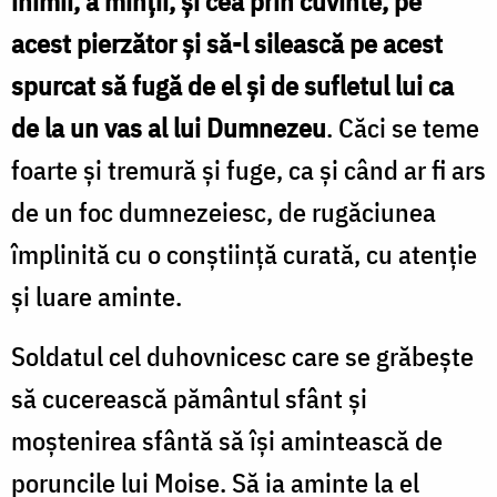
inimii, a minții, și cea prin cuvinte, pe
acest pierzător și să-l silească pe acest
spurcat să fugă de el și de sufletul lui ca
de la un vas al lui Dumnezeu
. Căci se teme
foarte și tremură și fuge, ca și când ar fi ars
de un foc dumnezeiesc, de rugăciunea
împlinită cu o conștiință curată, cu atenție
și luare aminte.
Soldatul cel duhovnicesc care se grăbește
să cucerească pământul sfânt și
moștenirea sfântă să își amintească de
poruncile lui Moise. Să ia aminte la el