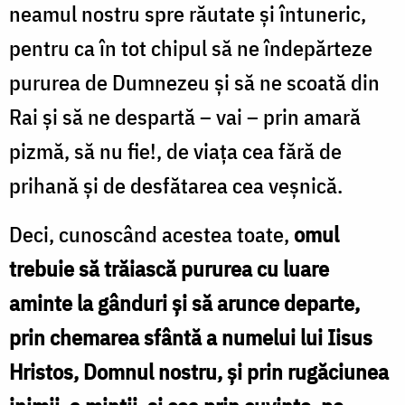
neamul nostru spre răutate și întuneric,
pentru ca în tot chipul să ne îndepărteze
pururea de Dumnezeu și să ne scoată din
Rai și să ne despartă – vai – prin amară
pizmă, să nu fie!, de viața cea fără de
prihană și de desfătarea cea veșnică.
Deci, cunoscând acestea toate,
omul
trebuie să trăiască pururea cu luare
aminte la gânduri și să arunce departe,
prin chemarea sfântă a numelui lui Iisus
Hristos, Domnul nostru, și prin rugăciunea