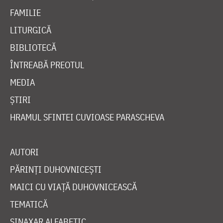
FAMILIE
LITURGICĂ
BIBLIOTECĂ
ÎNTREABĂ PREOTUL
MEDIA
ȘTIRI
HRAMUL SFINTEI CUVIOASE PARASCHEVA
AUTORI
PĂRINȚI DUHOVNICEȘTI
MAICI CU VIAȚĂ DUHOVNICEASCĂ
TEMATICĂ
SINAXAR ALFABETIC