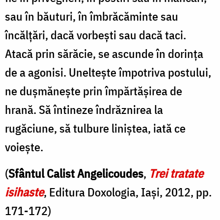
sau în băuturi, în îmbrăcăminte sau
încălțări, dacă vorbești sau dacă taci.
Atacă prin sărăcie, se ascunde în dorința
de a agonisi. Uneltește împotriva postului,
ne dușmănește prin împărtășirea de
hrană. Să întineze îndrăznirea la
rugăciune, să tulbure liniștea, iată ce
voiește.
(
Sfântul Calist Angelicoudes
,
Trei tratate
isihaste
, Editura Doxologia, Iași, 2012, pp.
171-172)