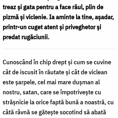
treaz și gata pentru a face răul, plin de
pizmă și viclenie. Ia aminte la tine, așadar,
printr-un cuget atent și priveghetor și
predat rugăciunii.
Cunoscând în chip drept și cum se cuvine
cât de iscusit în răutate și cât de viclean
este șarpele, cel mai mare dușman al
nostru, satan, care se împotrivește cu
strășnicie la orice faptă bună a noastră, cu
câtă râvnă se gătește socotind să abată