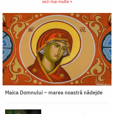
vezi mai multe »
Maica Domnului – marea noastră nădejde