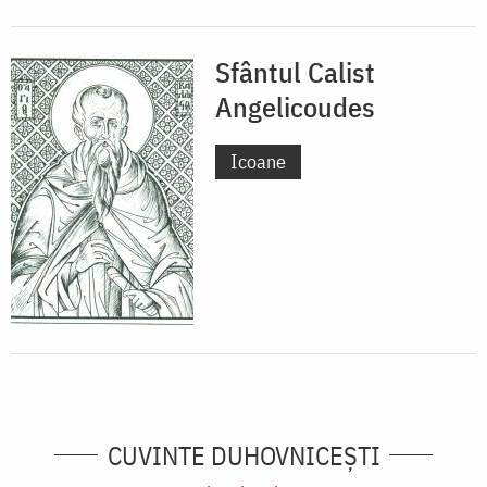
Sfântul Calist
Angelicoudes
Icoane
CUVINTE DUHOVNICEȘTI