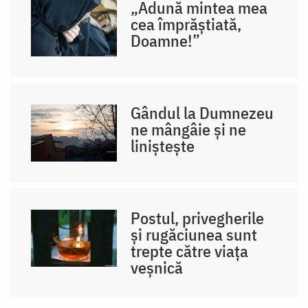
„Adună mintea mea
cea împrăștiată,
Doamne!”
Gândul la Dumnezeu
ne mângâie și ne
liniștește
Postul, privegherile
și rugăciunea sunt
trepte către viața
veșnică