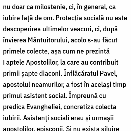
nu doar ca milostenie, ci, în general, ca
iubire față de om. Protecția socială nu este
descoperirea ultimelor veacuri, ci, după
învierea Mântuitorului, acolo s-au făcut
primele colecte, așa cum ne prezintă
Faptele Apostolilor, la care au contribuit
primii șapte diaconi. Înflăcăratul Pavel,
apostolul neamurilor, a fost în același timp
primul asistent social. Împreună cu
predica Evangheliei, concretiza colecta
iubirii. Asistenți sociali erau și urmașii
apostolilor, episcopii. Și nu exista siluire