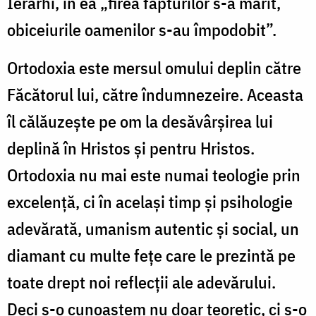
Ierarhi, în ea „firea făpturilor s-a mărit,
obiceiurile oamenilor s-au împodobit”.
Ortodoxia este mersul omului deplin către
Făcătorul lui, către îndumnezeire. Aceasta
îl călăuzește pe om la desăvârșirea lui
deplină în Hristos și pentru Hristos.
Ortodoxia nu mai este numai teologie prin
excelență, ci în același timp și psihologie
adevărată, umanism autentic și social, un
diamant cu multe fețe care le prezintă pe
toate drept noi reflecții ale adevărului.
Deci s-o cunoaștem nu doar teoretic, ci s-o