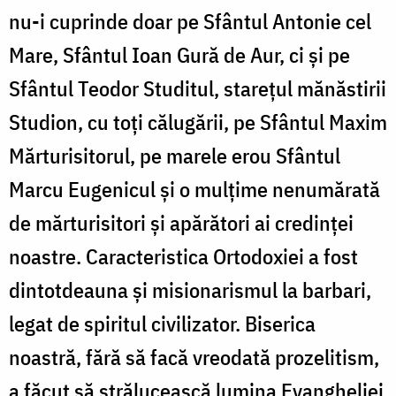
nu-i cuprinde doar pe Sfântul Antonie cel
Mare, Sfântul Ioan Gură de Aur, ci și pe
Sfântul Teodor Studitul, starețul mănăstirii
Studion, cu toți călugării, pe Sfântul Maxim
Mărturisitorul, pe marele erou Sfântul
Marcu Eugenicul și o mulțime nenumărată
de mărturisitori și apărători ai credinței
noastre. Caracteristica Ortodoxiei a fost
dintotdeauna și misionarismul la barbari,
legat de spiritul civilizator. Biserica
noastră, fără să facă vreodată prozelitism,
a făcut să strălucească lumina Evangheliei