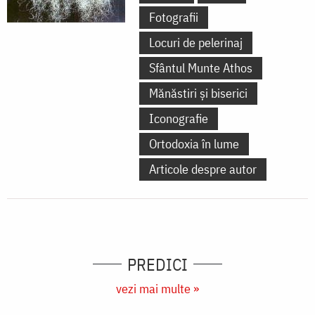
Fotografii
Locuri de pelerinaj
Sfântul Munte Athos
Mănăstiri și biserici
Iconografie
Ortodoxia în lume
Articole despre autor
PREDICI
vezi mai multe »