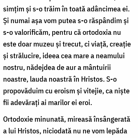
simțim și s-o trăim în toată adâncimea ei.
Și numai așa vom putea s-o răspândim și
s-o valorificăm, pentru că ortodoxia nu
este doar muzeu și trecut, ci viață, creație
și strălucire, ideea cea mare a neamului
nostru, nădejdea de aur a mântuirii
noastre, lauda noastră în Hristos. S-o
propovăduim cu eroism și vitejie, ca niște
fii adevărați ai marilor ei eroi.
Ortodoxie minunată, mireasă însângerată
a lui Hristos, niciodată nu ne vom lepăda