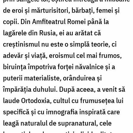
de eroi și mărturisitori, bărbați, femei și
copii. Din Amfiteatrul Romei până la
lagărele din Rusia, ei au arătat că
creștinismul nu este o simplă teorie, ci
adevăr și viață, eroismul cel mai frumos,
biruința împotriva forței năvalnice și a
puterii materialiste, orânduirea și
împărăția duhului. După aceea, a venit să
laude Ortodoxia, cultul cu frumusețea lui
specifică și cu imnografia inspirată care
leagă naturalul de supranatural, cele