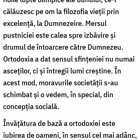
călăuzesc pe om la filozofia vieții prin
excelență, la Dumnezeire. Mersul
pustniciei este calea spre izbăvire și
drumul de întoarcere către Dumnezeu.
Ortodoxia a dat sensul sfințeniei nu numai
asceților, ci și întregii lumi creștine. În
acest mod, moravurile societății s-au
schimbat și o vedem, în special, din
concepția socială.
Învățătura de bază a ortodoxiei este
iubirea de oameni, în sensul cel mai adânc,