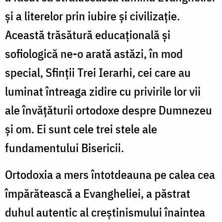
și a literelor prin iubire și civilizație.
Această trăsătură educațională și
sofiologică ne-o arată astăzi, în mod
special, Sfinții Trei Ierarhi, cei care au
luminat întreaga zidire cu privirile lor vii
ale învățăturii ortodoxe despre Dumnezeu
și om. Ei sunt cele trei stele ale
fundamentului Bisericii.
Ortodoxia a mers întotdeauna pe calea cea
împărătească a Evangheliei, a păstrat
duhul autentic al creștinismului înaintea