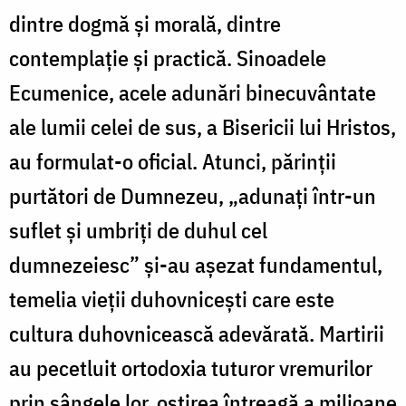
dintre dogmă și morală, dintre
contemplație și practică. Sinoadele
Ecumenice, acele adunări binecuvântate
ale lumii celei de sus, a Bisericii lui Hristos,
au formulat-o oficial. Atunci, părinții
purtători de Dumnezeu, „adunați într-un
suflet și umbriți de duhul cel
dumnezeiesc” și-au așezat fundamentul,
temelia vieții duhovnicești care este
cultura duhovnicească adevărată. Martirii
au pecetluit ortodoxia tuturor vremurilor
prin sângele lor, oștirea întreagă a milioane