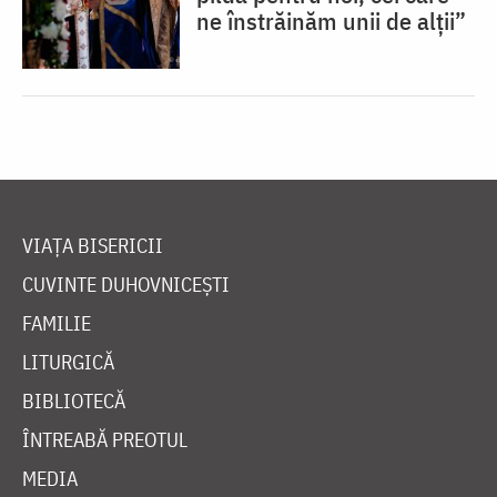
ne înstrăinăm unii de alții”
VIAȚA BISERICII
CUVINTE DUHOVNICEȘTI
FAMILIE
LITURGICĂ
BIBLIOTECĂ
ÎNTREABĂ PREOTUL
MEDIA