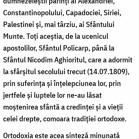
dumnezeieștii părinți ai Alexandriei,
Constantinopolului, Capadociei, Siriei,
Palestinei și, mai târziu, ai Sfântului
Munte. Toți aceștia, de la ucenicul
apostolilor, Sfântul Policarp, până la
Sfântul Nicodim Aghioritul, care a adormit
la sfârșitul secolului trecut (14.07.1809),
prin suferința și înțelepciunea lor, prin
jertfele și luptele lor ne-au lăsat
moștenirea sfântă a credinței și a vieții
celei drepte, comoara tradiției ortodoxe.
Ortodoxia este acea sinteză minunată