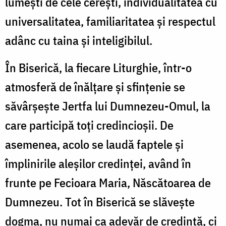
lumești de cele cerești, individualitatea cu
universalitatea, familiaritatea și respectul
adânc cu taina și inteligibilul.
În Biserică, la fiecare Liturghie, într-o
atmosferă de înălțare și sfințenie se
săvârșește Jertfa lui Dumnezeu-Omul, la
care participă toți credincioșii. De
asemenea, acolo se laudă faptele și
împlinirile aleșilor credinței, având în
frunte pe Fecioara Maria, Născătoarea de
Dumnezeu. Tot în Biserică se slăvește
dogma, nu numai ca adevăr de credință, ci