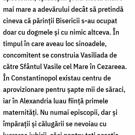
mai mare a adevărului decât să pretindă
cineva că părinții Bisericii s-au ocupat
doar cu dogmele și cu nimic altceva. În
timpul în care aveau loc sinoadele,
concomitent se construia Vasiliada de
către Sfântul Vasile cel Mare în Cezareea.
În Constantinopol existau centru de
aprovizionare pentru șapte mii de săraci,
iar în Alexandria luau ființă primele
maternități. Nu numai episcopii, dar și
împărații și călugării se nevoiau cu
lucrarea iubirii, căci pentru toți aceștia