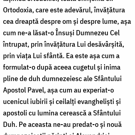
Ortodoxia, care este adevărul, învățătura
cea dreaptă despre om și despre lume, așa
cum ne-a lăsat-o Însuși Dumnezeu Cel
întrupat, prin învățătura Lui desăvârșită,
prin viața Lui sfântă. Ea este așa cum a
formulat-o după aceea cugetul și inima
pline de duh dumnezeiesc ale Sfântului
Apostol Pavel, așa cum au experiat-o
ucenicul iubirii și ceilalți evangheliști și
apostoli cu lumina cerească a Sfântului
Duh. Pe aceasta ne-au predat-o și nouă