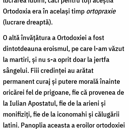
Ortodoxia era în același timp
ortopraxie
(lucrare dreaptă).
O altă învățătura a Ortodoxiei a fost
dintotdeauna eroismul, pe care l-am văzut
la martiri, și nu s-a oprit doar la jertfa
sângelui. Fiii credinței au arătat
permanent curaj și putere morală înainte
oricărei fel de prigoane, fie că provenea de
la Iulian Apostatul, fie de la arieni și
monifiziți, fie de la iconomahi și călugării
latini. Panoplia aceasta a eroilor ortodoxiei