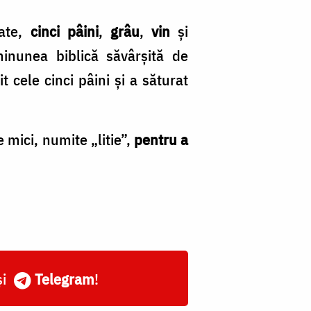
tate,
cinci pâini
,
grâu
,
vin
și
inunea biblică săvârșită de
 cele cinci pâini și a săturat
 mici, numite „litie”,
pentru a
și
Telegram
!