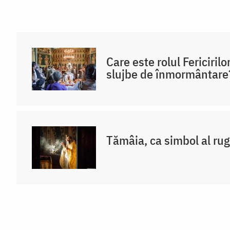
Care este rolul Fericirilo
slujbe de înmormântare
Tămâia, ca simbol al rug