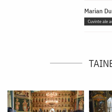
Marian Du
Cuvinte ale a
TAINE