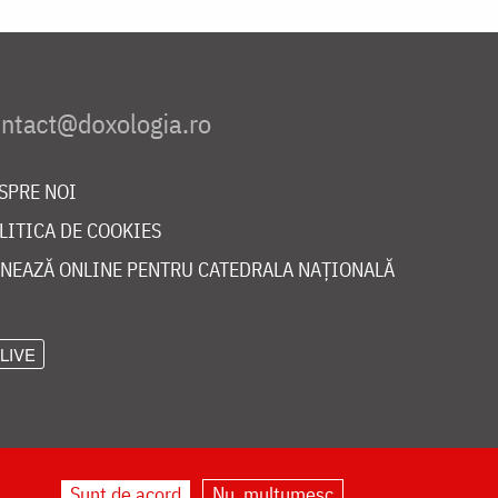
SPRE NOI
LITICA DE COOKIES
NEAZĂ ONLINE PENTRU CATEDRALA NAȚIONALĂ
LIVE
Sunt de acord
Nu, mulțumesc