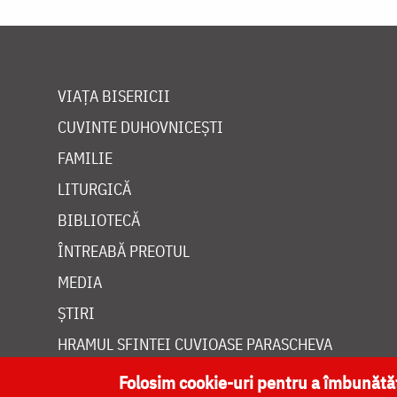
VIAȚA BISERICII
CUVINTE DUHOVNICEȘTI
FAMILIE
LITURGICĂ
BIBLIOTECĂ
ÎNTREABĂ PREOTUL
MEDIA
ȘTIRI
HRAMUL SFINTEI CUVIOASE PARASCHEVA
Folosim cookie-uri pentru a îmbunăt