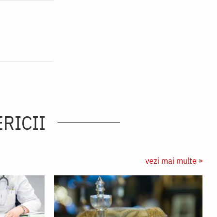
ERICII
vezi mai multe »