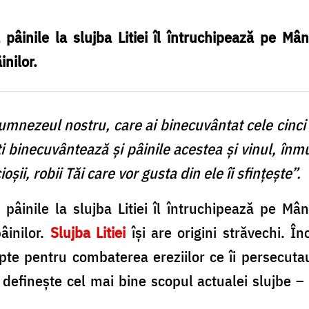
âinile la slujba Litiei îl întruchipează pe Mân
inilor.
nezeul nostru, care ai binecuvântat cele cinci pâ
ți binecuvântează și pâinile acestea și vinul, înmu
șii, robii Tăi care vor gusta din ele îi sfințește”.
âinile la slujba Litiei îl întruchipează pe Mân
âinilor.
Slujba Litiei
își are origini străvechi. În
te pentru combaterea ereziilor ce îi persecuta
, definește cel mai bine scopul actualei slujbe 