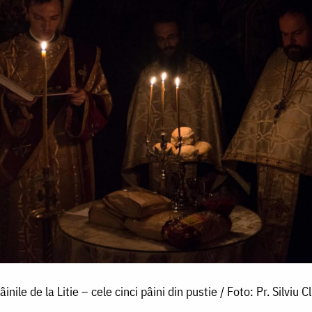
âinile de la Litie – cele cinci pâini din pustie / Foto: Pr. Silviu C