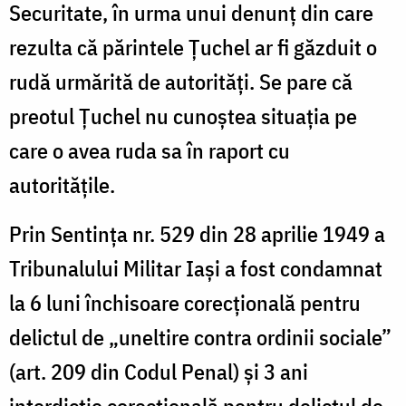
Securitate, în urma unui denunț din care
rezulta că părintele Țuchel ar fi găzduit o
rudă urmărită de autorități. Se pare că
preotul Țuchel nu cunoștea situația pe
care o avea ruda sa în raport cu
autoritățile.
Prin Sentința nr. 529 din 28 aprilie 1949 a
Tribunalului Militar Iași a fost condamnat
la 6 luni închisoare corecțională pentru
delictul de „uneltire contra ordinii sociale”
(art. 209 din Codul Penal) și 3 ani
interdicție corecțională pentru delictul de