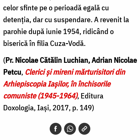
celor sfinte pe o perioadă egală cu
detenția, dar cu suspendare. A revenit la
parohie după iunie 1954, ridicând o
biserică în filia Cuza-Vodă.
(
Pr. Nicolae Cătălin Luchian, Adrian Nicolae
Petcu
,
Clerici şi mireni mărturisitori din
Arhiepiscopia Iaşilor, în închisorile
comuniste (1945-1964)
, Editura
Doxologia, Iași, 2017, p. 149)