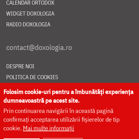
CALENDAR ORTODOX
WIDGET DOXOLOGIA
RADIO DOXOLOGIA
DESPRE NOI
POLITICA DE COOKIES
DONEAZĂ ONLINE PENTRU CATEDRALA NAȚIONALĂ
Folosim cookie-uri pentru a îmbunătăți experiența
dumneavoastră pe acest site.
Prin continuarea navigării în această pagină
LIVE
confirmați acceptarea utilizării fișierelor de tip
cookie.
Mai multe informații