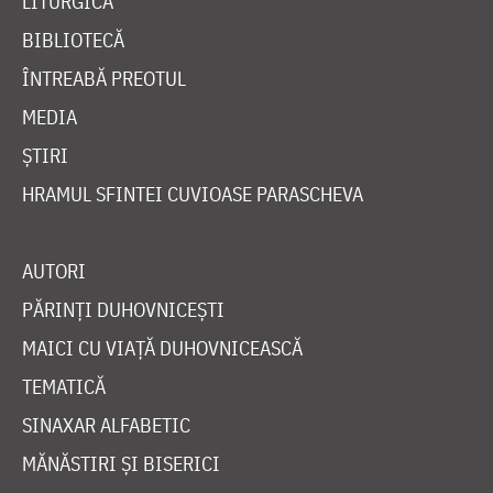
LITURGICĂ
BIBLIOTECĂ
ÎNTREABĂ PREOTUL
MEDIA
ȘTIRI
HRAMUL SFINTEI CUVIOASE PARASCHEVA
AUTORI
PĂRINȚI DUHOVNICEȘTI
MAICI CU VIAȚĂ DUHOVNICEASCĂ
TEMATICĂ
SINAXAR ALFABETIC
MĂNĂSTIRI ȘI BISERICI