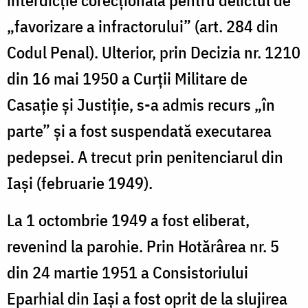
„favorizare a infractorului” (art. 284 din
Codul Penal). Ulterior, prin Decizia nr. 1210
din 16 mai 1950 a Curții Militare de
Casație și Justiție, s-a admis recurs „în
parte” și a fost suspendată executarea
pedepsei. A trecut prin penitenciarul din
Iași (februarie 1949).
La 1 octombrie 1949 a fost eliberat,
revenind la parohie. Prin Hotărârea nr. 5
din 24 martie 1951 a Consistoriului
Eparhial din Iași a fost oprit de la slujirea