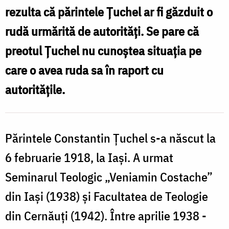
rezulta că părintele Țuchel ar fi găzduit o
rudă urmărită de autorități. Se pare că
preotul Țuchel nu cunoștea situația pe
care o avea ruda sa în raport cu
autoritățile.
Părintele Constantin Țuchel s-a născut la
6 februarie 1918, la Iași. A urmat
Seminarul Teologic „Veniamin Costache”
din Iași (1938) și Facultatea de Teologie
din Cernăuți (1942). Între aprilie 1938 -