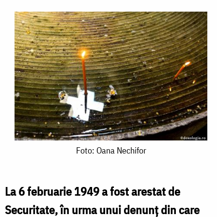
Foto:
Foto: Oana Nechifor
Oana
Nechifor
La 6 februarie 1949 a fost arestat de
Securitate, în urma unui denunț din care