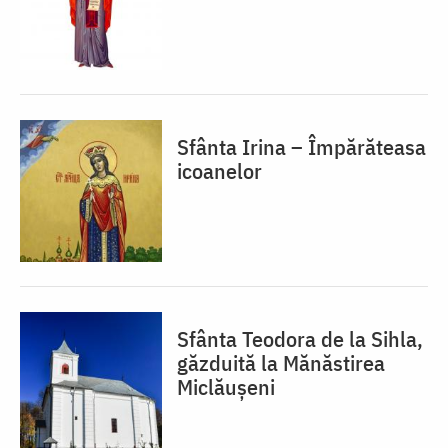
Sfânta Irina – Împărăteasa
icoanelor
Sfânta Teodora de la Sihla,
găzduită la Mănăstirea
Miclăușeni