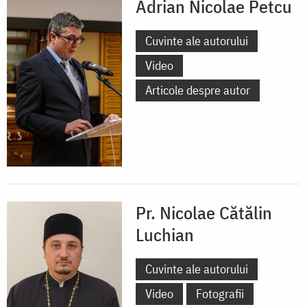
Adrian Nicolae Petcu
Cuvinte ale autorului
Video
Articole despre autor
Pr. Nicolae Cătălin
Luchian
Cuvinte ale autorului
Video
Fotografii