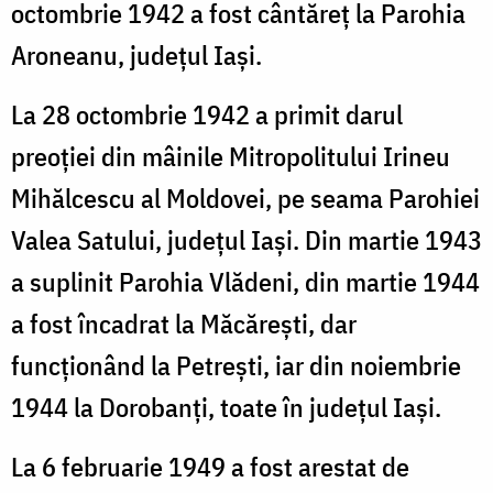
octombrie 1942 a fost cântăreț la Parohia
Aroneanu, județul Iași.
La 28 octombrie 1942 a primit darul
preoției din mâinile Mitropolitului Irineu
Mihălcescu al Moldovei, pe seama Parohiei
Valea Satului, județul Iași. Din martie 1943
a suplinit Parohia Vlădeni, din martie 1944
a fost încadrat la Măcărești, dar
funcționând la Petrești, iar din noiembrie
1944 la Dorobanți, toate în județul Iași.
La 6 februarie 1949 a fost arestat de