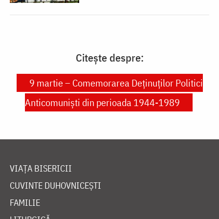
Citește despre:
9 martie – Comemorarea Deținuților Politici
Anticomuniști din perioada 1944-1989
VIAȚA BISERICII
CUVINTE DUHOVNICEȘTI
FAMILIE