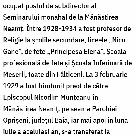
ocupat postul de subdirector al
Seminarului monahal de la Mănăstirea
Neamț. Între 1928-1934 a fost profesor de
Religie la școlile secundare, liceele „Nicu
Gane”, de fete „Principesa Elena”, Școala
profesională de fete și Școala Inferioară de
Meserii, toate din Fălticeni. La 3 februarie
1929 a fost hirotonit preot de către
Episcopul Nicodim Munteanu în
Mănăstirea Neamț, pe seama Parohiei
Oprișeni, județul Baia, iar mai apoi în luna
iulie a aceluiași an, s-a transferat la