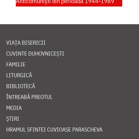
Anticomuniști din perioada 1944-1989
VIAȚA BISERICII
CUVINTE DUHOVNICEȘTI
FAMILIE
LITURGICĂ
BIBLIOTECĂ
ÎNTREABĂ PREOTUL
MEDIA
ȘTIRI
HRAMUL SFINTEI CUVIOASE PARASCHEVA