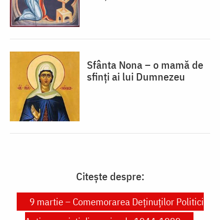
Sfânta Nona – o mamă de
sfinți ai lui Dumnezeu
Citește despre:
9 martie – Comemorarea Deținuților Politici