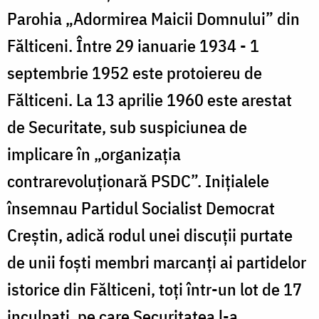
Parohia „Adormirea Maicii Domnului” din
Fălticeni. Între 29 ianuarie 1934 - 1
septembrie 1952 este protoiereu de
Fălticeni. La 13 aprilie 1960 este arestat
de Securitate, sub suspiciunea de
implicare în „organizația
contrarevoluționară PSDC”. Inițialele
însemnau Partidul Socialist Democrat
Creștin, adică rodul unei discuții purtate
de unii foști membri marcanți ai partidelor
istorice din Fălticeni, toți într-un lot de 17
inculpați, pe care Securitatea l-a