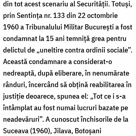
din tot acest scenariu al Securității. Totuși,
prin Sentința nr. 133 din 22 octombrie
1960 a Tribunalului Militar București a fost
condamnat la 15 ani temniță grea pentru
delictul de „uneltire contra ordinii sociale”.
Această condamnare a considerat-o
nedreaptă, după eliberare, în nenumărate
rânduri, încercând să obțină reabilitarea în
justiție deoarece, spunea el: „Tot ce i s-a
întâmplat au fost numai lucruri bazate pe
neadevăruri”. A cunoscut închisorile de la
Suceava (1960), Jilava, Botoșani