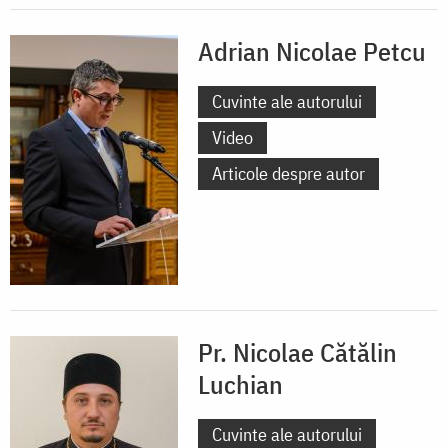
Adrian Nicolae Petcu
Cuvinte ale autorului
Video
Articole despre autor
Pr. Nicolae Cătălin
Luchian
Cuvinte ale autorului