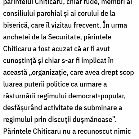
părintelui Chiticaru, chiar rude, membri ai
consiliului parohial și ai corului de la
biserică, care îl vizitau frecvent. În urma
anchetei de la Securitate, părintele
Chiticaru a fost acuzat că ar fi avut
cunoștință și chiar s-ar fi implicat în
această „organizație, care avea drept scop
luarea puterii politice ca urmare a
răsturnării regimului democrat-popular,
desfășurând activitate de subminare a
regimului prin discuții dușmănoase”.
Părintele Chiticaru nu a recunoscut nimic