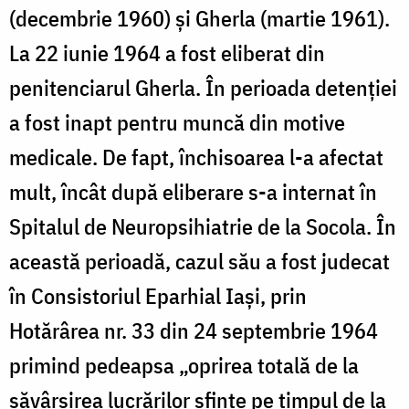
(decembrie 1960) și Gherla (martie 1961).
La 22 iunie 1964 a fost eliberat din
penitenciarul Gherla. În perioada detenției
a fost inapt pentru muncă din motive
medicale. De fapt, închisoarea l-a afectat
mult, încât după eliberare s-a internat în
Spitalul de Neuropsihiatrie de la Socola. În
această perioadă, cazul său a fost judecat
în Consistoriul Eparhial Iași, prin
Hotărârea nr. 33 din 24 septembrie 1964
primind pedeapsa „oprirea totală de la
săvârșirea lucrărilor sfinte pe timpul de la