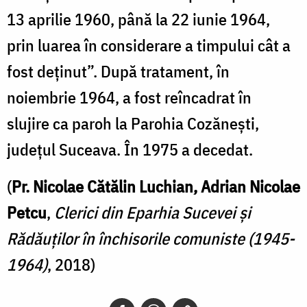
13 aprilie 1960, până la 22 iunie 1964,
prin luarea în considerare a timpului cât a
fost deținut”. După tratament, în
noiembrie 1964, a fost reîncadrat în
slujire ca paroh la Parohia Cozănești,
județul Suceava. În 1975 a decedat.
(
Pr. Nicolae Cătălin Luchian, Adrian Nicolae
Petcu
,
Clerici din Eparhia Sucevei şi
Rădăuţilor în închisorile comuniste (1945-
1964)
, 2018)