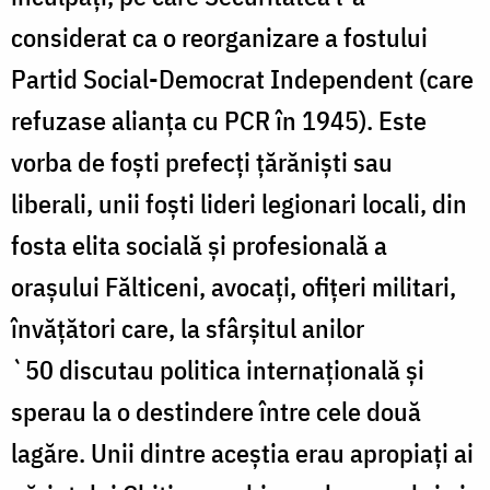
considerat ca o reorganizare a fostului
Partid Social-Democrat Independent (care
refuzase alianța cu PCR în 1945). Este
vorba de foști prefecți țărăniști sau
liberali, unii foști lideri legionari locali, din
fosta elita socială și profesională a
orașului Fălticeni, avocați, ofițeri militari,
învățători care, la sfârșitul anilor
`50 discutau politica internațională și
sperau la o destindere între cele două
lagăre. Unii dintre aceștia erau apropiați ai