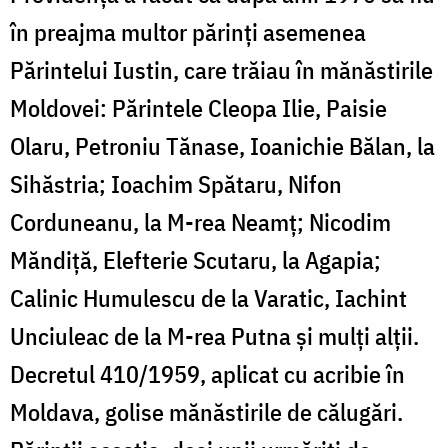
în preajma multor părinţi asemenea
Părintelui Iustin, care trăiau în mănăstirile
Moldovei: Părintele Cleopa Ilie, Paisie
Olaru, Petroniu Tănase, Ioanichie Bălan, la
Sihăstria; Ioachim Spătaru, Nifon
Corduneanu, la M-rea Neamţ; Nicodim
Măndiţă, Elefterie Scutaru, la Agapia;
Calinic Humulescu de la Varatic, Iachint
Unciuleac de la M-rea Putna şi mulţi alţii.
Decretul 410/1959, aplicat cu acribie în
Moldava, golise mănăstirile de călugări.