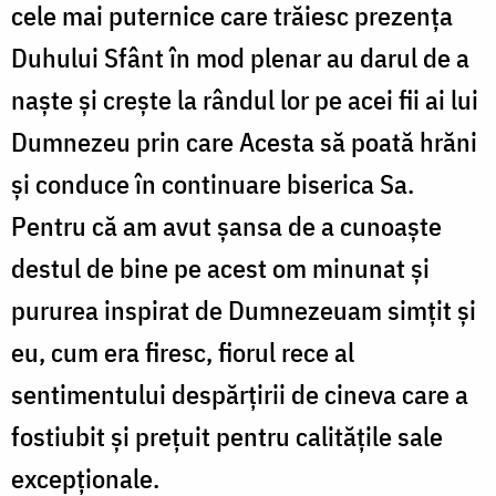
cele mai puternice care trăiesc prezența
Duhului Sfânt în mod plenar au darul de a
naște și crește la rândul lor pe acei fii ai lui
Dumnezeu prin care Acesta să poată hrăni
și conduce în continuare biserica Sa.
Pentru că am avut şansa de a cunoaște
destul de bine pe acest om minunat şi
pururea inspirat de Dumnezeuam simţit şi
eu, cum era firesc, fiorul rece al
sentimentului despărţirii de cineva care a
fostiubit şi preţuit pentru calităţile sale
excepţionale.