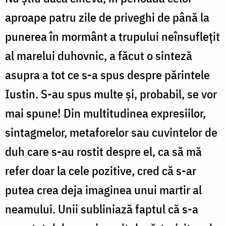
aproape patru zile de priveghi de până la
punerea în mormânt a trupului neînsufleţit
al marelui duhovnic, a făcut o sinteză
asupra a tot ce s-a spus despre părintele
Iustin. S-au spus multe şi, probabil, se vor
mai spune! Din multitudinea expresiilor,
sintagmelor, metaforelor sau cuvintelor de
duh care s-au rostit despre el, ca să mă
refer doar la cele pozitive, cred că s-ar
putea crea deja imaginea unui martir al
neamului. Unii subliniază faptul că s-a