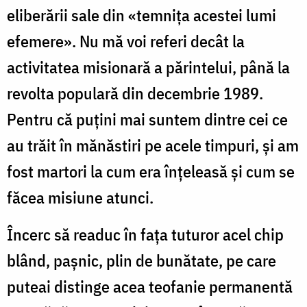
eliberării sale din «temniţa acestei lumi
efemere». Nu mă voi referi decât la
activitatea misionară a părintelui, până la
revolta populară din decembrie 1989.
Pentru că puţini mai suntem dintre cei ce
au trăit în mănăstiri pe acele timpuri, şi am
fost martori la cum era înțeleasă și cum se
făcea misiune atunci.
Încerc să readuc în fața tuturor acel chip
blând, paşnic, plin de bunătate, pe care
puteai distinge acea teofanie permanentă