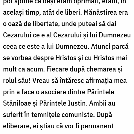
pot spune că deşi eram oprimaţi, eram, în
acelaşi timp, atât de liberi. Mănăstirea era
o oază de libertate, unde puteai să dai
Cezarului ce e al Cezarului şi lui Dumnezeu
ceea ce este a lui Dumnezeu. Atunci parcă
se vorbea despre Hristos şi cu Hristos mai
mult ca acum. Fiecare după chemarea şi
rolul său! Vreau să întăresc afirmaţia mea
prin a face o asociere dintre Părintele
Stăniloae şi Părintele Iustin. Ambii au
suferit în temniţele comuniste. După
eliberare, ei ştiau că vor fi permanent