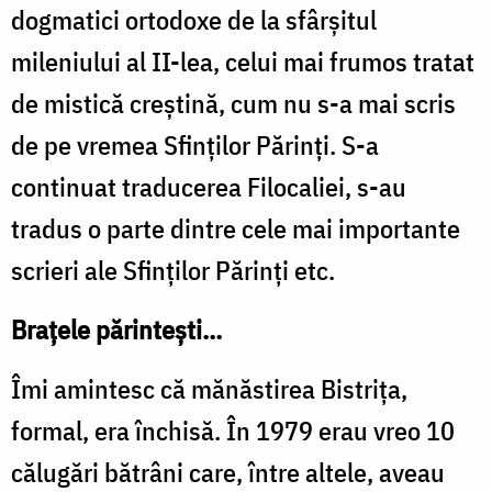
dogmatici ortodoxe de la sfârşitul
mileniului al II-lea, celui mai frumos tratat
de mistică creştină, cum nu s-a mai scris
de pe vremea Sfinţilor Părinţi. S-a
continuat traducerea Filocaliei, s-au
tradus o parte dintre cele mai importante
scrieri ale Sfinților Părinţi etc.
Braţele părinteşti…
Îmi amintesc că mănăstirea Bistriţa,
formal, era închisă. În 1979 erau vreo 10
călugări bătrâni care, între altele, aveau