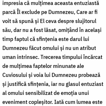
impresia că mulţimea aceasta entuziastă
parcă Îl exclude pe Dumnezeu, Care ar fi
voit să spună şi El ceva despre slujitorul
său, dar nu a fost lăsat, omițând în același
timp faptul că sfințenia este darul lui
Dumnezeu făcut omului și nu un atribut
uman intrinsec. Trecerea timpului încărcat
de mulțimea faptelor minunate ale
Cuviosului și voia lui Dumnezeu probează
și justifică sfințenia, iar nu glasul entuziast
al omului sensibilizat de emoția unui
eveniment copleșitor. Iată cum lumea este