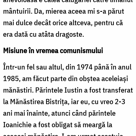
mântuirii. Da, mierea aceea mi s-a părut
mai dulce decât orice altceva, pentru că
era dată cu atâta dragoste.
Misiune în vremea comunismului
Într-un fel sau altul, din 1974 până în anul
1985, am făcut parte din obştea aceleiaşi
mănăstiri. Părintele Iustin a fost transferat
la Mănăstirea Bistriţa, iar eu, cu vreo 2-3
ani mai înainte, atunci când părintele
Ioanichie a fost obligat să meargă la
aceeași mănăstire. I-am urmat acestuia,