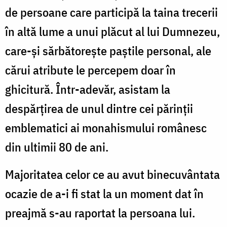
de persoane care participă la taina trecerii
în altă lume a unui plăcut al lui Dumnezeu,
care-şi sărbătoreşte paştile personal, ale
cărui atribute le percepem doar în
ghicitură. Într-adevăr, asistam la
despărţirea de unul dintre cei părinţii
emblematici ai monahismului românesc
din ultimii 80 de ani.
Majoritatea celor ce au avut binecuvântata
ocazie de a-i fi stat la un moment dat în
preajmă s-au raportat la persoana lui.