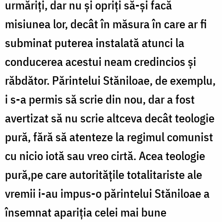
urmăriți, dar nu și opriți să-şi facă
misiunea lor, decât în măsura în care ar fi
subminat puterea instalată atunci la
conducerea acestui neam credincios şi
răbdător. Părintelui Stăniloae, de exemplu,
i s-a permis să scrie din nou, dar a fost
avertizat să nu scrie altceva decât teologie
pură, fără să atenteze la regimul comunist
cu nicio iotă sau vreo cirtă. Acea teologie
pură,pe care autorităţile totalitariste ale
vremii i-au impus-o părintelui Stăniloae a
însemnat apariţia celei mai bune