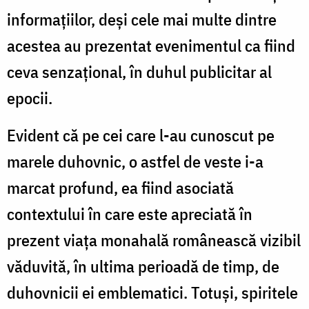
informaţiilor, deşi cele mai multe dintre
acestea au prezentat evenimentul ca fiind
ceva senzațional, în duhul publicitar al
epocii.
Evident că pe cei care l-au cunoscut pe
marele duhovnic, o astfel de veste i-a
marcat profund, ea fiind asociată
contextului în care este apreciată în
prezent viața monahală românească vizibil
văduvită, în ultima perioadă de timp, de
duhovnicii ei emblematici. Totuși, spiritele