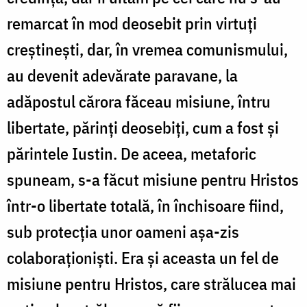
remarcat în mod deosebit prin virtuţi
creştineşti, dar, în vremea comunismului,
au devenit adevărate paravane, la
adăpostul cărora făceau misiune, întru
libertate, părinţi deosebiţi, cum a fost şi
părintele Iustin. De aceea, metaforic
spuneam, s-a făcut misiune pentru Hristos
într-o libertate totală, în închisoare fiind,
sub protecţia unor oameni așa-zis
colaboraționişti. Era şi aceasta un fel de
misiune pentru Hristos, care strălucea mai