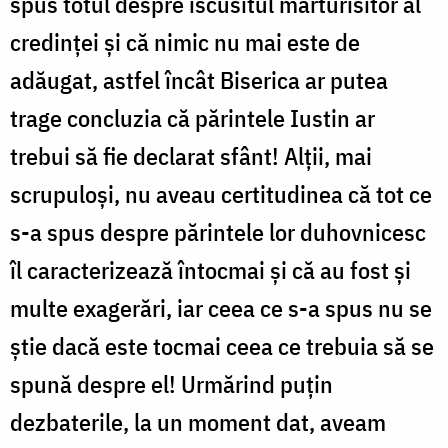
spus totul despre iscusitul mărturisitor al
credinţei şi că nimic nu mai este de
adăugat, astfel încât Biserica ar putea
trage concluzia că părintele Iustin ar
trebui să fie declarat sfânt! Alţii, mai
scrupuloşi, nu aveau certitudinea că tot ce
s-a spus despre părintele lor duhovnicesc
îl caracterizează întocmai şi că au fost şi
multe exagerări, iar ceea ce s-a spus nu se
ştie dacă este tocmai ceea ce trebuia să se
spună despre el! Urmărind puţin
dezbaterile, la un moment dat, aveam