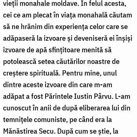
vieții monahale moldave. În felul acesta,
cei ce am plecat în viaţa monahală căutam
să ne hrănim din experienţa celor care se
adăpaseră la izvoare şi deveniseră ei înșişi
izvoare de apă sfințitoare menită să
potolească setea căutărilor noastre de
creştere spirituală. Pentru mine, unul
dintre aceste izvoare din care m-am
adăpat a fost Părintele Iustin Pârvu. L-am
cunoscut în anii de după eliberarea lui din
temniţele comuniste, pe când era la
Mănăstirea Secu. După cum se ştie, la