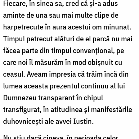
Fiecare, în sinea sa, cred că şi-a adus
aminte de una sau mai multe clipe de
harpetrecute în aura acestui om minunat.
Timpul petrecut alături de el parcă nu mai
făcea parte din timpul convenţional, pe
care noi îl măsurăm în mod obișnuit cu
ceasul. Aveam impresia că trăim încă din
lumea aceasta prezentul continuu al lui
Dumnezeu transparent în chipul
transfigurat, în atitudinea și manifestările
duhovnicești ale avvei Iustin.
Nu ştiu dacă cineva, în perioada celor