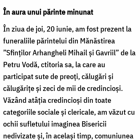
În aura unui părinte minunat
În ziua de joi, 20 iunie, am fost prezent la
funeraliile părintelui din Mănăstirea
”Sfinţilor Arhangheli Mihail și Gavriil” de la
Petru Vodă, ctitoria sa, la care au
participat sute de preoţi, călugări și
călugăriţe și zeci de mii de credincioşi.
Văzând atâţia credincioşi din toate
categoriile sociale şi clericale, am văzut cu
ochii sufletului imaginea Bisericii
nedivizate şi, în același timp, comuniunea