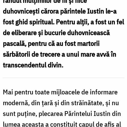
rândul mulţimilor de fii şi fiice
duhovniceşti cărora părintele Iustin le-a
fost ghid spiritual. Pentru alţii, a fost un fel
de eliberare şi bucurie duhovnicească
pascală, pentru că au fost martorii
sărbătorii de trecere a unui mare avvă în
transcendentul divin.
Mai pentru toate mijloacele de informare
modernă, din ţară şi din străinătate, şi nu
sunt puţine, plecarea Părintelui Iustin din
lumea aceasta a constituit capul de afiş al