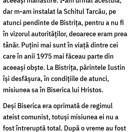
dar m-am instalat la Schitul Tarcău, pe
atunci pendinte de Bistriţa, pentru a nu fi
în vizorul autorităţilor, deoarece eram prea
tânăr. Puţini mai sunt în viaţă dintre cei
care în anii 1975 mai făceau parte din
aceeaşi obşte. La Bistriţa, părintele Iustin
îşi desfăşura, în condiţiile de atunci,
misiunea sa în Biserica lui Hristos.
Deși Biserica era oprimată de regimul
ateist comunist, totuşi misiunea ei nu a
fost întreruptă total. După o vreme au fost