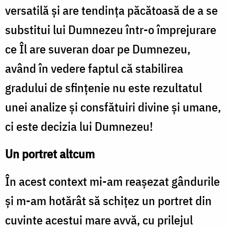
versatilă şi are tendinţa păcătoasă de a se
substitui lui Dumnezeu într-o împrejurare
ce Îl are suveran doar pe Dumnezeu,
având în vedere faptul că stabilirea
gradului de sfințenie nu este rezultatul
unei analize și consfătuiri divine și umane,
ci este decizia lui Dumnezeu!
Un portret altcum
În acest context mi-am reaşezat gândurile
şi m-am hotărât să schiţez un portret din
cuvinte acestui mare avvă, cu prilejul