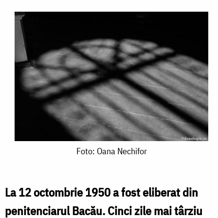
Foto:
Foto: Oana Nechifor
Oana
Nechifor
La 12 octombrie 1950 a fost eliberat din
penitenciarul Bacău. Cinci zile mai târziu