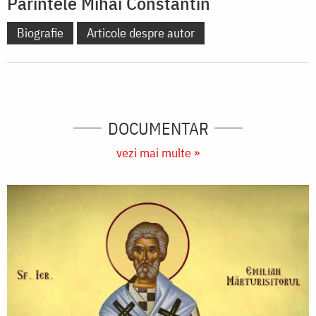
Părintele Mihai Constantin
Biografie
Articole despre autor
DOCUMENTAR
vezi mai multe »