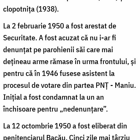
clopotnița (1938).
La 2 februarie 1950 a fost arestat de
Securitate. A fost acuzat că nu i-ar fi
denunțat pe parohienii săi care mai
dețineau arme rămase în urma frontului, și
pentru că în 1946 fusese asistent la
procesul de votare din partea PNȚ - Maniu.
Inițial a fost condamnat la un an
închisoare pentru „nedenunțare”.
La 12 octombrie 1950 a fost eliberat din
penitenciarul Bacău. Cinci zile mai târziu