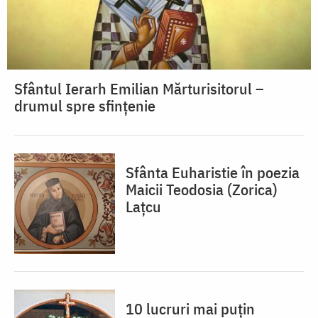
Sfântul Ierarh Emilian Mărturisitorul –
drumul spre sfințenie
Sfânta Euharistie în poezia
Maicii Teodosia (Zorica)
Lațcu
10 lucruri mai puțin