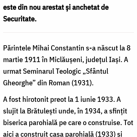
este din nou arestat și anchetat de
Securitate.
Părintele Mihai Constantin s-a născut la 8
martie 1911 în Miclăușeni, județul Iași. A
urmat Seminarul Teologic „Sfântul
Gheorghe” din Roman (1931).
A fost hirotonit preot la 1 iunie 1933. A
slujit la Brătulești unde, în 1934, a sfințit
biserica parohială pe care o construise. Tot
aici a construit casa parohială (1933) și