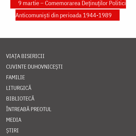
9 martie – Comemorarea Deținuților Politici
Anticomuniști din perioada 1944-1989
VIAȚA BISERICII
CUVINTE DUHOVNICEȘTI
FAMILIE
LITURGICĂ
BIBLIOTECĂ
ÎNTREABĂ PREOTUL
MEDIA
ȘTIRI