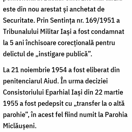
este din nou arestat și anchetat de
Securitate. Prin Sentința nr. 169/1951 a
Tribunalului Militar Iași a fost condamnat
la 5 ani închisoare corecțională pentru
delictul de „instigare publică”.
La 21 noiembrie 1954 a fost eliberat din
penitenciarul Aiud. În urma deciziei
Consistoriului Eparhial Iași din 22 martie
1955 a fost pedepsit cu „transfer la o altă
parohie”, în acest fel fiind numit la Parohia
Miclăușeni.