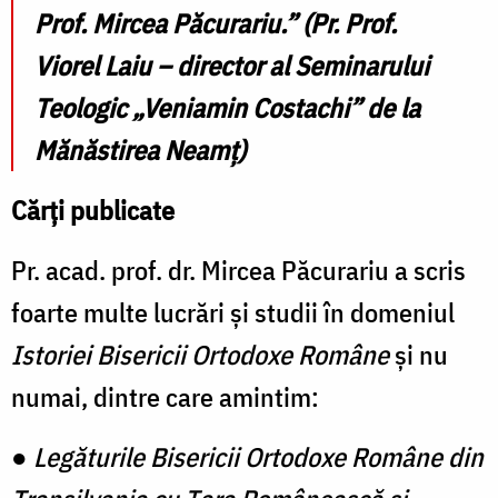
Prof. Mircea Păcurariu.”
(Pr. Prof.
Viorel Laiu – director al Seminarului
Teologic „Veniamin Costachi” de la
Mănăstirea Neamț)
Cărți publicate
Pr. acad. prof. dr. Mircea Păcurariu a scris
foarte multe lucrări și studii în domeniul
Istoriei Bisericii Ortodoxe Române
și nu
numai, dintre care amintim:
●
Legăturile Bisericii Ortodoxe Române din