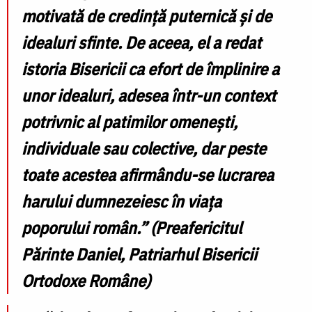
motivată de credinţă puternică şi de
idealuri sfinte. De aceea, el a redat
istoria Bisericii ca efort de împlinire a
unor idealuri, adesea într-un context
potrivnic al patimilor omenești,
individuale sau colective, dar peste
toate acestea afirmându-se lucrarea
harului dumnezeiesc în viața
poporului român.”
(Preafericitul
Părinte Daniel, Patriarhul Bisericii
Ortodoxe Române)