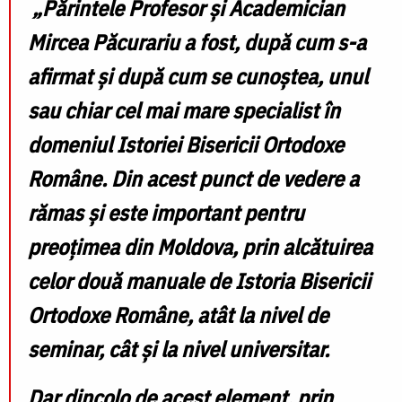
„Părintele Profesor și Academician
Mircea Păcurariu a fost, după cum s-a
afirmat și după cum se cunoștea, unul
sau chiar cel mai mare specialist în
domeniul
Istoriei Bisericii Ortodoxe
Române
. Din acest punct de vedere a
rămas și este important pentru
preoțimea din Moldova, prin alcătuirea
celor două manuale de
Istoria Bisericii
Ortodoxe Române
, atât la nivel de
seminar, cât și la nivel universitar.
Dar dincolo de acest element, prin