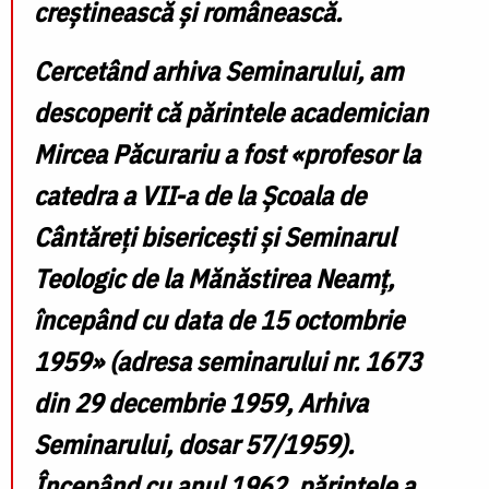
creștinească și românească.
Cercetând arhiva Seminarului, am
descoperit că părintele academician
Mircea Păcurariu a fost «profesor la
catedra a VII-a de la Școala de
Cântăreți bisericești și Seminarul
Teologic de la Mănăstirea Neamț,
începând cu data de 15 octombrie
1959» (adresa seminarului nr. 1673
din 29 decembrie 1959, Arhiva
Seminarului, dosar 57/1959).
Începând cu anul 1962, părintele a