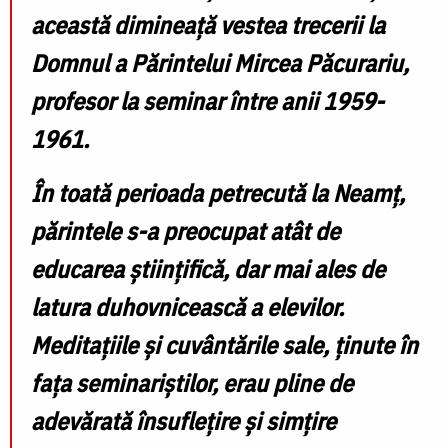
această dimineață vestea trecerii la
Domnul a Părintelui Mircea Păcurariu,
profesor la seminar între anii 1959-
1961.
În toată perioada petrecută la Neamț,
părintele s-a preocupat atât de
educarea științifică, dar mai ales de
latura duhovnicească a elevilor.
Meditațiile și cuvântările sale, ținute în
fața seminariștilor, erau pline de
adevărată însuflețire și simțire