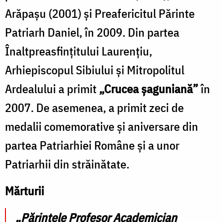
Arăpașu (2001) și Preafericitul Părinte
Patriarh Daniel, în 2009. Din partea
Înaltpreasfințitului Laurențiu,
Arhiepiscopul Sibiului și Mitropolitul
Ardealului a primit
„Crucea șaguniană”
în
2007. De asemenea, a primit zeci de
medalii comemorative și aniversare din
partea Patriarhiei Române și a unor
Patriarhii din străinătate.
Mărturii
„Părintele Profesor Academician