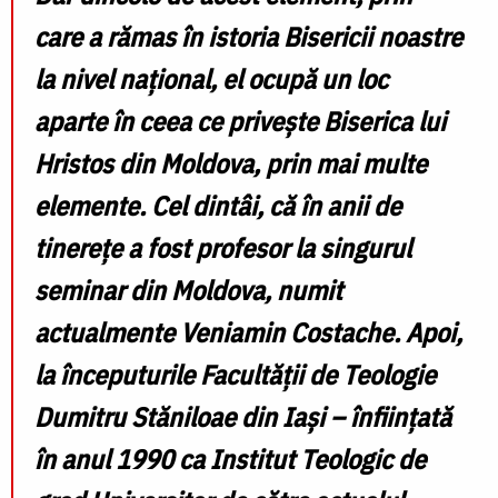
care a rămas în istoria Bisericii noastre
la nivel național, el ocupă un loc
aparte în ceea ce privește Biserica lui
Hristos din Moldova, prin mai multe
elemente. Cel dintâi, că în anii de
tinerețe a fost profesor la singurul
seminar din Moldova, numit
actualmente
Veniamin Costache
. Apoi,
la începuturile Facultății de Teologie
Dumitru Stăniloae
din Iași – înființată
în anul 1990 ca Institut Teologic de