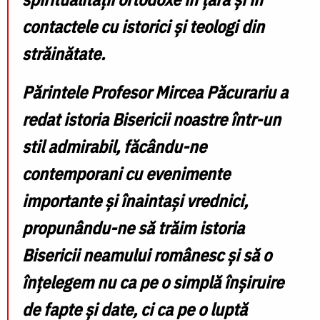
contactele cu istorici şi teologi din
străinătate.
Părintele Profesor Mircea Păcurariu a
redat istoria Bisericii noastre într-un
stil admirabil, făcându-ne
contemporani cu evenimente
importante şi înaintași vrednici,
propunându-ne să trăim istoria
Bisericii neamului românesc şi să o
înțelegem nu ca pe o simplă înșiruire
de fapte şi date, ci ca pe o luptă