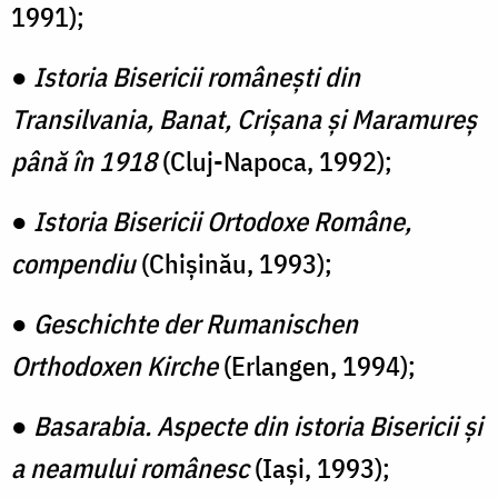
1991);
●
Istoria Bisericii românești din
Transilvania, Banat, Crișana și Maramureș
până în 1918
(Cluj-Napoca, 1992);
●
Istoria Bisericii Ortodoxe Române,
compendiu
(Chișinău, 1993);
●
Geschichte der Rumanischen
Orthodoxen Kirche
(Erlangen, 1994);
●
Basarabia. Aspecte din istoria Bisericii și
a neamului românesc
(Iași, 1993);