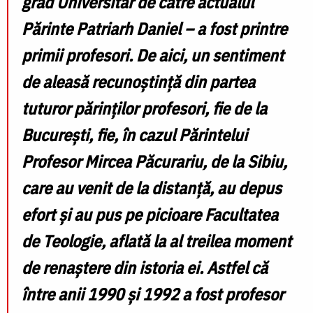
grad Universitar de către actualul
Părinte Patriarh Daniel – a fost printre
primii profesori. De aici, un sentiment
de aleasă recunoștință din partea
tuturor părinților profesori, fie de la
București, fie, în cazul Părintelui
Profesor Mircea Păcurariu, de la Sibiu,
care au venit de la distanță, au depus
efort și au pus pe picioare Facultatea
de Teologie, aflată la al treilea moment
de renaștere din istoria ei. Astfel că
între anii 1990 și 1992 a fost profesor