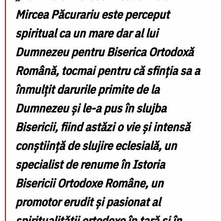
Mircea Păcurariu este perceput
spiritual ca un mare dar al lui
Dumnezeu pentru Biserica Ortodoxă
Română, tocmai pentru că sfinția sa a
înmulțit darurile primite de la
Dumnezeu şi le-a pus în slujba
Bisericii, fiind astăzi o vie şi intensă
conștiință de slujire eclesială, un
specialist de renume în
Istoria
Bisericii Ortodoxe Române
, un
promotor erudit şi pasionat al
spiritualității ortodoxe în ţară şi în