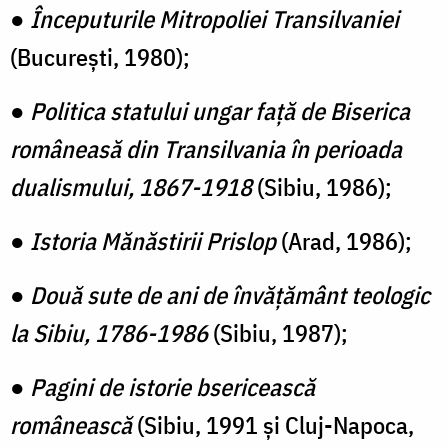
●
Începuturile Mitropoliei Transilvaniei
(București, 1980);
●
Politica statului ungar față de Biserica
româneasă din Transilvania în perioada
dualismului, 1867-1918
(Sibiu, 1986);
●
Istoria Mănăstirii Prislop
(Arad, 1986);
●
Două sute de ani de învățământ teologic
la Sibiu, 1786-1986
(Sibiu, 1987);
●
Pagini de istorie bsericească
românească
(Sibiu, 1991 și Cluj-Napoca,