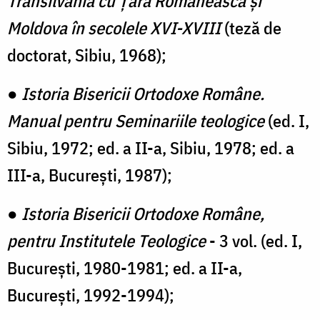
Transilvania cu Țara Românească și
Moldova în secolele XVI-XVIII
(teză de
doctorat, Sibiu, 1968);
●
Istoria Bisericii Ortodoxe Române.
Manual pentru Seminariile teologice
(ed. I,
Sibiu, 1972; ed. a II-a, Sibiu, 1978; ed. a
III-a, București, 1987);
●
Istoria Bisericii Ortodoxe Române,
pentru Institutele Teologice
- 3 vol. (ed. I,
București, 1980-1981; ed. a II-a,
București, 1992-1994);