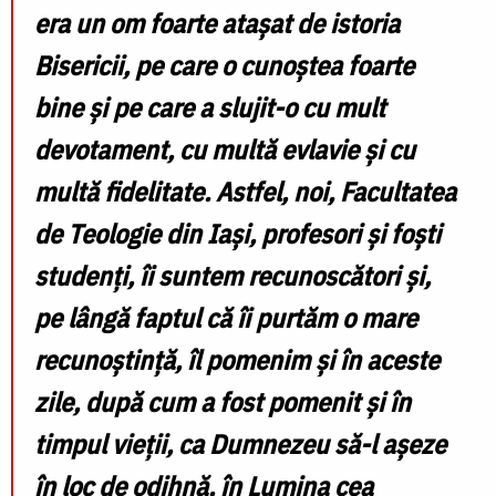
era un om foarte atașat de istoria
Bisericii, pe care o cunoștea foarte
bine și pe care a slujit-o cu mult
devotament, cu multă evlavie și cu
multă fidelitate. Astfel, noi, Facultatea
de Teologie din Iași, profesori și foști
studenți, îi suntem recunoscători și,
pe lângă faptul că îi purtăm o mare
recunoștință, îl pomenim și în aceste
zile, după cum a fost pomenit și în
timpul vieții, ca Dumnezeu să-l așeze
în loc de odihnă, în Lumina cea