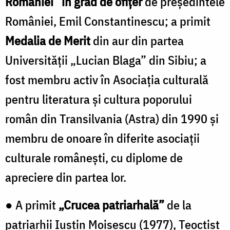
României” în grad de ofițer
de președintele
României, Emil Constantinescu; a primit
Medalia de Merit
din aur din partea
Universității „Lucian Blaga” din Sibiu; a
fost membru activ în Asociația culturală
pentru literatura și cultura poporului
român din Transilvania (Astra) din 1990 și
membru de onoare în diferite asociații
culturale românești, cu diplome de
apreciere din partea lor.
● A primit
„Crucea patriarhală”
de la
patriarhii Iustin Moisescu (1977), Teoctist