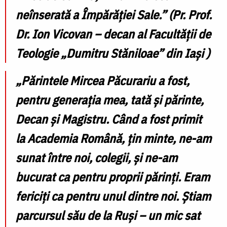
neînserată a Împărăției Sale.”
(Pr. Prof.
Dr. Ion Vicovan – decan al Facultății de
Teologie „
Dumitru Stăniloae”
din Iași
)
„Părintele Mircea Păcurariu a fost,
pentru generația mea, tată și părinte,
Decan și Magistru. Când a fost primit
la Academia Română, țin minte, ne-am
sunat între noi, colegii, și ne-am
bucurat ca pentru proprii părinți. Eram
fericiți ca pentru unul dintre noi. Știam
parcursul său de la Ruși – un mic sat