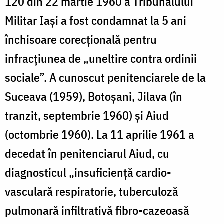
120 din 22 martie 1960 a Tribunalului
Militar Iași a fost condamnat la 5 ani
închisoare corecțională pentru
infracțiunea de „uneltire contra ordinii
sociale”. A cunoscut penitenciarele de la
Suceava (1959), Botoșani, Jilava (în
tranzit, septembrie 1960) și Aiud
(octombrie 1960). La 11 aprilie 1961 a
decedat în penitenciarul Aiud, cu
diagnosticul „insuficiență cardio-
vasculară respiratorie, tuberculoză
pulmonară infiltrativă fibro-cazeoasă