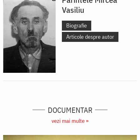
Vasiliu
Biografie
Articole despre autor
DOCUMENTAR
vezi mai multe »