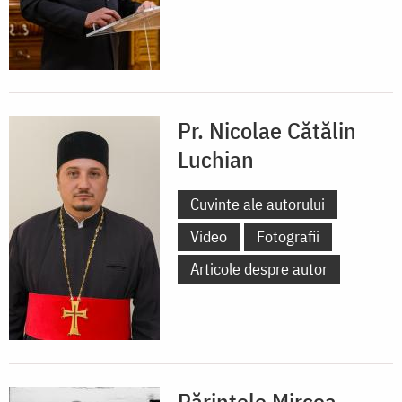
Pr. Nicolae Cătălin
Luchian
Cuvinte ale autorului
Video
Fotografii
Articole despre autor
Părintele Mircea