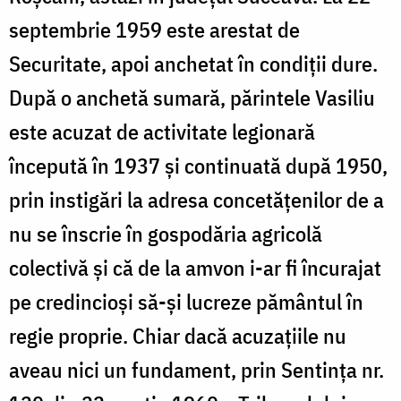
septembrie 1959 este arestat de
Securitate, apoi anchetat în condiții dure.
După o anchetă sumară, părintele Vasiliu
este acuzat de activitate legionară
începută în 1937 și continuată după 1950,
prin instigări la adresa concetățenilor de a
nu se înscrie în gospodăria agricolă
colectivă și că de la amvon i-ar fi încurajat
pe credincioși să-și lucreze pământul în
regie proprie. Chiar dacă acuzațiile nu
aveau nici un fundament, prin Sentința nr.