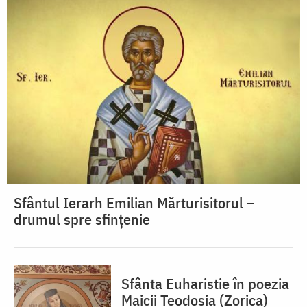
Sfântul Ierarh Emilian Mărturisitorul –
drumul spre sfințenie
Sfânta Euharistie în poezia
Maicii Teodosia (Zorica)