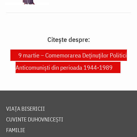
Citește despre:
9 martie – Comemorarea Deținuților Politici
Anticomuniști din perioada 1944-1989
VIAȚA BISERICII
CUVINTE DUHOVNICEȘTI
FAMILIE