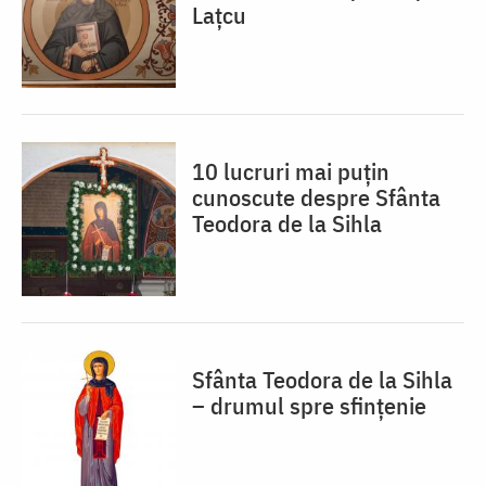
Lațcu
10 lucruri mai puțin
cunoscute despre Sfânta
Teodora de la Sihla
Sfânta Teodora de la Sihla
– drumul spre sfințenie