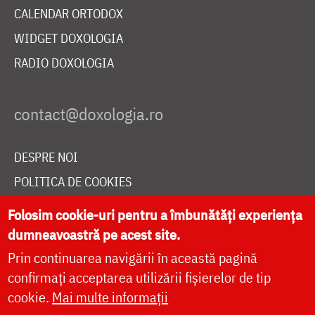
CALENDAR ORTODOX
WIDGET DOXOLOGIA
RADIO DOXOLOGIA
DESPRE NOI
POLITICA DE COOKIES
DONEAZĂ ONLINE PENTRU CATEDRALA NAȚIONALĂ
Folosim cookie-uri pentru a îmbunătăți experiența
dumneavoastră pe acest site.
Prin continuarea navigării în această pagină
LIVE
confirmați acceptarea utilizării fișierelor de tip
cookie.
Mai multe informații