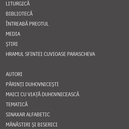
LITURGICĂ
BIBLIOTECĂ
ÎNTREABĂ PREOTUL
MEDIA
ȘTIRI
HRAMUL SFINTEI CUVIOASE PARASCHEVA
AUTORI
PĂRINȚI DUHOVNICEȘTI
MAICI CU VIAȚĂ DUHOVNICEASCĂ
TEMATICĂ
SINAXAR ALFABETIC
MĂNĂSTIRI ȘI BISERICI