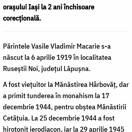
orașului Iași la 2 ani închisoare
corecțională.
Părintele Vasile Vladimir Macarie s-a
născut la 6 aprilie 1919 în localitatea
Ruseștii Noi, județul Lăpușna.
A fost viețuitor la Mănăstirea Hârbovăț, dar
a primit tunderea în monahism la 17
decembrie 1944, pentru obștea Mănăstirii
Cetățuia. La 25 decembrie 1944 a fost
hirotonit ierodiacon, iar la 29 aprilie 1945