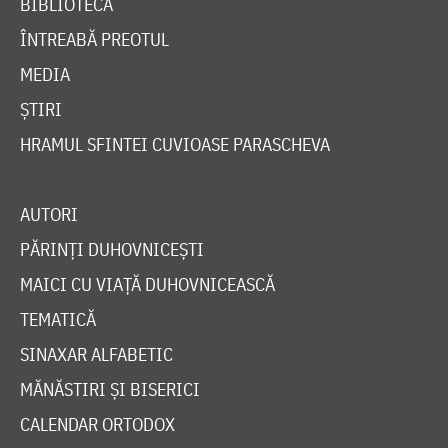
BIBLIOTECĂ
ÎNTREABĂ PREOTUL
MEDIA
ȘTIRI
HRAMUL SFINTEI CUVIOASE PARASCHEVA
AUTORI
PĂRINȚI DUHOVNICEȘTI
MAICI CU VIAȚĂ DUHOVNICEASCĂ
TEMATICĂ
SINAXAR ALFABETIC
MĂNĂSTIRI ȘI BISERICI
CALENDAR ORTODOX