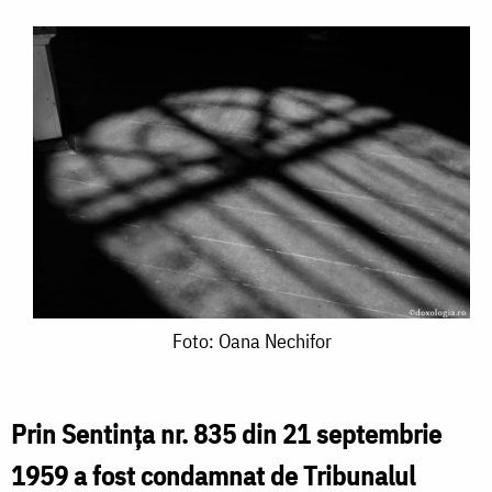
Foto:
Foto: Oana Nechifor
Oana
Nechifor
Prin Sentința nr. 835 din 21 septembrie
1959 a fost condamnat de Tribunalul