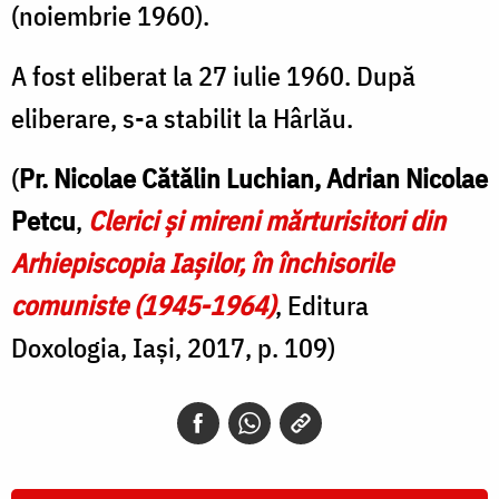
(noiembrie 1960).
A fost eliberat la 27 iulie 1960. După
eliberare, s-a stabilit la Hârlău.
(
Pr. Nicolae Cătălin Luchian, Adrian Nicolae
Petcu
,
Clerici şi mireni mărturisitori din
Arhiepiscopia Iaşilor, în închisorile
comuniste (1945-1964)
, Editura
Doxologia, Iași, 2017, p. 109)