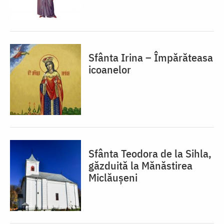
Sfânta Irina – Împărăteasa
icoanelor
Sfânta Teodora de la Sihla,
găzduită la Mănăstirea
Miclăușeni