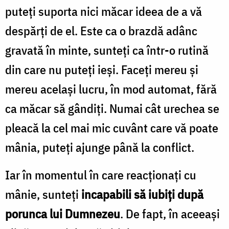
puteţi suporta nici măcar ideea de a vă
despărţi de el. Este ca o brazdă adânc
gravată în minte, sunteţi ca într-o rutină
din care nu puteţi ieşi. Faceţi mereu şi
mereu acelaşi lucru, în mod automat, fără
ca măcar să gândiţi. Numai cât urechea se
pleacă la cel mai mic cuvânt care vă poate
mânia, puteţi ajunge până la conflict.
Iar în momentul în care reacţionaţi cu
mânie, sunteţi
incapabili să iubiţi după
porunca lui Dumnezeu
. De fapt, în aceeaşi