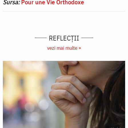
Sursa:
Pour une Vie Orthodoxe
REFLECȚII
vezi mai multe »