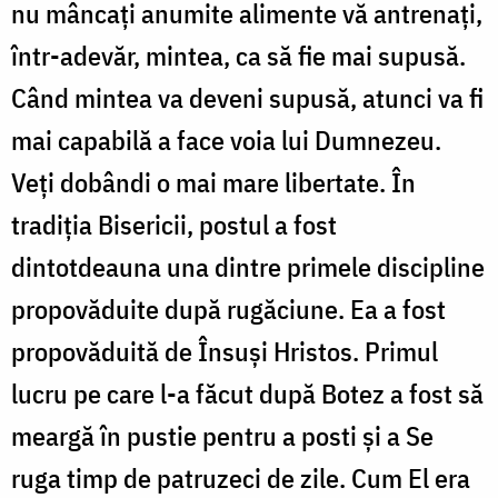
nu mâncaţi anumite alimente vă antrenaţi,
într-adevăr, mintea, ca să fie mai supusă.
Când mintea va deveni supusă, atunci va fi
mai capabilă a face voia lui Dumnezeu.
Veţi dobândi o mai mare libertate. În
tradiţia Bisericii, postul a fost
dintotdeauna una dintre primele discipline
propovăduite după rugăciune. Ea a fost
propovăduită de Însuşi Hristos. Primul
lucru pe care l-a făcut după Botez a fost să
meargă în pustie pentru a posti şi a Se
ruga timp de patruzeci de zile. Cum El era