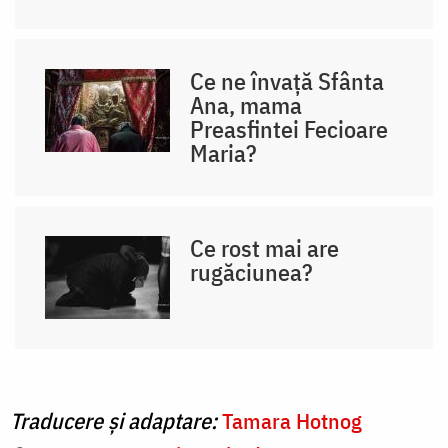
Ce ne învață Sfânta
Ana, mama
Preasfintei Fecioare
Maria?
Ce rost mai are
rugăciunea?
Traducere și adaptare:
Tamara Hotnog