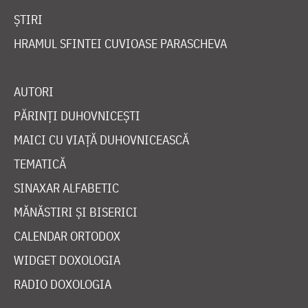
ȘTIRI
HRAMUL SFINTEI CUVIOASE PARASCHEVA
AUTORI
PĂRINȚI DUHOVNICEȘTI
MAICI CU VIAȚĂ DUHOVNICEASCĂ
TEMATICĂ
SINAXAR ALFABETIC
MĂNĂSTIRI ȘI BISERICI
CALENDAR ORTODOX
WIDGET DOXOLOGIA
RADIO DOXOLOGIA