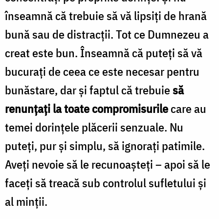
înseamnă că trebuie să vă lipsiţi de hrană
bună sau de distracţii. Tot ce Dumnezeu a
creat este bun. Înseamnă că puteţi să vă
bucuraţi de ceea ce este necesar pentru
bunăstare, dar şi faptul că trebuie
să
renunţaţi la toate compromisurile
care au
temei dorinţele plăcerii senzuale. Nu
puteţi, pur şi simplu, să ignoraţi patimile.
Aveţi nevoie să le recunoaşteţi – apoi să le
faceţi să treacă sub controlul sufletului şi
al minţii.