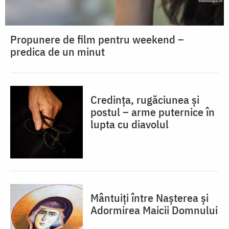
Propunere de film pentru weekend –
predica de un minut
Credința, rugăciunea și
postul – arme puternice în
lupta cu diavolul
Mântuiți între Nașterea și
Adormirea Maicii Domnului