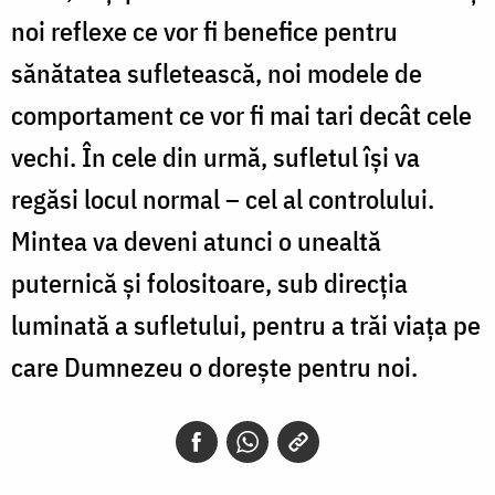
noi reflexe ce vor fi benefice pentru
sănătatea sufletească, noi modele de
comportament ce vor fi mai tari decât cele
vechi. În cele din urmă, sufletul îşi va
regăsi locul normal – cel al controlului.
Mintea va deveni atunci o unealtă
puternică şi folositoare, sub direcţia
luminată a sufletului, pentru a trăi viaţa pe
care Dumnezeu o doreşte pentru noi.