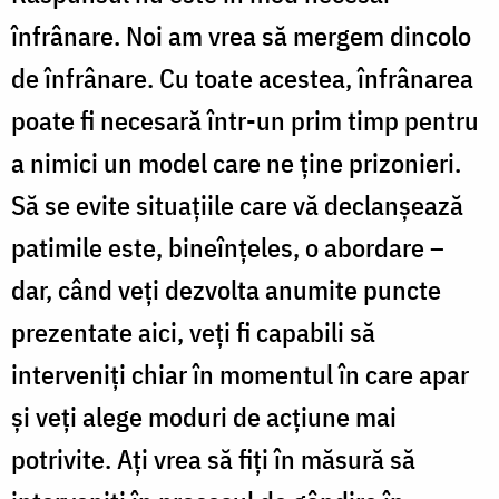
înfrânare. Noi am vrea să mergem dincolo
de înfrânare. Cu toate acestea, înfrânarea
poate fi necesară într-un prim timp pentru
a nimici un model care ne ţine prizonieri.
Să se evite situaţiile care vă declanşează
patimile este, bineînţeles, o abordare –
dar, când veţi dezvolta anumite puncte
prezentate aici, veţi fi capabili să
interveniţi chiar în momentul în care apar
şi veţi alege moduri de acţiune mai
potrivite. Aţi vrea să fiţi în măsură să