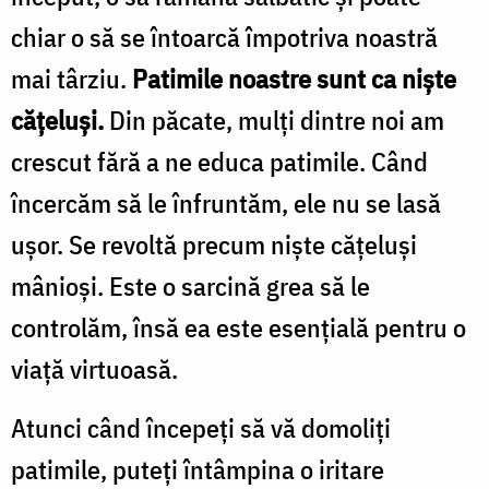
chiar o să se întoarcă împotriva noastră
mai târziu.
Patimile noastre sunt ca nişte
căţeluşi.
Din păcate, mulţi dintre noi am
crescut fără a ne educa patimile. Când
încercăm să le înfruntăm, ele nu se lasă
uşor. Se revoltă precum nişte căţeluşi
mânioşi. Este o sarcină grea să le
controlăm, însă ea este esenţială pentru o
viaţă virtuoasă.
Atunci când începeţi să vă domoliţi
patimile, puteţi întâmpina o iritare