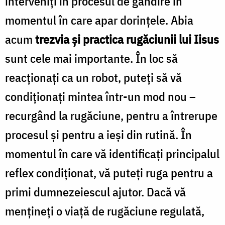
interveniţi în procesul de gândire în
momentul în care apar dorinţele. Abia
acum
trezvia şi practica rugăciunii lui Iisus
sunt cele mai importante. În loc să
reacţionaţi ca un robot, puteţi să vă
condiţionaţi mintea într-un mod nou –
recurgând la rugăciune, pentru a întrerupe
procesul şi pentru a ieși din rutină. În
momentul în care vă identificaţi principalul
reflex condiţionat, vă puteţi ruga pentru a
primi dumnezeiescul ajutor. Dacă vă
menţineţi o viaţă de rugăciune regulată,