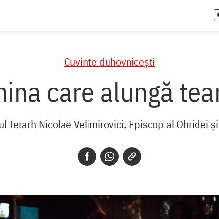
Cuvinte duhovnicești
ina care alungă team
ul Ierarh Nicolae Velimirovici, Episcop al Ohridei și