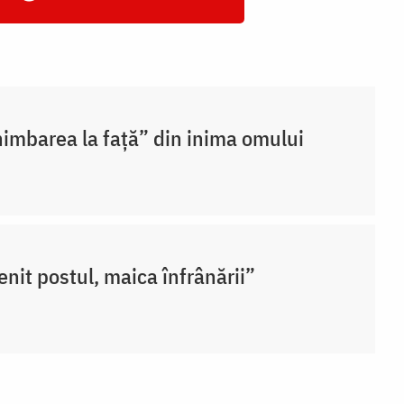
imbarea la față” din inima omului
enit postul, maica înfrânării”