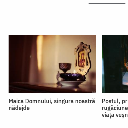
Maica Domnului, singura noastră
Postul, pr
nădejde
rugăciune
viața veșn