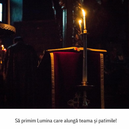
Să primim Lumina care alungă teama și patimile!