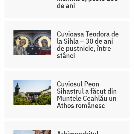
de ani
Cuvioasa Teodora de
la Sihla ‒ 30 de ani
de pustnicie, între
stânci
Cuviosul Peon
Sihastrul a făcut din
Muntele Ceahlău un
Athos românesc
Arhimandritul