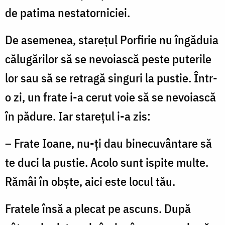
de patima nestatorniciei.
De asemenea, stareţul Porfirie nu îngăduia
călugărilor să se nevoiască peste puterile
lor sau să se retragă singuri la pustie. Într-
o zi, un frate i-a cerut voie să se nevoiască
în pădure. Iar stareţul i-a zis:
– Frate Ioane, nu-ţi dau binecuvântare să
te duci la pustie. Acolo sunt ispite multe.
Rămâi în obşte, aici este locul tău.
Fratele însă a plecat pe ascuns. După