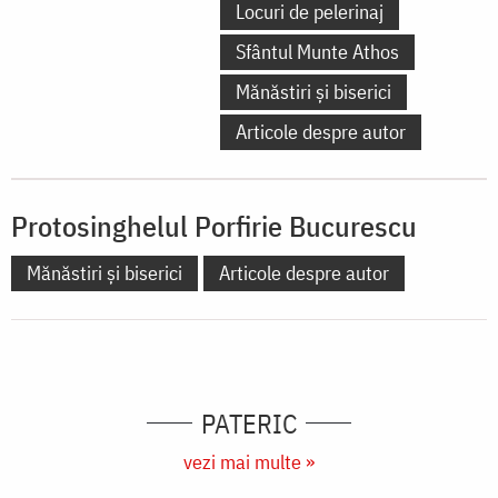
Locuri de pelerinaj
Sfântul Munte Athos
Mănăstiri și biserici
Articole despre autor
Protosinghelul Porfirie Bucurescu
Mănăstiri și biserici
Articole despre autor
PATERIC
vezi mai multe »