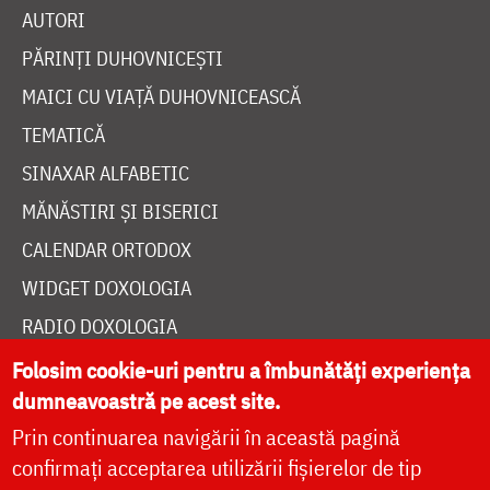
AUTORI
PĂRINȚI DUHOVNICEȘTI
MAICI CU VIAȚĂ DUHOVNICEASCĂ
TEMATICĂ
SINAXAR ALFABETIC
MĂNĂSTIRI ȘI BISERICI
CALENDAR ORTODOX
WIDGET DOXOLOGIA
RADIO DOXOLOGIA
Folosim cookie-uri pentru a îmbunătăți experiența
dumneavoastră pe acest site.
Prin continuarea navigării în această pagină
confirmați acceptarea utilizării fișierelor de tip
DESPRE NOI