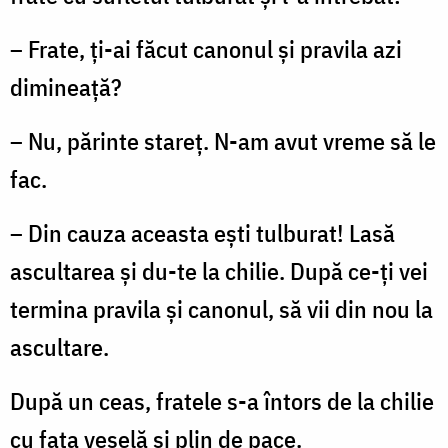
– Frate, ţi-ai făcut canonul şi pravila azi
dimineaţă?
– Nu, părinte stareţ. N-am avut vreme să le
fac.
– Din cauza aceasta eşti tulburat! Lasă
ascultarea şi du-te la chilie. După ce-ţi vei
termina pravila şi canonul, să vii din nou la
ascultare.
După un ceas, fratele s-a întors de la chilie
cu faţa veselă şi plin de pace.