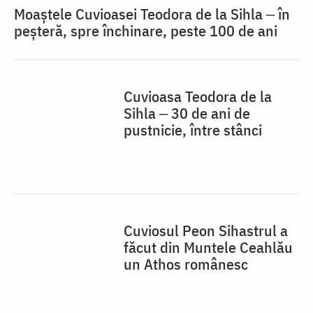
Moaștele Cuvioasei Teodora de la Sihla ‒ în
peșteră, spre închinare, peste 100 de ani
Cuvioasa Teodora de la
Sihla ‒ 30 de ani de
pustnicie, între stânci
Cuviosul Peon Sihastrul a
făcut din Muntele Ceahlău
un Athos românesc