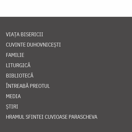
VIAȚA BISERICII
CUVINTE DUHOVNICEȘTI
FAMILIE
LITURGICĂ
BIBLIOTECĂ
ÎNTREABĂ PREOTUL
MEDIA
ȘTIRI
HRAMUL SFINTEI CUVIOASE PARASCHEVA