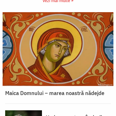
vezi mai multe »
Maica Domnului – marea noastră nădejde