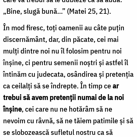
„Bine, slugă bună…” (Matei 25, 21).
În mod firesc, toţi oamenii au câte puţin
discernământ, dar, din păcate, cei mai
mulţi dintre noi nu îl folosim pentru noi
înşine, ci pentru semenii noştri şi astfel îl
întinăm cu judecata, osândirea şi pretenţia
ca ceilalţi să se îndrepte. În timp ce
ar
trebui să avem pretenţii numai de la noi
înşine
, cei care nu ne hotărâm să ne
nevoim cu râvnă, să ne tăiem patimile şi să
se slobozească sufletul nostru ca să