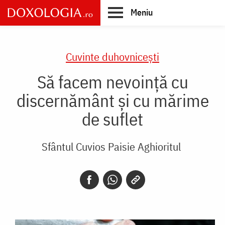
Skip
Meniu
to
main
Main
content
navigation
Cuvinte duhovnicești
Să facem nevoință cu
discernământ și cu mărime
de suflet
Sfântul Cuvios Paisie Aghioritul