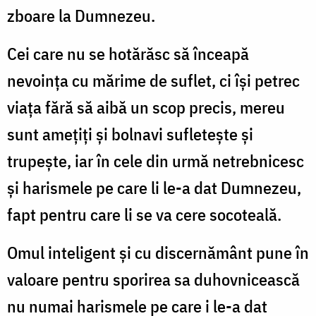
zboare la Dumnezeu.
Cei care nu se hotărăsc să înceapă
nevoinţa cu mărime de suflet, ci îşi petrec
viaţa fără să aibă un scop precis, mereu
sunt ameţiţi şi bolnavi sufleteşte şi
trupeşte, iar în cele din urmă netrebnicesc
şi harismele pe care li le-a dat Dumnezeu,
fapt pentru care li se va cere socoteală.
Omul inteligent şi cu discernământ pune în
valoare pentru sporirea sa duhovnicească
nu numai harismele pe care i le-a dat