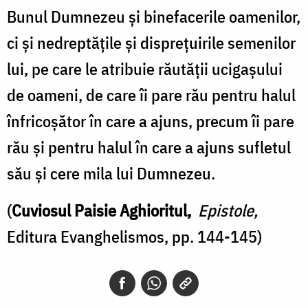
Bunul Dumnezeu şi binefacerile oamenilor,
ci şi nedreptăţile şi dispreţuirile semenilor
lui, pe care le atribuie răutăţii ucigaşului
de oameni, de care îi pare rău pentru halul
înfricoşător în care a ajuns, precum îi pare
rău şi pentru halul în care a ajuns sufletul
său şi cere mila lui Dumnezeu.
(
Cuviosul Paisie Aghioritul,
Epistole,
Editura Evanghelismos, pp. 144-145)