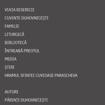
VIAȚA BISERICII
CUVINTE DUHOVNICEȘTI
FAMILIE
LITURGICĂ
BIBLIOTECĂ
ÎNTREABĂ PREOTUL
MEDIA
ȘTIRI
HRAMUL SFINTEI CUVIOASE PARASCHEVA
AUTORI
PĂRINȚI DUHOVNICEȘTI