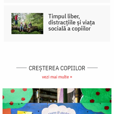
Timpul liber,
distracțiile și viața
socială a copiilor
CREŞTEREA COPIILOR
vezi mai multe »