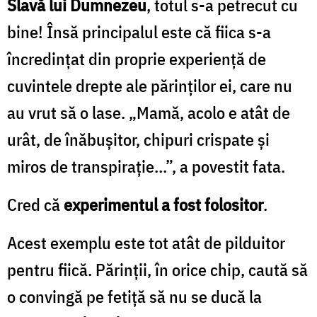
Slavă lui Dumnezeu
, totul s-a petrecut cu
bine! Însă principalul este că fiica s-a
încredinţat din proprie experiență de
cuvintele drepte ale părinţilor ei, care nu
au vrut să o lase. „Mamă, acolo e atât de
urât, de înăbuşitor, chipuri crispate şi
miros de transpiraţie…”, a povestit fata.
Cred că
experimentul a fost folositor
.
Acest exemplu este tot atât de pilduitor
pentru fiică. Părinţii, în orice chip, caută să
o convingă pe fetiţă să nu se ducă la