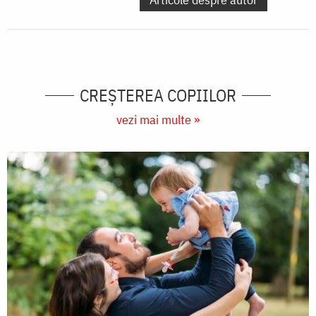
CREŞTEREA COPIILOR
vezi mai multe »