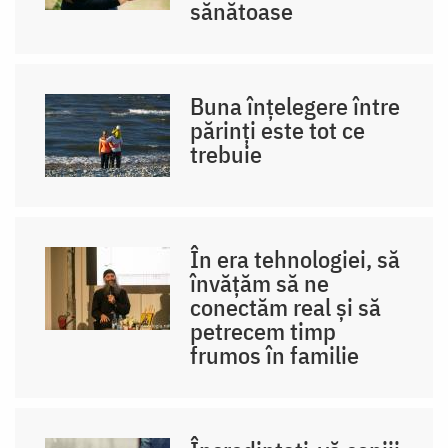
sănătoase
Buna înțelegere între
părinți este tot ce
trebuie
În era tehnologiei, să
învățăm să ne
conectăm real și să
petrecem timp
frumos în familie