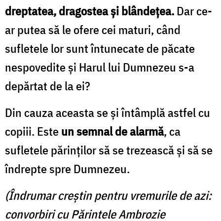
dreptatea, dragostea şi blândeţea.
Dar ce-
ar putea să le ofere cei maturi, când
sufletele lor sunt întunecate de păcate
nespovedite şi Harul lui Dumnezeu s-a
depărtat de la ei?
Din cauza aceasta se şi întâmplă astfel cu
copiii. Este
un semnal de alarmă
, ca
sufletele părinţilor să se trezească şi să se
îndrepte spre Dumnezeu.
(Îndrumar creştin pentru vremurile de azi:
convorbiri cu Părintele Ambrozie