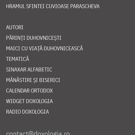
HRAMUL SFINTEI CUVIOASE PARASCHEVA
AUTORI
PĂRINȚI DUHOVNICEȘTI
MAICI CU VIAȚĂ DUHOVNICEASCĂ
TEMATICĂ
SINAXAR ALFABETIC
MĂNĂSTIRI ȘI BISERICI
CALENDAR ORTODOX
WIDGET DOXOLOGIA
RADIO DOXOLOGIA