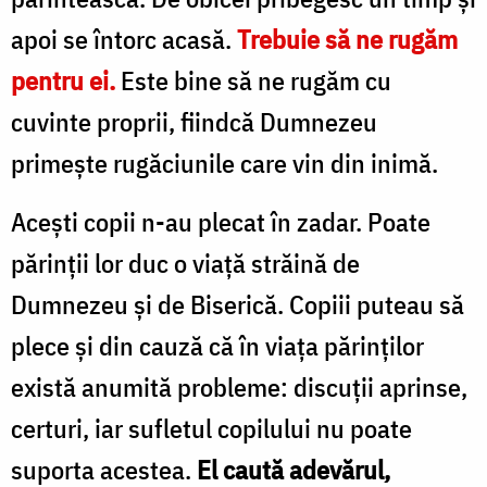
apoi se întorc acasă.
Trebuie să ne rugăm
pentru ei.
Este bine să ne rugăm cu
cuvinte proprii, fiindcă Dumnezeu
primeşte rugăciunile care vin din inimă.
Aceşti copii n-au plecat în zadar. Poate
părinţii lor duc o viaţă străină de
Dumnezeu şi de Biserică. Copiii puteau să
plece şi din cauză că în viaţa părinţilor
există anumită probleme: discuţii aprinse,
certuri, iar sufletul copilului nu poate
suporta acestea.
El caută adevărul,