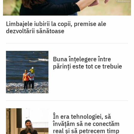
Limbajele iubirii la copii, premise ale
dezvoltării sănătoase
Buna înțelegere între
părinți este tot ce trebuie
În era tehnologiei, să
învățăm să ne conectăm
real și să petrecem timp