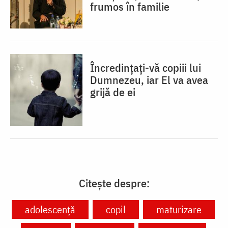
frumos în familie
Încredințați-vă copiii lui
Dumnezeu, iar El va avea
grijă de ei
Citește despre:
adolescență
copil
maturizare