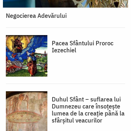
Negocierea Adevărului
Pacea Sfântului Proroc
Iezechiel
Duhul Sfânt – suflarea lui
Dumnezeu care însoțește
lumea de la creație până la
sfârșitul veacurilor