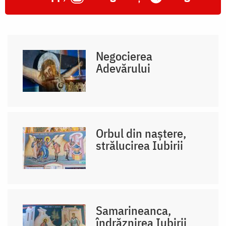
Negocierea
Adevărului
Orbul din naștere,
strălucirea Iubirii
Samarineanca,
îndrăznirea Iubirii