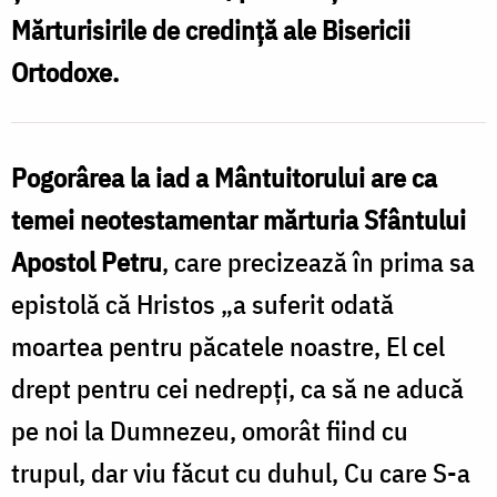
Mărturisirile de credinţă ale Bisericii
Ortodoxe.
Pogorârea la iad a Mântuitorului are ca
temei neotestamentar mărturia Sfântului
Apostol Petru
, care precizează în prima sa
epistolă că Hristos „a suferit odată
moartea pentru păcatele noastre, El cel
drept pentru cei nedrepţi, ca să ne aducă
pe noi la Dumnezeu, omorât fiind cu
trupul, dar viu făcut cu duhul, Cu care S-a