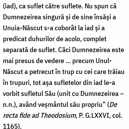
(iad), ca suflet către suflete. Nu spun că
Dumnezeirea singură și de sine însăși a
Unuia-Născut s-a coborât la iad și a
predicat duhurilor de acolo, complet
separată de suflet. Căci Dumnezeirea este
mai presus de vedere ... precum Unul-
Născut a petrecut în trup cu cei care trăiau
în trupuri, tot așa sufletelor din iad le-a
vorbit sufletul Său (unit cu Dumnezeirea –
n.n.), având veșmântul său propriu” (
De
recta fide ad Theodosium
, P. G.LXXVI, col.
1165).