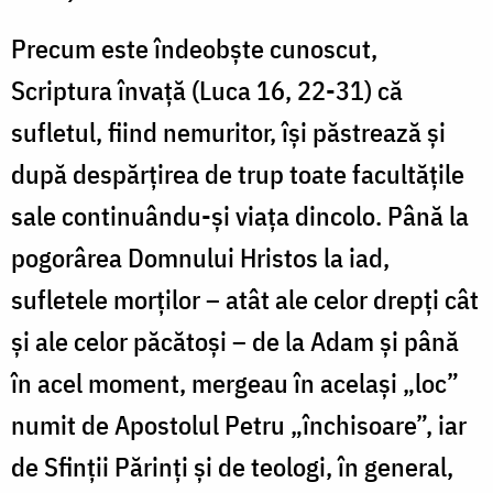
Precum este îndeobște cunoscut,
Scriptura învață (Luca 16, 22-31) că
sufletul, fiind nemuritor, își păstrează și
după despărțirea de trup toate facultățile
sale continuându-și viața dincolo. Până la
pogorârea Domnului Hristos la iad,
sufletele morților – atât ale celor drepți cât
și ale celor păcătoși – de la Adam și până
în acel moment, mergeau în același „loc”
numit de Apostolul Petru „închisoare”, iar
de Sfinții Părinți și de teologi, în general,