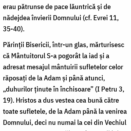
erau pătrunse de pace lăuntrică și de
nădejdea învierii Domnului (cf. Evrei 11,
35-40).
Părinții Bisericii, într-un glas, mărturisesc
că Mântuitorul S-a pogorât la iad și a
adresat mesajul mântuirii sufletelor celor
răposaţi de la Adam şi până atunci,
„duhurilor ţinute în închisoare” (I Petru 3,
19). Hristos a dus vestea cea bună către
toate sufletele, de la Adam până la venirea
Domnului, deci nu numai la cei din Vechiul