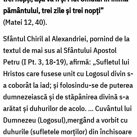
pământului, trei zile și trei nopți”
(Matei 12, 40).
Sfântul Chiril al Alexandriei, pornind de la
textul de mai sus al Sfântului Apostol
Petru (I Pt. 3, 18-19), afirmă: „Sufletul lui
Hristos care fusese unit cu Logosul divin s-
a coborât la iad; și folosindu-se de puterea
dumnezeiască și de stăpânirea divină s-a
arătat și duhurilor de acolo. ... Cuvântul lui
Dumnezeu (Logosul),mergând a vorbit cu
duhurile (sufletele morților) din închisoare