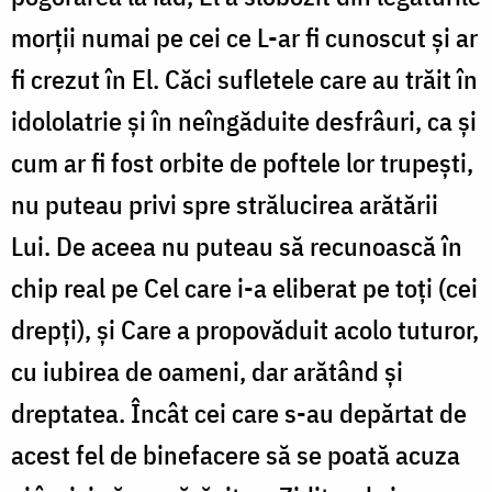
morții numai pe cei ce L-ar fi cunoscut și ar
fi crezut în El. Căci sufletele care au trăit în
idololatrie și în neîngăduite desfrâuri, ca și
cum ar fi fost orbite de poftele lor trupești,
nu puteau privi spre strălucirea arătării
Lui. De aceea nu puteau să recunoască în
chip real pe Cel care i-a eliberat pe toți (cei
drepți), și Care a propovăduit acolo tuturor,
cu iubirea de oameni, dar arătând și
dreptatea. Încât cei care s-au depărtat de
acest fel de binefacere să se poată acuza