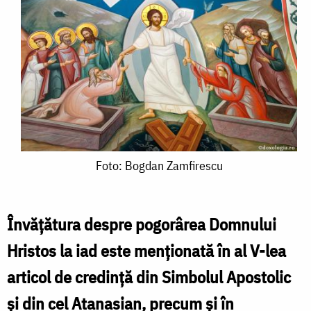
Foto:
Foto: Bogdan Zamfirescu
Bogdan
Zamfirescu
Învăţătura despre pogorârea Domnului
Hristos la iad este menţionată în al V-lea
articol de credinţă din Simbolul Apostolic
şi din cel Atanasian, precum şi în