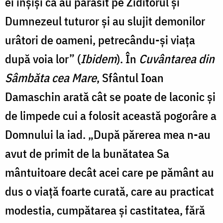
ei înșiși că au părăsit pe Ziditorul și
Dumnezeul tuturor și au slujit demonilor
urâtori de oameni, petrecându-și viața
după voia lor” (
Ibidem
). În
Cuvântarea din
Sâmbăta cea Mare
, Sfântul Ioan
Damaschin arată cât se poate de laconic și
de limpede cui a folosit această pogorâre a
Domnului la iad. „După părerea mea n-au
avut de primit de la bunătatea Sa
mântuitoare decât acei care pe pământ au
dus o viață foarte curată, care au practicat
modestia, cumpătarea și castitatea, fără