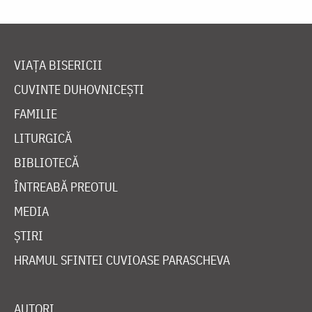
VIAȚA BISERICII
CUVINTE DUHOVNICEȘTI
FAMILIE
LITURGICĂ
BIBLIOTECĂ
ÎNTREABĂ PREOTUL
MEDIA
ȘTIRI
HRAMUL SFINTEI CUVIOASE PARASCHEVA
AUTORI