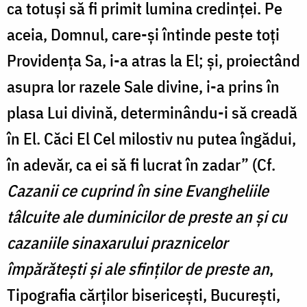
ca totuși să fi primit lumina credinței. Pe
aceia, Domnul, care-și întinde peste toți
Providența Sa, i-a atras la El; și, proiectând
asupra lor razele Sale divine, i-a prins în
plasa Lui divină, determinându-i să creadă
în El. Căci El Cel milostiv nu putea îngădui,
în adevăr, ca ei să fi lucrat în zadar” (Cf.
Cazanii ce cuprind în sine Evangheliile
tâlcuite ale duminicilor de preste an și cu
cazaniile sinaxarului praznicelor
împărătești și ale sfinților de preste an
,
Tipografia cărților bisericești, București,