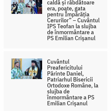
caldă și răbdătoare
era, poate, gata
pentru Împărăția
Cerurilor” – Cuvântul
IPS Teofan la slujba
de înmormântare a
PS Emilian Crișanul
Cuvântul
Preafericitului
Părinte Daniel,
Patriarhul Bisericii
Ortodoxe Române, la
slujba de
înmormântare a PS
Emilian Crișanul