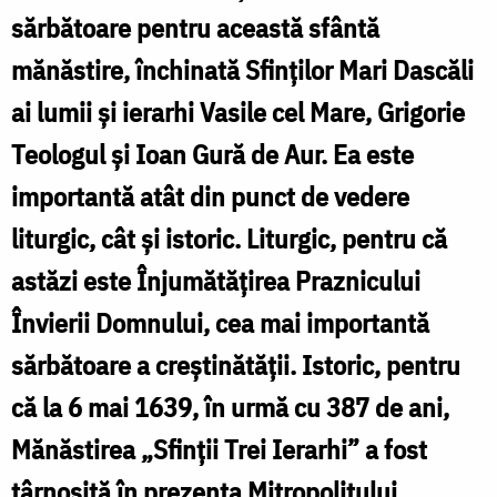
sărbătoare pentru această sfântă
mănăstire, închinată Sfinților Mari Dascăli
ai lumii și ierarhi Vasile cel Mare, Grigorie
Teologul și Ioan Gură de Aur. Ea este
importantă atât din punct de vedere
liturgic, cât și istoric. Liturgic, pentru că
astăzi este Înjumătățirea Praznicului
Învierii Domnului, cea mai importantă
sărbătoare a creștinătății. Istoric, pentru
că la 6 mai 1639, în urmă cu 387 de ani,
Mănăstirea „Sfinții Trei Ierarhi” a fost
târnosită în prezența Mitropolitului