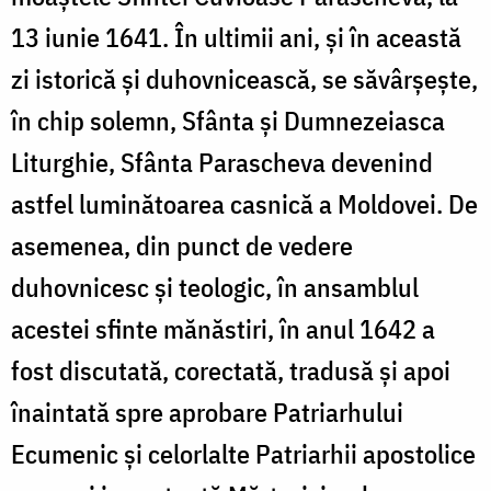
13 iunie 1641. În ultimii ani, și în această
zi istorică și duhovnicească, se săvârșește,
în chip solemn, Sfânta și Dumnezeiasca
Liturghie, Sfânta Parascheva devenind
astfel luminătoarea casnică a Moldovei. De
asemenea, din punct de vedere
duhovnicesc și teologic, în ansamblul
acestei sfinte mănăstiri, în anul 1642 a
fost discutată, corectată, tradusă și apoi
înaintată spre aprobare Patriarhului
Ecumenic și celorlalte Patriarhii apostolice