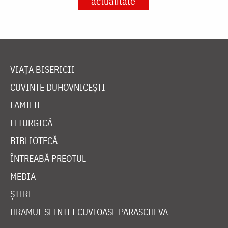
actualitate
VIAȚA BISERICII
CUVINTE DUHOVNICEȘTI
FAMILIE
LITURGICĂ
BIBLIOTECĂ
ÎNTREABĂ PREOTUL
MEDIA
ȘTIRI
HRAMUL SFINTEI CUVIOASE PARASCHEVA