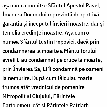
așa cum a numit-o Sfântul Apostol Pavel,
Învierea Domnului reprezintă deopotrivă
garanția și începutul învierii noastre, dar și
temelia credinței noastre. Așa cum o
numea Sfântul Iustin Popovici, dacă prin
condamnarea la moarte a Mântuitorului
evreii L-au condamnat pe cruce la moarte,
prin Învierea Sa, El îi condamnă pe oameni
la nemurire. După cum tâlcuiau foarte
frumos atât vrednicul de pomenire
Mitropolit al Clujului, Părintele
Bartolomeu, cât și Părintele Patriarh