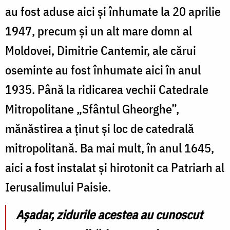
au fost aduse aici și înhumate la 20 aprilie
1947, precum și un alt mare domn al
Moldovei, Dimitrie Cantemir, ale cărui
oseminte au fost înhumate aici în anul
1935. Până la ridicarea vechii Catedrale
Mitropolitane „Sfântul Gheorghe”,
mănăstirea a ținut și loc de catedrală
mitropolitană. Ba mai mult, în anul 1645,
aici a fost instalat și hirotonit ca Patriarh al
Ierusalimului Paisie.
Așadar, zidurile acestea au cunoscut