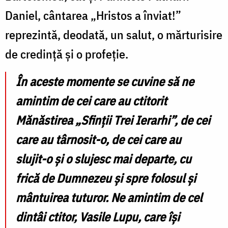
Daniel, cântarea „Hristos a înviat!”
reprezintă, deodată, un salut, o mărturisire
de credință și o profeție.
În aceste momente se cuvine să ne
amintim de cei care au ctitorit
Mănăstirea „Sfinții Trei Ierarhi”, de cei
care au târnosit-o, de cei care au
slujit-o și o slujesc mai departe, cu
frică de Dumnezeu și spre folosul și
mântuirea tuturor. Ne amintim de cel
dintâi ctitor, Vasile Lupu, care își