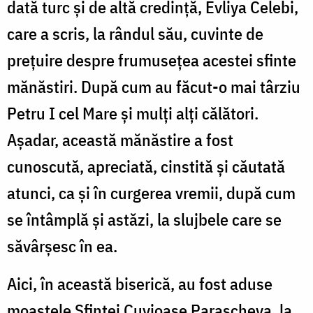
dată turc și de altă credință, Evliya Celebi,
care a scris, la rândul său, cuvinte de
prețuire despre frumusețea acestei sfinte
mănăstiri. După cum au făcut-o mai târziu
Petru I cel Mare și mulți alți călători.
Așadar, această mănăstire a fost
cunoscută, apreciată, cinstită și căutată
atunci, ca și în curgerea vremii, după cum
se întâmplă și astăzi, la slujbele care se
săvârșesc în ea.
Aici, în această biserică, au fost aduse
moaștele Sfintei Cuvioase Parascheva, la