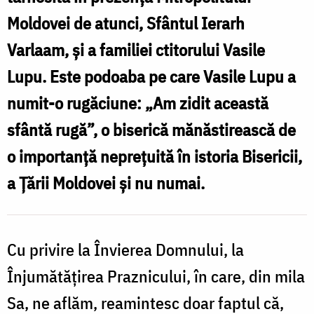
Moldovei de atunci, Sfântul Ierarh
Varlaam, și a familiei ctitorului Vasile
Lupu. Este podoaba pe care Vasile Lupu a
numit-o rugăciune: „Am zidit această
sfântă rugă”, o biserică mănăstirească de
o importanță neprețuită în istoria Bisericii,
a Țării Moldovei și nu numai.
Cu privire la Învierea Domnului, la
Înjumătățirea Praznicului, în care, din mila
Sa, ne aflăm, reamintesc doar faptul că,