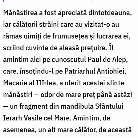
Mănăstirea a fost apreciată dintotdeauna,
iar călătorii străini care au vizitat-o au
rămas uimiți de frumusețea și lucrarea ei,
scriind cuvinte de aleasă prețuire. Îl
amintim aici pe cunoscutul Paul de Alep,
care, însoțindu-l pe Patriarhul Antiohiei,
Macarie al III-lea, a oferit acestei sfinte
mănăstiri — odor de mare preț până astăzi
— un fragment din mandibula Sfântului
Ierarh Vasile cel Mare. Amintim, de
asemenea, un alt mare călător, de această