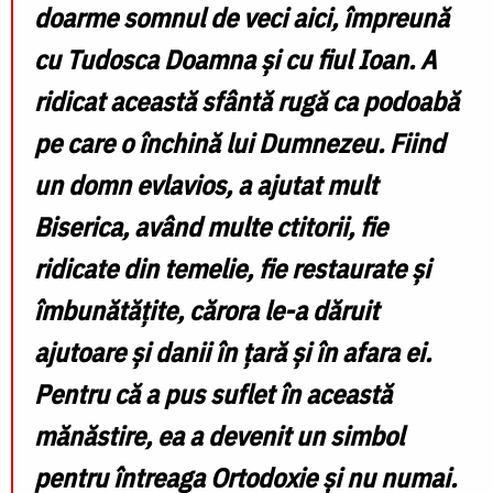
doarme somnul de veci aici, împreună
cu Tudosca Doamna și cu fiul Ioan. A
ridicat această sfântă rugă ca podoabă
pe care o închină lui Dumnezeu. Fiind
un domn evlavios, a ajutat mult
Biserica, având multe ctitorii, fie
ridicate din temelie, fie restaurate și
îmbunătățite, cărora le-a dăruit
ajutoare și danii în țară și în afara ei.
Pentru că a pus suflet în această
mănăstire, ea a devenit un simbol
pentru întreaga Ortodoxie și nu numai.