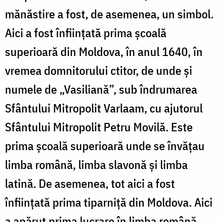
mănăstire a fost, de asemenea, un simbol.
Aici a fost înființată prima școală
superioară din Moldova, în anul 1640, în
vremea domnitorului ctitor, de unde și
numele de „Vasiliană”, sub îndrumarea
Sfântului Mitropolit Varlaam, cu ajutorul
Sfântului Mitropolit Petru Movilă. Este
prima școală superioară unde se învățau
limba română, limba slavonă și limba
latină. De asemenea, tot aici a fost
înființată prima tiparniță din Moldova. Aici
a apărut prima lucrare în limba română,