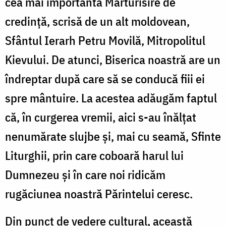
cea mai importantă Mărturisire de
credință, scrisă de un alt moldovean,
Sfântul Ierarh Petru Movilă, Mitropolitul
Kievului. De atunci, Biserica noastră are un
îndreptar după care să se conducă fiii ei
spre mântuire. La acestea adăugăm faptul
că, în curgerea vremii, aici s-au înălțat
nenumărate slujbe și, mai cu seamă, Sfinte
Liturghii, prin care coboară harul lui
Dumnezeu și în care noi ridicăm
rugăciunea noastră Părintelui ceresc.
Din punct de vedere cultural, această