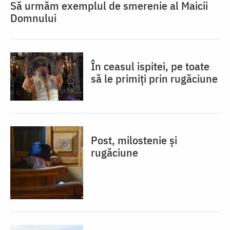
Să urmăm exemplul de smerenie al Maicii
Domnului
În ceasul ispitei, pe toate
să le primiți prin rugăciune
Post, milostenie și
rugăciune