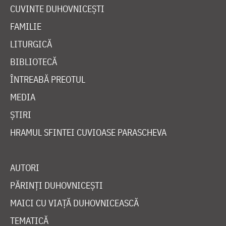
CUVINTE DUHOVNICEȘTI
FAMILIE
LITURGICĂ
BIBLIOTECĂ
ÎNTREABĂ PREOTUL
MEDIA
ȘTIRI
HRAMUL SFINTEI CUVIOASE PARASCHEVA
AUTORI
PĂRINȚI DUHOVNICEȘTI
MAICI CU VIAȚĂ DUHOVNICEASCĂ
TEMATICĂ