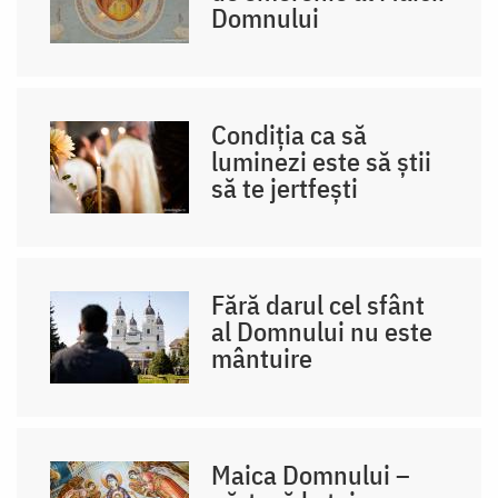
Domnului
Condiția ca să
luminezi este să știi
să te jertfești
Fără darul cel sfânt
al Domnului nu este
mântuire
Maica Domnului –