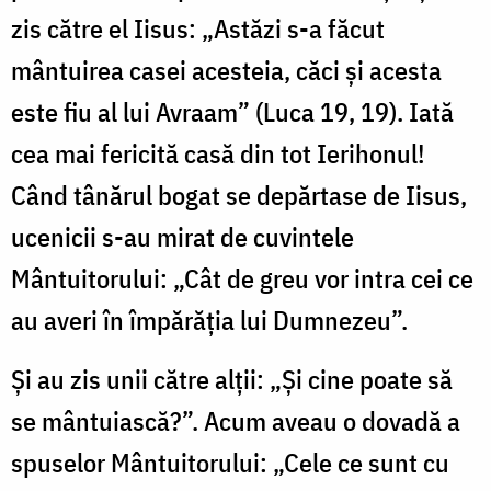
zis către el Iisus: „Astăzi s-a făcut
mântuirea casei acesteia, căci şi acesta
este fiu al lui Avraam” (Luca 19, 19). Iată
cea mai fericită casă din tot Ierihonul!
Când tânărul bogat se depărtase de Iisus,
ucenicii s-au mirat de cuvintele
Mântuitorului: „Cât de greu vor intra cei ce
au averi în împărăţia lui Dumnezeu”.
Şi au zis unii către alţii: „Şi cine poate să
se mântuiască?”. Acum aveau o dovadă a
spuselor Mântuitorului: „Cele ce sunt cu