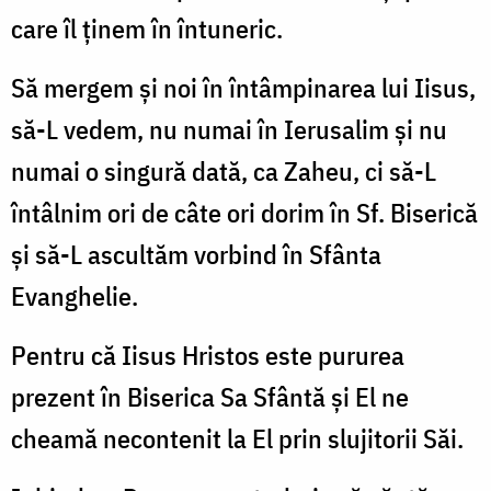
care îl ţinem în întuneric.
Să mergem şi noi în întâmpinarea lui Iisus,
să-L vedem, nu numai în Ierusalim şi nu
numai o singură dată, ca Zaheu, ci să-L
întâlnim ori de câte ori dorim în Sf. Biserică
şi să-L ascultăm vorbind în Sfânta
Evanghelie.
Pentru că Iisus Hristos este pururea
prezent în Biserica Sa Sfântă şi El ne
cheamă necontenit la El prin slujitorii Săi.