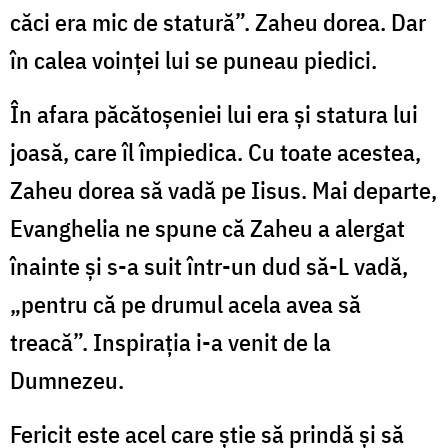
căci era mic de statură”. Zaheu dorea. Dar
în calea voinţei lui se puneau piedici.
În afara păcătoşeniei lui era şi statura lui
joasă, care îl împiedica. Cu toate acestea,
Zaheu dorea să vadă pe Iisus. Mai departe,
Evanghelia ne spune că Zaheu a alergat
înainte şi s-a suit într-un dud să-L vadă,
„pentru că pe drumul acela avea să
treacă”. Inspiraţia i-a venit de la
Dumnezeu.
Fericit este acel care ştie să prindă şi să