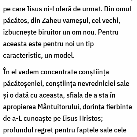
pe care Iisus ni-l oferă de urmat. Din omul
păcătos, din Zaheu vameşul, cel vechi,
izbucneşte biruitor un om nou. Pentru
aceasta este pentru noi un tip
caracteristic, un model.
În el vedem concentrate conştiinţa
păcătoşeniei, conştiinţa nevredniciei sale
şi o dată cu aceasta, sfiala de a sta în
apropierea Mântuitorului, dorinţa fierbinte
de a-L cunoaşte pe Iisus Hristos;
profundul regret pentru faptele sale cele