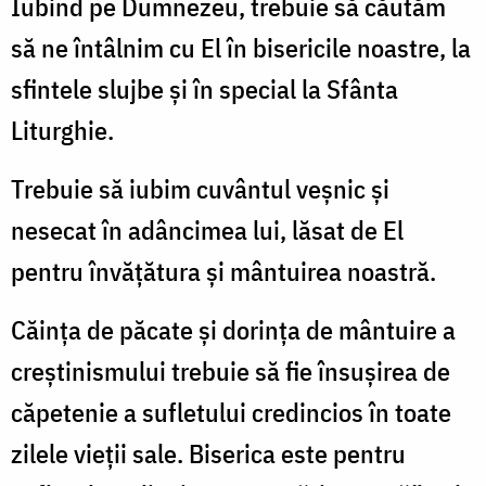
Iubind pe Dumnezeu, trebuie să căutăm
să ne întâlnim cu El în bisericile noastre, la
sfintele slujbe şi în special la Sfânta
Liturghie.
Trebuie să iubim cuvântul veşnic şi
nesecat în adâncimea lui, lăsat de El
pentru învăţătura şi mântuirea noastră.
Căinţa de păcate şi dorinţa de mântuire a
creştinismului trebuie să fie însuşirea de
căpetenie a sufletului credincios în toate
zilele vieţii sale. Biserica este pentru