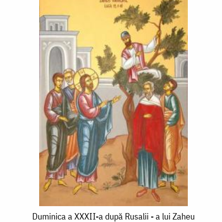
Duminica
Duminica a XXXII-a după Rusalii - a lui Zaheu