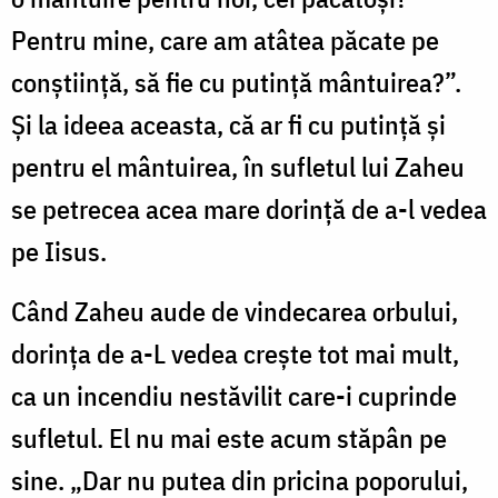
Pentru mine, care am atâtea păcate pe
conştiinţă, să fie cu putinţă mântuirea?”.
Şi la ideea aceasta, că ar fi cu putinţă şi
pentru el mântuirea, în sufletul lui Zaheu
se petrecea acea mare dorinţă de a-l vedea
pe Iisus.
Când Zaheu aude de vindecarea orbului,
dorinţa de a-L vedea creşte tot mai mult,
ca un incendiu nestăvilit care-i cuprinde
sufletul. El nu mai este acum stăpân pe
sine. „Dar nu putea din pricina poporului,