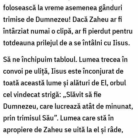
folosească la vreme asemenea gânduri
trimise de Dumnezeu! Dacă Zaheu ar fi
întârziat numai o clipă, ar fi pierdut pentru
totdeauna prilejul de a se întâlni cu Iisus.
Să ne închipuim tabloul. Lumea trecea în
convoi pe uliţă, Iisus este înconjurat de
toată această lume şi alături de El, orbul
cel vindecat strigă: „Slăvit să fie
Dumnezeu, care lucrează atât de minunat,
prin trimisul Său”. Lumea care stă în
apropiere de Zaheu se uită la el şi râde,