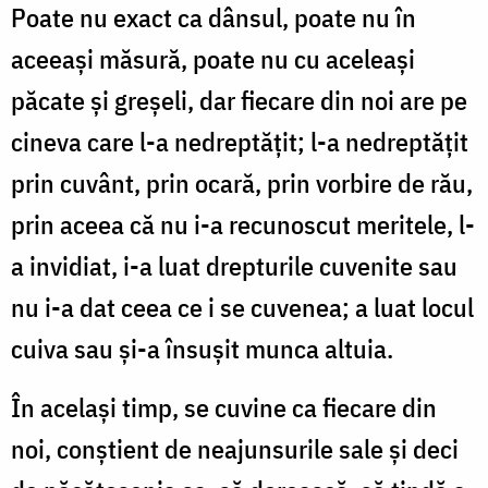
Poate nu exact ca dânsul, poate nu în
aceeaşi măsură, poate nu cu aceleaşi
păcate şi greşeli, dar fiecare din noi are pe
cineva care l-a nedreptăţit; l-a nedreptăţit
prin cuvânt, prin ocară, prin vorbire de rău,
prin aceea că nu i-a recunoscut meritele, l-
a invidiat, i-a luat drepturile cuvenite sau
nu i-a dat ceea ce i se cuvenea; a luat locul
cuiva sau şi-a însuşit munca altuia.
În acelaşi timp, se cuvine ca fiecare din
noi, conştient de neajunsurile sale şi deci