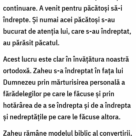
continuare. A venit pentru păcătoşi să-i
îndrepte. Şi numai acei păcătoşi s-au
bucurat de atenţia lui, care s-au îndreptat,
au părăsit păcatul.
Acest lucru este clar în învăţătura noastră
ortodoxă. Zaheu s-a îndreptat în faţa lui
Dumnezeu prin mărturisirea personală a
fărădelegilor pe care le făcuse şi prin
hotărârea de a se îndrepta şi de a îndrepta
şi nedreptăţile pe care le făcuse altora.
Zaheu rămâne modelul biblic al convertirii,