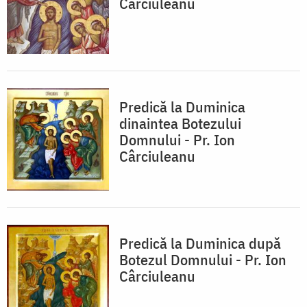
Cârciuleanu
Predică la Duminica
dinaintea Botezului
Domnului - Pr. Ion
Cârciuleanu
Predică la Duminica după
Botezul Domnului - Pr. Ion
Cârciuleanu