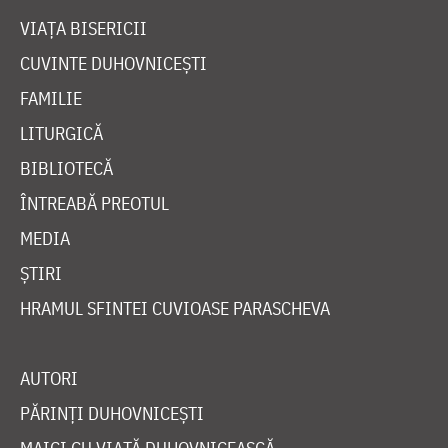
VIAȚA BISERICII
CUVINTE DUHOVNICEȘTI
FAMILIE
LITURGICĂ
BIBLIOTECĂ
ÎNTREABĂ PREOTUL
MEDIA
ȘTIRI
HRAMUL SFINTEI CUVIOASE PARASCHEVA
AUTORI
PĂRINȚI DUHOVNICEȘTI