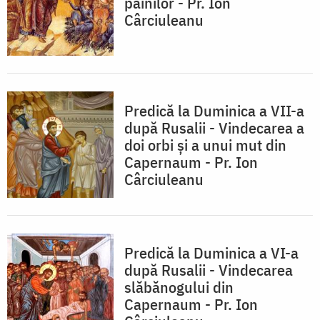
pâinilor - Pr. Ion
Cârciuleanu
Predică la Duminica a VII-a
după Rusalii - Vindecarea a
doi orbi şi a unui mut din
Capernaum - Pr. Ion
Cârciuleanu
Predică la Duminica a VI-a
după Rusalii - Vindecarea
slăbănogului din
Capernaum - Pr. Ion