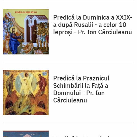
Predică la Duminica a XXIX-
a după Rusalii - a celor 10
leproşi - Pr. Ion Cârciuleanu
Predică la Praznicul
Schimbării la Faţă a
Domnului - Pr. Ion
Cârciuleanu