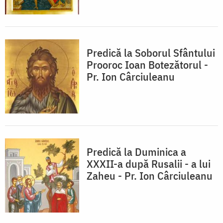
Predică la Soborul Sfântului
Prooroc Ioan Botezătorul -
Pr. Ion Cârciuleanu
Predică la Duminica a
XXXII-a după Rusalii - a lui
Zaheu - Pr. Ion Cârciuleanu