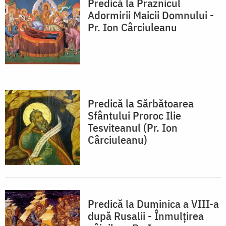
Predică la Praznicul
Adormirii Maicii Domnului -
Pr. Ion Cârciuleanu
Predică la Sărbătoarea
Sfântului Proroc Ilie
Tesviteanul (Pr. Ion
Cârciuleanu)
Predică la Duminica a VIII-a
după Rusalii - Înmulţirea