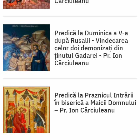
Cârciuleanu
Predică la Duminica a V-a
după Rusalii - Vindecarea
celor doi demonizaţi din
ţinutul Gadarei - Pr. Ion
Cârciuleanu
Predică la Praznicul Intrării
în biserică a Maicii Domnului
– Pr. Ion Cârciuleanu