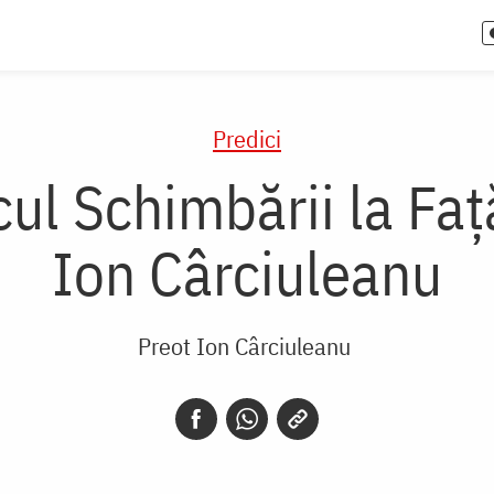
Predici
cul Schimbării la Faţ
Ion Cârciuleanu
Preot Ion Cârciuleanu