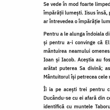
Se vede în mod foarte limpede
împărăţii lumești. Iisus însă,
ar întrevedea o împărăţie lu
Pentru a le alunga îndoiala d
și pentru a-i convinge că El
mântuirea neamului omenesc, 
Ioan și Iacob. Aceștia au fo
arătat puterea Sa divină; as
Mântuitorul își petrecea cele
Îi ia pe acești trei pentru 
Ducându-se cu ei afară din ce
identifică cu muntele Taboru