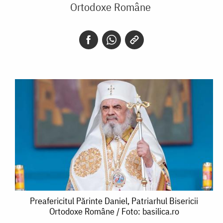
Ortodoxe Române
Preafericitul
Preafericitul Părinte Daniel, Patriarhul Bisericii
Ortodoxe Române / Foto: basilica.ro
Părinte