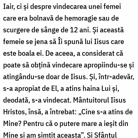
Iair, ci și despre vindecarea unei femei
care era bolnavă de hemoragie sau de
scurgere de sânge de 12 ani. Și această
femeie se jena să Îi spună lui Iisus care
este boala ei. De aceea, a considerat că
poate să obțină vindecare apropiindu-se și
atingându-se doar de Iisus. Și, într-adevăr,
s-a apropiat de El, a atins haina Lui și,
deodată, s-a vindecat. Mântuitorul Iisus
Hristos, însă, a întrebat
:
„Cine s-a atins de
Mine? Pentru că o putere mare a ieșit din
Mine și am simțit aceasta”. Și Sfântul