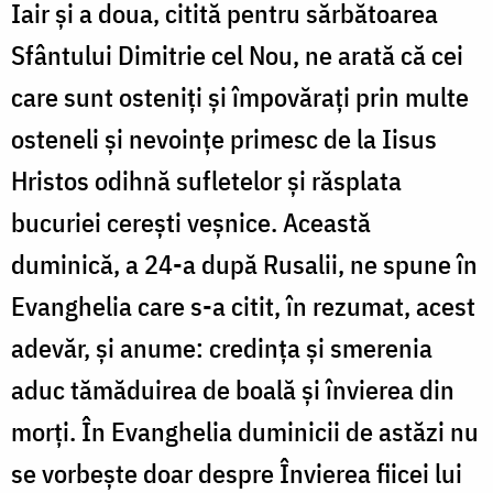
Iair și a doua, citită pentru sărbătoarea
Sfântului Dimitrie cel Nou, ne arată că cei
care sunt osteniți și împovărați prin multe
osteneli și nevoințe primesc de la Iisus
Hristos odihnă sufletelor și răsplata
bucuriei cerești veșnice. Această
duminică, a 24-a după Rusalii, ne spune în
Evanghelia care s-a citit, în rezumat, acest
adevăr, și anume
:
credința și smerenia
aduc tămăduirea de boală și învierea din
morți. În Evanghelia duminicii de astăzi nu
se vorbește doar despre Învierea fiicei lui