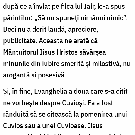
după ce a înviat pe fiica lui Iair, le-a spus
părinților
:
„Să nu spuneți nimănui nimic”.
Deci nu a dorit laudă, apreciere,
publicitate. Aceasta ne arată că
Mântuitorul Iisus Hristos săvârșea
minunile din iubire smerită și milostivă, nu
arogantă și posesivă.
Și, în fine, Evanghelia a doua care s-a citit
ne vorbește despre Cuvioși. Ea a fost
rânduită să se citească la pomenirea unui
Cuvios sau a unei Cuvioase. Iisus