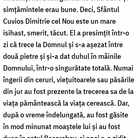
simțămintele erau bune. Deci, Sfântul
Cuvios Dimitrie cel Nou este un mare
isihast, smerit, tăcut. El a presimțit într-o
zi că trece la Domnul și s-a așezat între
două pietre și și-a dat duhul în mâinile
Domnului, într-o singurătate totală. Numai
îngerii din ceruri, viețuitoarele sau păsările
din jur au fost prezente la trecerea sa de la
viața pământească la viața cerească. Dar,
după o vreme îndelungată, au fost găsite
în mod minunat moaștele lui și au fost