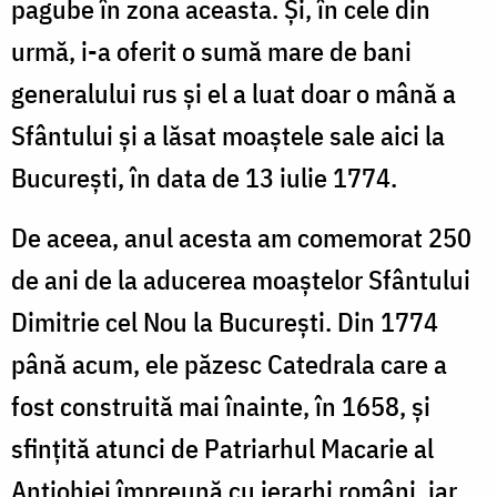
pagube în zona aceasta. Și, în cele din
urmă, i-a oferit o sumă mare de bani
generalului rus și el a luat doar o mână a
Sfântului și a lăsat moaștele sale aici la
București, în data de 13 iulie 1774.
De aceea, anul acesta am comemorat 250
de ani de la aducerea moaștelor Sfântului
Dimitrie cel Nou la București. Din 1774
până acum, ele păzesc Catedrala care a
fost construită mai înainte, în 1658, și
sfințită atunci de Patriarhul Macarie al
Antiohiei împreună cu ierarhi români, iar