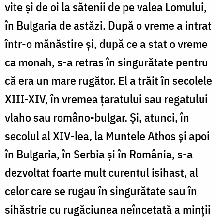
vite și de oi la sătenii de pe valea Lomului,
în Bulgaria de astăzi. După o vreme a intrat
într-o mănăstire și, după ce a stat o vreme
ca monah, s-a retras în singurătate pentru
că era un mare rugător. El a trăit în secolele
XIII-XIV, în vremea țaratului sau regatului
vlaho sau româno-bulgar. Și, atunci, în
secolul al XIV-lea, la Muntele Athos și apoi
în Bulgaria, în Serbia și în România, s-a
dezvoltat foarte mult curentul isihast, al
celor care se rugau în singurătate sau în
sihăstrie cu rugăciunea neîncetată a minții