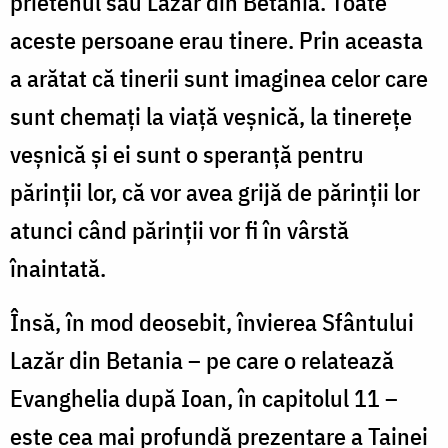
prietenul său Lazăr din Betania. Toate
aceste persoane erau tinere. Prin aceasta
a arătat că tinerii sunt imaginea celor care
sunt chemați la viață veșnică, la tinerețe
veșnică și ei sunt o speranță pentru
părinții lor, că vor avea grijă de părinții lor
atunci când părinții vor fi în vârstă
înaintată.
Însă, în mod deosebit, învierea Sfântului
Lazăr din Betania – pe care o relatează
Evanghelia după Ioan, în capitolul 11 –
este cea mai profundă prezentare a Tainei