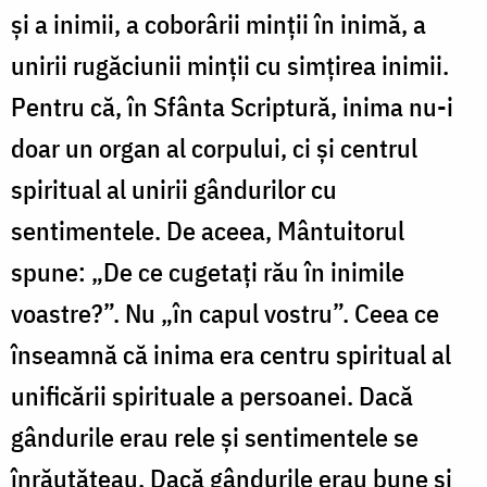
și a inimii, a coborârii minții în inimă, a
unirii rugăciunii minții cu simțirea inimii.
Pentru că, în Sfânta Scriptură, inima nu-i
doar un organ al corpului, ci și centrul
spiritual al unirii gândurilor cu
sentimentele. De aceea, Mântuitorul
spune
:
„De ce cugetați rău în inimile
voastre?”. Nu „în capul vostru”. Ceea ce
înseamnă că inima era centru spiritual al
unificării spirituale a persoanei. Dacă
gândurile erau rele și sentimentele se
înrăutățeau. Dacă gândurile erau bune și