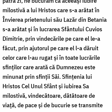
patra zi, ne bucurăm că aceeași iubire
milostivă a lui Hristos care s-a arătat în
Învierea prietenului său Lazăr din Betania
s-a arătat și în lucrarea Sfântului Cuvios
Dimitrie, prin vindecările pe care el le-a
făcut, prin ajutorul pe care el l-a dăruit
celor care l-au rugat și în toate lucrările
sfinților care arată că Dumnezeu este
minunat prin sfinții Săi. Sfințenia lui
Hristos Cel Unul Sfânt și iubirea Sa
milostivă, vindecătoare, dătătoare de
viață, de pace și de bucurie se transmite