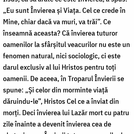
„Eu sunt Învierea și Viața. Cel ce crede în
Mine, chiar dacă va muri, va trăi”. Ce
înseamnă aceasta? Că învierea tuturor
oamenilor la sfârșitul veacurilor nu este un
fenomen natural, nici sociologic, ci este
darul exclusiv al lui Hristos pentru toți
oamenii. De aceea, în Troparul Învierii se
spune: „Și celor din morminte viață
dăruindu-le”, Hristos Cel ce a înviat din
morți. Deci învierea lui Lazăr mort cu patru
zile înainte a devenit învierea cea de