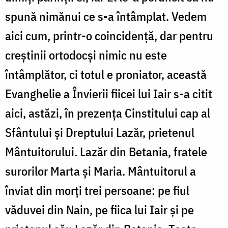
spună nimănui ce s-a întâmplat. Vedem
aici cum, printr-o coincidență, dar pentru
creștinii ortodocși nimic nu este
întâmplător, ci totul e proniator, această
Evanghelie a Învierii fiicei lui Iair s-a citit
aici, astăzi, în prezența Cinstitului cap al
Sfântului și Dreptului Lazăr, prietenul
Mântuitorului. Lazăr din Betania, fratele
surorilor Marta și Maria. Mântuitorul a
înviat din morți trei persoane: pe fiul
văduvei din Nain, pe fiica lui Iair și pe