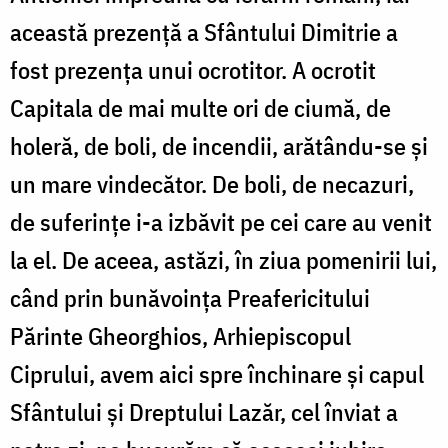
această prezență a Sfântului Dimitrie a
fost prezența unui ocrotitor. A ocrotit
Capitala de mai multe ori de ciumă, de
holeră, de boli, de incendii, arătându-se și
un mare vindecător. De boli, de necazuri,
de suferințe i-a izbăvit pe cei care au venit
la el. De aceea, astăzi, în ziua pomenirii lui,
când prin bunăvoința Preafericitului
Părinte Gheorghios, Arhiepiscopul
Ciprului, avem aici spre închinare și capul
Sfântului și Dreptului Lazăr, cel înviat a