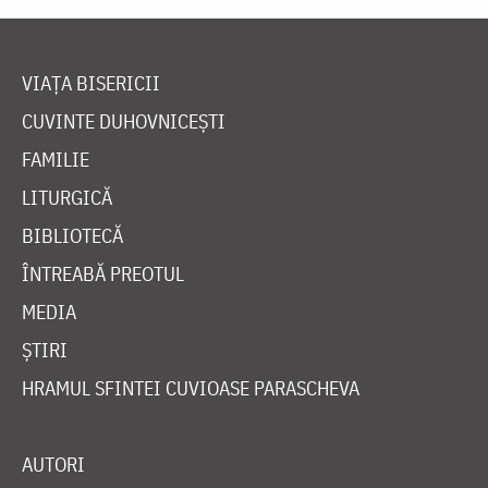
VIAȚA BISERICII
CUVINTE DUHOVNICEȘTI
FAMILIE
LITURGICĂ
BIBLIOTECĂ
ÎNTREABĂ PREOTUL
MEDIA
ȘTIRI
HRAMUL SFINTEI CUVIOASE PARASCHEVA
AUTORI