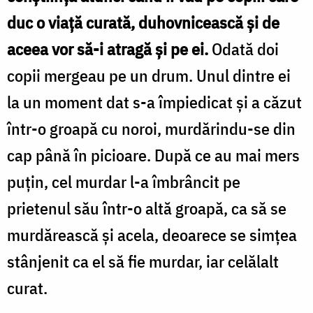
duc o viaţă curată, duhovnicească şi de
aceea vor să-i atragă şi pe ei.
Odată doi
copii mergeau pe un drum. Unul dintre ei
la un moment dat s-a împiedicat şi a căzut
într-o groapă cu noroi, murdărindu-se din
cap până în picioare. După ce au mai mers
puţin, cel murdar l-a îmbrâncit pe
prietenul său într-o altă groapă, ca să se
murdărească şi acela, deoarece se simţea
stânjenit ca el să fie murdar, iar celălalt
curat.