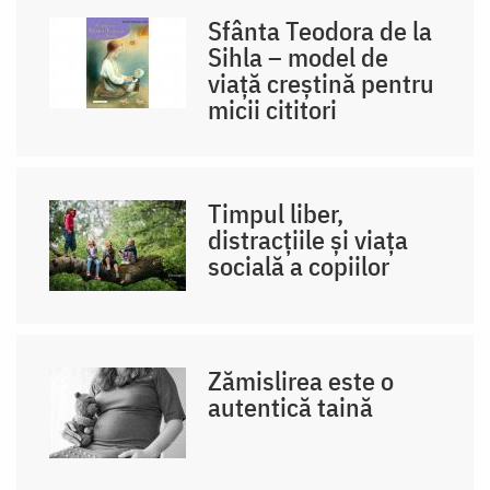
Sfânta Teodora de la
Sihla – model de
viaţă creştină pentru
micii cititori
Timpul liber,
distracțiile și viața
socială a copiilor
Zămislirea este o
autentică taină