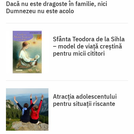
Dacă nu este dragoste în familie, nici
Dumnezeu nu este acolo
Sfânta Teodora de la Sihla
– model de viaţă creştină
pentru micii cititori
Atracția adolescentului
pentru situații riscante