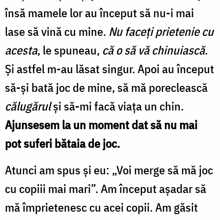
însă mamele lor au început să nu-i mai
lase să vină cu mine.
Nu faceţi prietenie cu
acesta
, le spuneau,
că o să vă chinuiască
.
Şi astfel m-au lăsat singur. Apoi au început
să-şi bată joc de mine, să mă poreclească
călugărul
şi să-mi facă viaţa un chin.
Ajunsesem la un moment dat să nu mai
pot suferi bătaia de joc.
Atunci am spus şi eu: „Voi merge să mă joc
cu copiii mai mari”. Am început aşadar să
mă împrietenesc cu acei copii. Am găsit