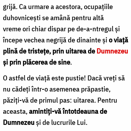
grijă. Ca urmare a acestora, ocupațiile
duhovnicești se amână pentru altă
vreme ori chiar dispar pe de-a-ntregul și
începe vechea negrijă de dinainte și
o viață
plină de tristețe, prin uitarea de
Dumnezeu
și prin plăcerea de sine
.
O astfel de viață este pustie! Dacă vreți să
nu cădeți într-o asemenea prăpastie,
păziți-vă de primul pas: uitarea. Pentru
aceasta,
amintiți-vă întotdeauna de
Dumnezeu
și de lucrurile Lui.