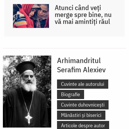
Atunci când veți
merge spre bine, nu
vă mai amintiți răul
Arhimandritul
Serafim Alexiev
Cuvinte ale autorului
Biografie
Cuvinte duhovnicești
Mănăstiri și biserici
Articole despre autor