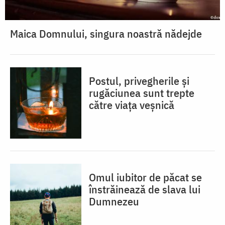
Maica Domnului, singura noastră nădejde
Postul, privegherile și
rugăciunea sunt trepte
către viața veșnică
Omul iubitor de păcat se
înstrăinează de slava lui
Dumnezeu