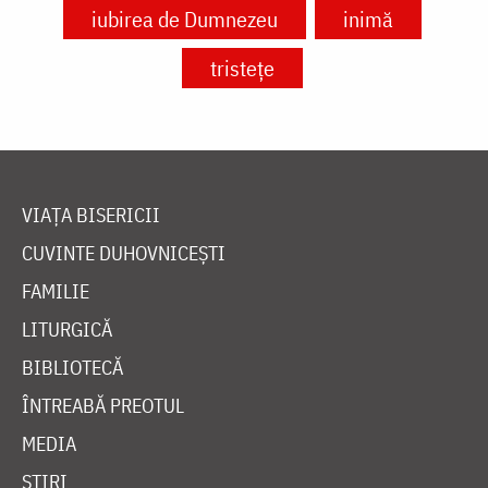
iubirea de Dumnezeu
inimă
tristețe
VIAȚA BISERICII
CUVINTE DUHOVNICEȘTI
FAMILIE
LITURGICĂ
BIBLIOTECĂ
ÎNTREABĂ PREOTUL
MEDIA
ȘTIRI