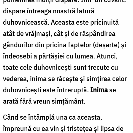
dispare întreaga noastră latură
duhovnicească. Aceasta este pricinuită
atât de vrăjmași, cât și de răspândirea
gândurilor din pricina faptelor (deșarte) și
îndeosebi a părtășiei cu lumea. Atunci,
toate cele duhovnicești sunt trecute cu
vederea, inima se răcește și simțirea celor
duhovnicești este întreruptă.
Inima
se
arată fără vreun simțământ.
Când se întâmplă una ca aceasta,
împreună cu ea vin și tristețea și lipsa de