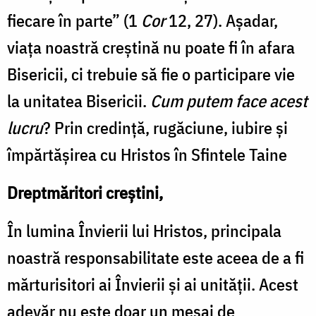
fiecare în parte” (1
Cor
12, 27). Așadar,
viața noastră creștină nu poate fi în afara
Bisericii, ci trebuie să fie o participare vie
la unitatea Bisericii.
Cum putem face acest
lucru
? Prin credință, rugăciune, iubire și
împărtășirea cu Hristos în Sfintele Taine
Dreptmăritori creștini,
În lumina Învierii lui Hristos, principala
noastră responsabilitate este aceea de a fi
mărturisitori ai Învierii și ai unității. Acest
adevăr nu este doar un mesaj de