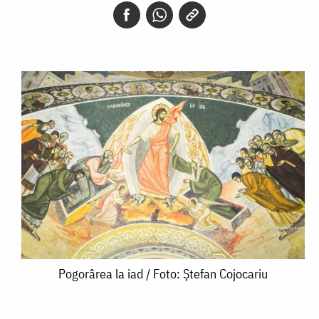
Pogorârea
Pogorârea la iad / Foto: Ștefan Cojocariu
la