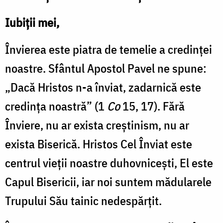
Iubiții mei,
Învierea este piatra de temelie a credinței
noastre. Sfântul Apostol Pavel ne spune:
„Dacă Hristos n-a înviat, zadarnică este
credința noastră” (1
Co
15, 17). Fără
Înviere, nu ar exista creștinism, nu ar
exista Biserică. Hristos Cel Înviat este
centrul vieții noastre duhovnicești, El este
Capul Bisericii, iar noi suntem mădularele
Trupului Său tainic nedespărțit.