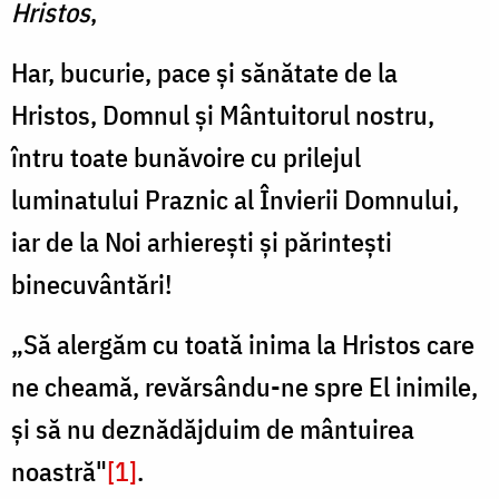
Hristos
,
Har, bucurie, pace și sănătate de la
Hristos, Domnul și Mântuitorul nostru,
întru toate bunăvoire cu prilejul
luminatului Praznic al Învierii Domnului,
iar de la Noi arhierești și părintești
binecuvântări!
„Să alergăm cu toată inima la Hristos care
ne cheamă, revărsându-ne spre El inimile,
și să nu deznădăjduim de mântuirea
noastră"
[1]
.