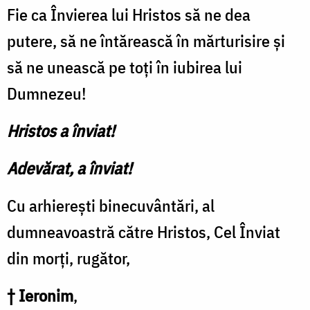
Fie ca Învierea lui Hristos să ne dea
putere, să ne întărească în mărturisire și
să ne unească pe toți în iubirea lui
Dumnezeu!
Hristos a înviat!
Adevărat, a înviat!
Cu arhierești binecuvântări, al
dumneavoastră către Hristos, Cel Înviat
din morți, rugător,
† Ieronim
,