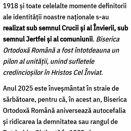
1918 și toate celelalte momente definitorii
ale identității noastre naționale s-au
realizat sub semnul Crucii și al Învierii, sub
semnul Jertfei și al comuniunii
.
Biserica
Ortodoxă Română a fost întotdeauna un
pilon al unității, unind sufletele
credincioșilor în Hristos Cel Înviat
.
Anul 2025 este înveșmântat în straie de
sărbătoare, pentru că, în acest an, Biserica
Ortodoxă Română aniversează autocefalia
și ridicarea la demnitatea sau rangul de