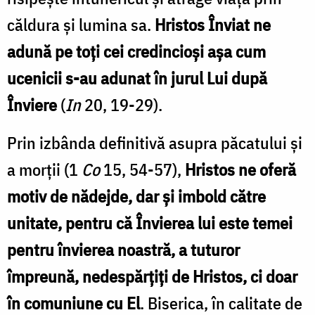
căldura și lumina sa.
Hristos Înviat ne
adună pe toți cei credincioși așa cum
ucenicii s-au adunat în jurul Lui după
Înviere
(
In
20, 19-29).
Prin izbânda definitivă asupra păcatului și
a morții (1
Co
15, 54-57),
Hristos ne oferă
motiv de nădejde, dar și imbold către
unitate, pentru că Învierea lui este temei
pentru învierea noastră, a tuturor
împreună, nedespărțiți de Hristos, ci doar
în comuniune cu El
. Biserica, în calitate de