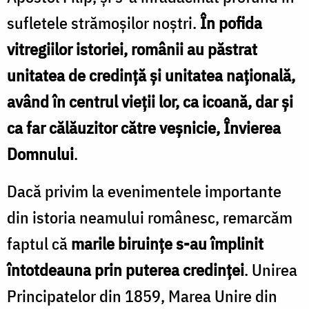
sufletele strămoșilor noștri.
În pofida
vitregiilor istoriei, românii au păstrat
unitatea de credință și unitatea națională,
având în centrul vieții lor, ca icoană, dar și
ca far călăuzitor către veșnicie, Învierea
Domnului
.
Dacă privim la evenimentele importante
din istoria neamului românesc, remarcăm
faptul că
marile biruințe s-au împlinit
întotdeauna prin puterea credinței
. Unirea
Principatelor din 1859, Marea Unire din