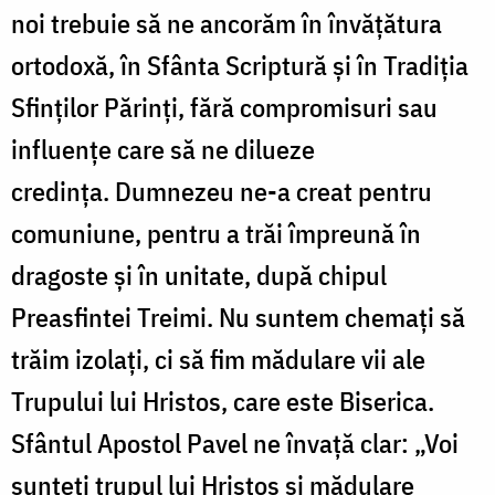
noi trebuie să ne ancorăm în învățătura
ortodoxă, în Sfânta Scriptură și în Tradiția
Sfinților Părinți, fără compromisuri sau
influențe care să ne dilueze
credința. Dumnezeu ne-a creat pentru
comuniune, pentru a trăi împreună în
dragoste și în unitate, după chipul
Preasfintei Treimi. Nu suntem chemați să
trăim izolați, ci să fim mădulare vii ale
Trupului lui Hristos, care este Biserica.
Sfântul Apostol Pavel ne învață clar: „Voi
sunteți trupul lui Hristos și mădulare