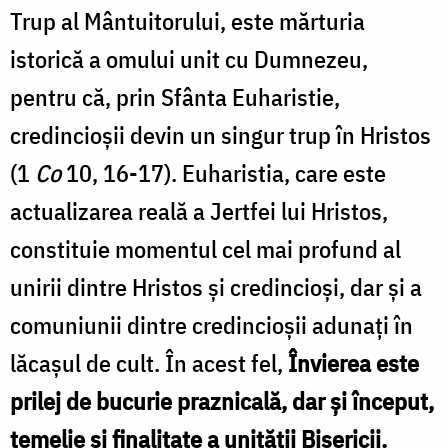
Trup al Mântuitorului, este mărturia
istorică a omului unit cu Dumnezeu,
pentru că, prin Sfânta Euharistie,
credincioșii devin un singur trup în Hristos
(1
Co
10, 16-17). Euharistia, care este
actualizarea reală a Jertfei lui Hristos,
constituie momentul cel mai profund al
unirii dintre Hristos și credincioși, dar și a
comuniunii dintre credincioșii adunați în
lăcașul de cult. În acest fel,
Învierea este
prilej de bucurie praznicală, dar și început,
temelie și finalitate a unității Bisericii.