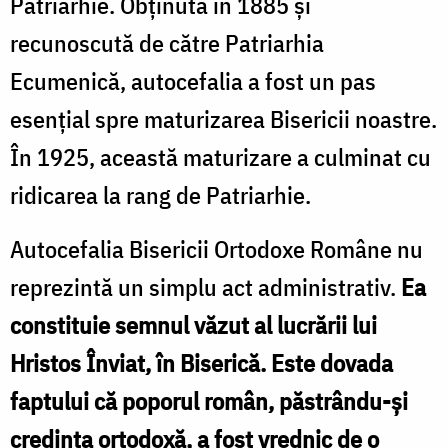
Patriarhie. Obținută în 1885 și
recunoscută de către Patriarhia
Ecumenică, autocefalia a fost un pas
esențial spre maturizarea Bisericii noastre.
În 1925, această maturizare a culminat cu
ridicarea la rang de Patriarhie.
Autocefalia Bisericii Ortodoxe Române nu
reprezintă un simplu act administrativ.
Ea
constituie semnul văzut al lucrării lui
Hristos Înviat, în Biserică. Este dovada
faptului că poporul român, păstrându-și
credința ortodoxă, a fost vrednic de o