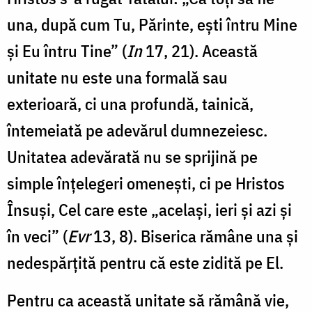
una, după cum Tu, Părinte, ești întru Mine
și Eu întru Tine” (
In
17, 21). Această
unitate nu este una formală sau
exterioară, ci una profundă, tainică,
întemeiată pe adevărul dumnezeiesc.
Unitatea adevărată nu se sprijină pe
simple înțelegeri omenești, ci pe Hristos
Însuși, Cel care este „același, ieri și azi și
în veci” (
Evr
13, 8). Biserica rămâne una și
nedespărțită pentru că este zidită pe El.
Pentru ca această unitate să rămână vie,