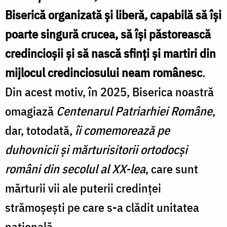
Biserică organizată și liberă, capabilă să își
poarte singură crucea, să își păstorească
credincioșii și să nască sfinți și martiri din
mijlocul credinciosului neam românesc
.
Din acest motiv, în 2025, Biserica noastră
omagiază
Centenarul Patriarhiei Române
,
dar, totodată,
îi comemorează pe
duhovnicii şi mărturisitorii ortodocși
români din secolul al XX-lea
, care sunt
mărturii vii ale puterii credinței
strămoșești pe care s-a clădit unitatea
națională.