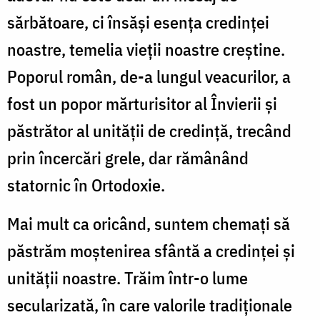
sărbătoare, ci însăși esența credinței
noastre, temelia vieții noastre creștine.
Poporul român, de-a lungul veacurilor, a
fost un popor mărturisitor al Învierii și
păstrător al unității de credință, trecând
prin încercări grele, dar rămânând
statornic în Ortodoxie.
Mai mult ca oricând, suntem chemați să
păstrăm moștenirea sfântă a credinței și
unității noastre. Trăim într-o lume
secularizată, în care valorile tradiționale