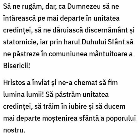
Să ne rugăm, dar, ca Dumnezeu să ne
întărească pe mai departe în unitatea
credinței, să ne dăruiască discernământ și
statornicie, iar prin harul Duhului Sfânt să
ne păstreze în comuniunea mântuitoare a
Bisericii!
Hristos a înviat și ne-a chemat să fim
lumina lumii! Să păstrăm unitatea
credinței, să trăim în iubire și să ducem
mai departe moștenirea sfântă a poporului
nostru.