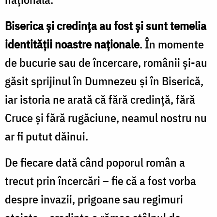
Biserica și credința au fost și sunt temelia
identității noastre naționale
. În momente
de bucurie sau de încercare, românii și-au
găsit sprijinul în Dumnezeu și în Biserică,
iar istoria ne arată că fără credință, fără
Cruce și fără rugăciune, neamul nostru nu
ar fi putut dăinui.
De fiecare dată când poporul român a
trecut prin încercări – fie că a fost vorba
despre invazii, prigoane sau regimuri