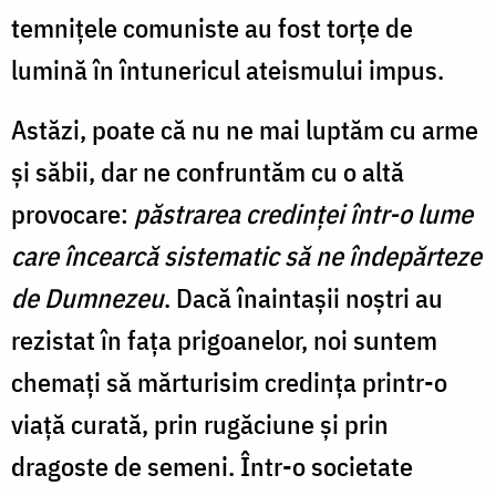
temnițele comuniste au fost torțe de
lumină în întunericul ateismului impus.
Astăzi, poate că nu ne mai luptăm cu arme
și săbii, dar ne confruntăm cu o altă
provocare:
păstrarea credinței într-o lume
care încearcă sistematic să ne îndepărteze
de Dumnezeu
. Dacă înaintașii noștri au
rezistat în fața prigoanelor, noi suntem
chemați să mărturisim credința printr-o
viață curată, prin rugăciune și prin
dragoste de semeni. Într-o societate