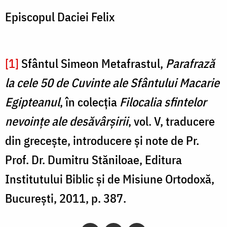
Episcopul Daciei Felix
[1]
Sfântul Simeon Metafrastul,
Parafrază
la cele 50 de Cuvinte ale Sfântului Macarie
Egipteanul
, în colecția
Filocalia sfintelor
nevoințe ale desăvârșirii
, vol. V, traducere
din grecește, introducere și note de Pr.
Prof. Dr. Dumitru Stăniloae, Editura
Institutului Biblic și de Misiune Ortodoxă,
București, 2011, p. 387.