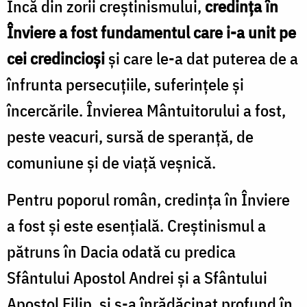
Încă din zorii creștinismului,
credința în
Înviere a fost fundamentul care i-a unit pe
cei credincioși
și care le-a dat puterea de a
înfrunta persecuțiile, suferințele și
încercările. Învierea Mântuitorului a fost,
peste veacuri, sursă de speranță, de
comuniune și de viață veșnică.
Pentru poporul român, credința în Înviere
a fost și este esențială. Creștinismul a
pătruns în Dacia odată cu predica
Sfântului Apostol Andrei și a Sfântului
Apostol Filip, și s-a înrădăcinat profund în