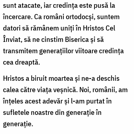
sunt atacate, iar credința este pusă la
încercare. Ca români ortodocși, suntem
datori să rămânem uniți în Hristos Cel
Înviat, să ne cinstim Biserica și să
transmitem generațiilor viitoare credința
cea dreaptă.
Hristos a biruit moartea și ne-a deschis
calea către viața veșnică. Noi, românii, am
înțeles acest adevăr și l-am purtat în
sufletele noastre din generație în
generație.