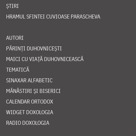
ȘTIRI
HRAMUL SFINTEI CUVIOASE PARASCHEVA
AUTORI
PĂRINȚI DUHOVNICEȘTI
MAICI CU VIAȚĂ DUHOVNICEASCĂ
TEMATICĂ
SINAXAR ALFABETIC
MĂNĂSTIRI ȘI BISERICI
CALENDAR ORTODOX
WIDGET DOXOLOGIA
RADIO DOXOLOGIA