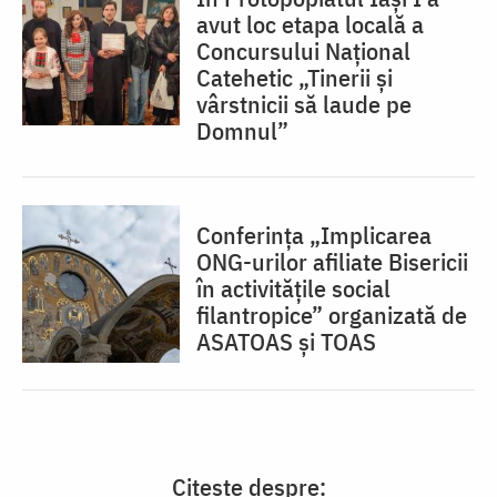
avut loc etapa locală a
Concursului Naţional
Catehetic „Tinerii și
vârstnicii să laude pe
Domnul”
Conferința „Implicarea
ONG-urilor afiliate Bisericii
în activitățile social
filantropice” organizată de
ASATOAS și TOAS
Citește despre: