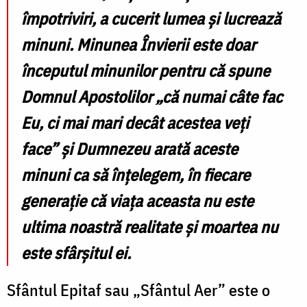
împotriviri, a cucerit lumea și lucrează
minuni. Minunea Învierii este doar
începutul minunilor pentru că spune
Domnul Apostolilor „că numai câte fac
Eu, ci mai mari decât acestea veți
face” și Dumnezeu arată aceste
minuni ca să înțelegem, în fiecare
generație că viața aceasta nu este
ultima noastră realitate și moartea nu
este sfârșitul ei.
Sfântul Epitaf sau „Sfântul Aer” este o