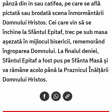
pânză din in sau catifea, pe care se află
pictată sau brodată scena înmormântării
Domnului Hristos. Cei care vin să se
închine la Sfântul Epitaf, trec pe sub masa
așezată în mijlocul bisericii, rememorând
îngroparea Domnului. La finalul deniei,
Sfântul Epitaf a fost pus pe Sfânta Masă și
va rămâne acolo până la Praznicul Înălțării
Domnului Hristos.