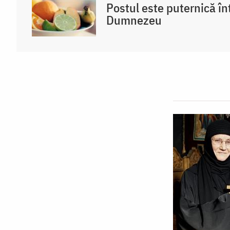
Postul este puternică întă
Dumnezeu