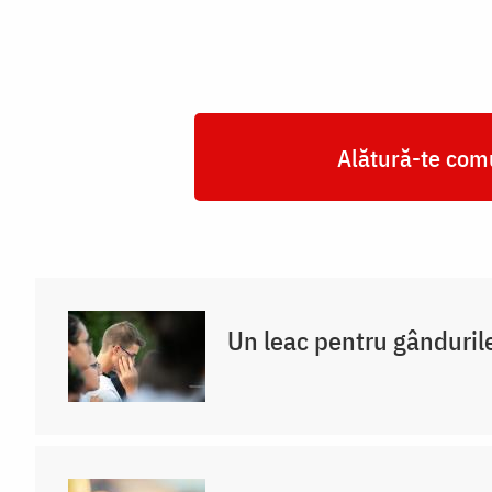
Alătură-te comu
Un leac pentru gânduril