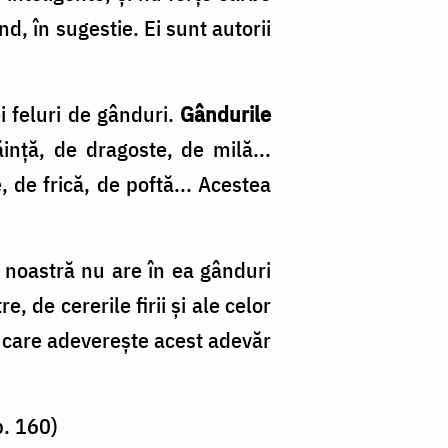
nd, în sugestie. Ei sunt autorii
i feluri de gânduri.
Gândurile
ință, de dragoste, de milă...
e, de frică, de poftă... Acestea
 noastră nu are în ea gânduri
e, de cererile firii și ale celor
bă care adeverește acest adevăr
p. 160)