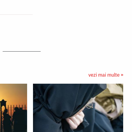
vezi mai multe »