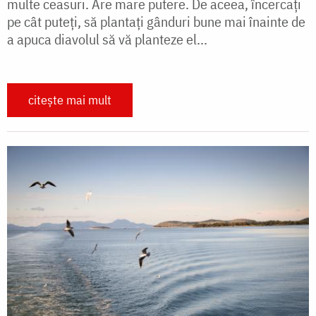
multe ceasuri. Are mare putere. De aceea, încercați
pe cât puteți, să plantați gânduri bune mai înainte de
a apuca diavolul să vă planteze el...
citește mai mult