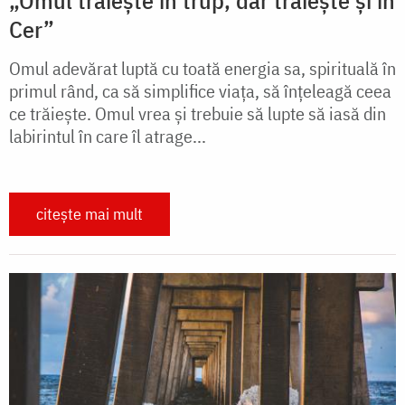
Cer”
Omul adevărat luptă cu toată energia sa, spirituală în
primul rând, ca să simplifice viața, să înțeleagă ceea
ce trăiește. Omul vrea și trebuie să lupte să iasă din
labirintul în care îl atrage...
citește mai mult