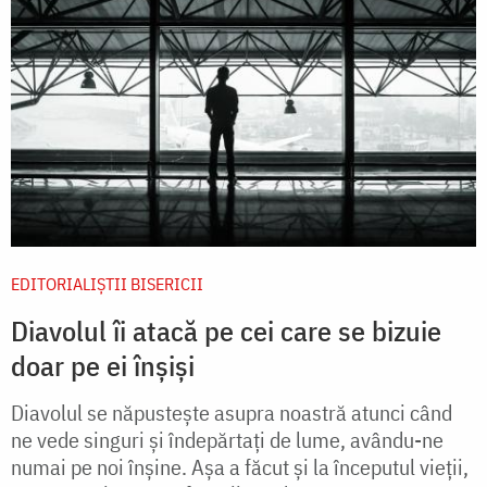
EDITORIALIȘTII BISERICII
Diavolul îi atacă pe cei care se bizuie
doar pe ei înșiși
Diavolul se năpustește asupra noastră atunci când
ne vede singuri și îndepărtați de lume, avându-ne
numai pe noi înșine. Așa a făcut și la începutul vieții,