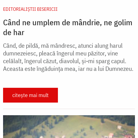
EDITORIALIȘTII BISERICII
Când ne umplem de mândrie, ne golim
de har
Când, de pildă, mă mândresc, atunci alung harul
dumnezeiesc, pleacă îngerul meu păzitor, vine
celălalt, îngerul căzut, diavolul, și-mi sparg capul.
Aceasta este îngăduința mea, iar nu a lui Dumnezeu.
citește mai mult