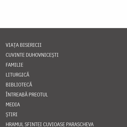
VIAȚA BISERICII
CUVINTE DUHOVNICEȘTI
FAMILIE
LITURGICĂ
BIBLIOTECĂ
ÎNTREABĂ PREOTUL
MEDIA
ȘTIRI
HRAMUL SFINTEI CUVIOASE PARASCHEVA