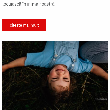
locuiască în inima noastră.
citește mai mult