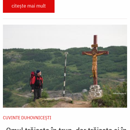
citește mai mult
CUVINTE DUHOVNICEȘTI
„Omul trăiește în trup, dar trăiește și în