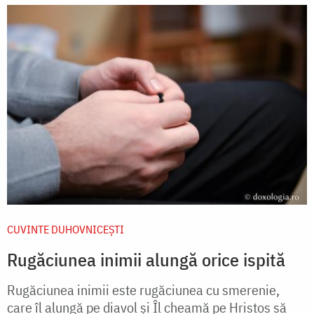
CUVINTE DUHOVNICEȘTI
Rugăciunea inimii alungă orice ispită
Rugăciunea inimii este rugăciunea cu smerenie,
care îl alungă pe diavol și Îl cheamă pe Hristos să