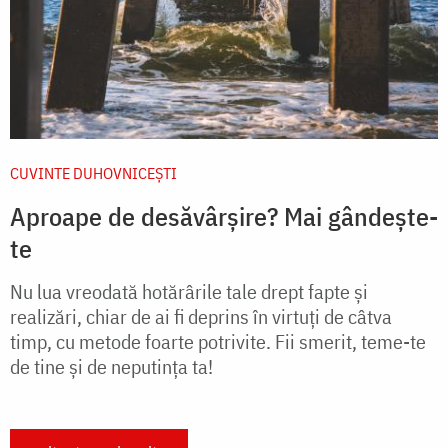
CUVINTE DUHOVNICEȘTI
Aproape de desăvârșire? Mai gândește-
te
Nu lua vreodată hotărârile tale drept fapte și
realizări, chiar de ai fi deprins în virtuți de câtva
timp, cu metode foarte potrivite. Fii smerit, teme-te
de tine și de neputința ta!