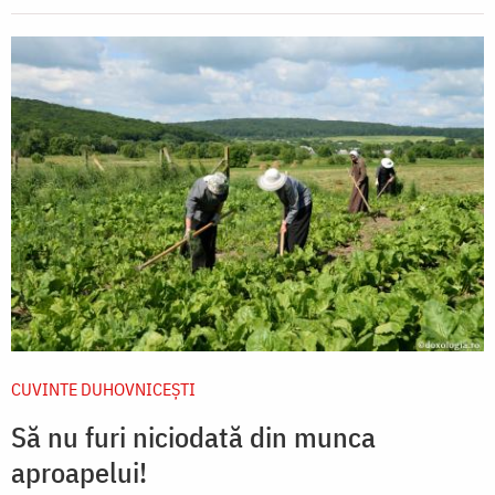
CUVINTE DUHOVNICEȘTI
Să nu furi niciodată din munca
aproapelui!