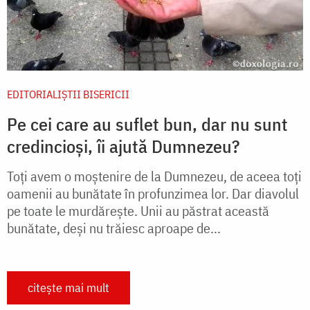
EDITORIALIȘTII BISERICII
Pe cei care au suflet bun, dar nu sunt
credincioși, îi ajută Dumnezeu?
Toți avem o moșteni­re de la Dumnezeu, de aceea toți
oamenii au bunătate în profunzimea lor. Dar diavolul
pe toate le mur­dărește. Unii au păstrat această
bunătate, deși nu trăiesc aproape de...
citește mai mult