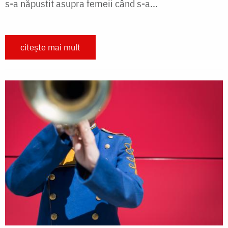
s-a năpustit asupra femeii când s-a...
citește mai mult