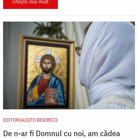
citește mai mult
EDITORIALIȘTII BISERICII
De n-ar fi Domnul cu noi, am cădea