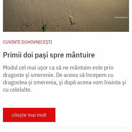
CUVINTE DUHOVNICEȘTI
Primii doi pași spre mântuire
Modul cel mai ușor ca să ne mântuim este prin
dragoste și smerenie. De aceea să începem cu
dragostea și smerenia, și după aceea vom înainta și
cu celelalte.
citește mai mult