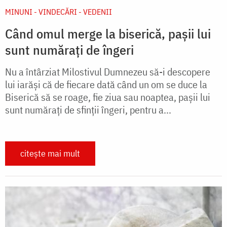
MINUNI - VINDECĂRI - VEDENII
Când omul merge la biserică, pașii lui
sunt numărați de îngeri
Nu a întârziat Milostivul Dumnezeu să-i descopere
lui iarăși că de fiecare dată când un om se duce la
Biserică să se roage, fie ziua sau noaptea, pașii lui
sunt numărați de sfinții îngeri, pentru a...
citește mai mult