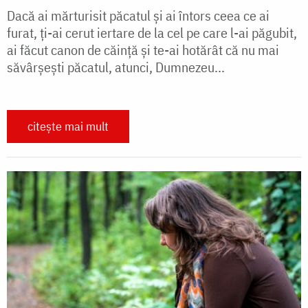
Dacă ai mărturisit păcatul și ai întors ceea ce ai
furat, ți-ai cerut iertare de la cel pe care l-ai păgubit,
ai făcut canon de căință și te-ai hotărât că nu mai
săvârșești păcatul, atunci, Dumnezeu...
citește mai mult