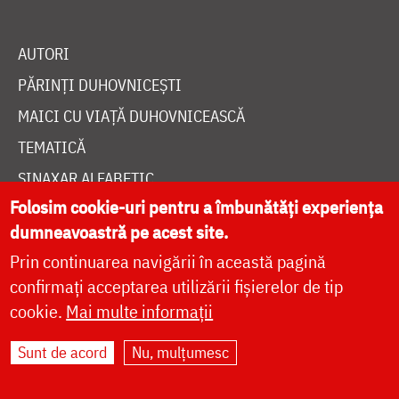
AUTORI
PĂRINȚI DUHOVNICEȘTI
MAICI CU VIAȚĂ DUHOVNICEASCĂ
TEMATICĂ
SINAXAR ALFABETIC
Folosim cookie-uri pentru a îmbunătăți experiența
MĂNĂSTIRI ȘI BISERICI
dumneavoastră pe acest site.
CALENDAR ORTODOX
Prin continuarea navigării în această pagină
WIDGET DOXOLOGIA
confirmați acceptarea utilizării fișierelor de tip
RADIO DOXOLOGIA
cookie.
Mai multe informații
Sunt de acord
Nu, mulțumesc