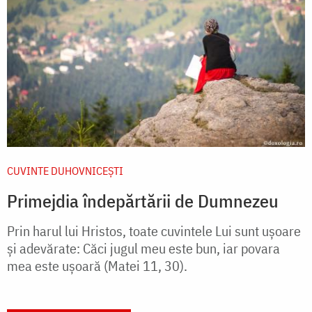
CUVINTE DUHOVNICEȘTI
Primejdia îndepărtării de Dumnezeu
Prin harul lui Hristos, toate cuvintele Lui sunt ușoare
și adevărate: Căci jugul meu este bun, iar povara
mea este ușoară (Matei 11, 30).