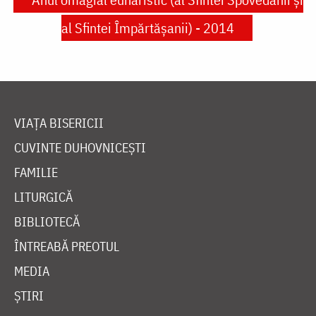
al Sfintei Împărtăşanii) - 2014
VIAȚA BISERICII
CUVINTE DUHOVNICEȘTI
FAMILIE
LITURGICĂ
BIBLIOTECĂ
ÎNTREABĂ PREOTUL
MEDIA
ȘTIRI