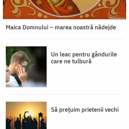
Maica Domnului – marea noastră nădejde
Un leac pentru gândurile
care ne tulbură
Să prețuim prietenii vechi