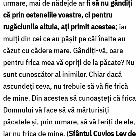
urmare, mai de nădejde ar fi
să nu gândiți
că prin ostenelile voastre, ci pentru
rugăciunile altuia, ați primit acestea
; iar
mulți din cei ce au pășit pe căi înalte au
căzut cu cădere mare. Gândiți-vă, oare
pentru frica mea vă opriți de la păcate? Nu
sunt cunoscător al inimilor. Chiar dacă
ascundeți ceva, nu trebuie să vă fie frică
de mine. Din acestea să cunoașteți că frica
Domnului vă face să vă mărturisiți
păcatele și, prin urmare, să vă feriți de ele,
iar nu frica de mine. (
Sfântul Cuvios Lev de