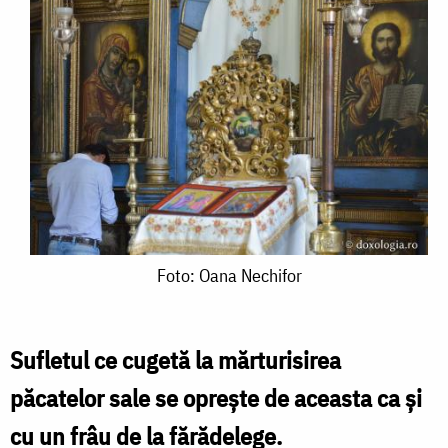
Foto:
Foto: Oana Nechifor
Oana
Nechifor
Sufletul ce cugetă la mărturisirea
păcatelor sale se oprește de aceasta ca și
cu un frâu de la fărădelege.