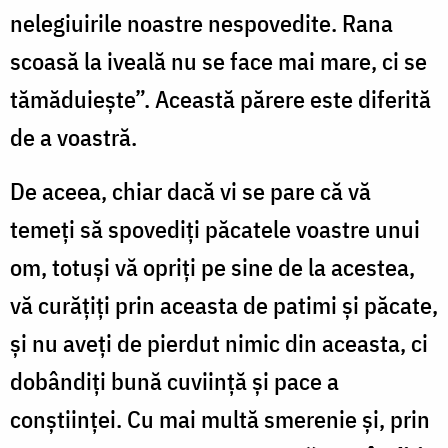
nelegiuirile noastre nespovedite. Rana
scoasă la iveală nu se face mai mare, ci se
tămăduiește”. Această părere este diferită
de a voastră.
De aceea, chiar dacă vi se pare că vă
temeți să spovediți păcatele voastre unui
om, totuși vă opriți pe sine de la acestea,
vă curățiți prin aceasta de patimi și păcate,
și nu aveți de pierdut nimic din aceasta, ci
dobândiți bună cuviință și pace a
conștiinței. Cu mai multă smerenie și, prin