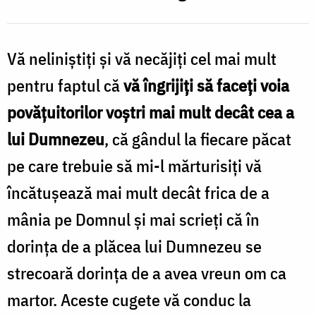
Vă neliniștiți și vă necăjiți cel mai mult
pentru faptul că
vă îngrijiți să faceți voia
povățuitorilor voștri mai mult decât cea a
lui Dumnezeu
, că gândul la fiecare păcat
pe care trebuie să mi-l mărturisiți vă
încătușează mai mult decât frica de a
mânia pe Domnul și mai scrieți că în
dorința de a plăcea lui Dumnezeu se
strecoară dorința de a avea vreun om ca
martor. Aceste cugete vă conduc la