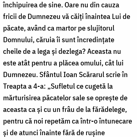
închipuirea de sine. Oare nu din cauza
fricii de Dumnezeu vă căiți înaintea Lui de
păcate, având ca martor pe slujitorul
Domnului, căruia îi sunt încredințate
cheile de a lega și dezlega? Aceasta nu
este atât pentru a plăcea omului, cât lui
Dumnezeu. Sfântul Ioan Scărarul scrie în
Treapta a 4-a: „Sufletul ce cugetă la
mărturisirea păcatelor sale se oprește de
aceasta ca și cu un frâu de la fărădelege,
pentru că noi repetăm ca într-o întunecare
și de atunci înainte fără de rușine