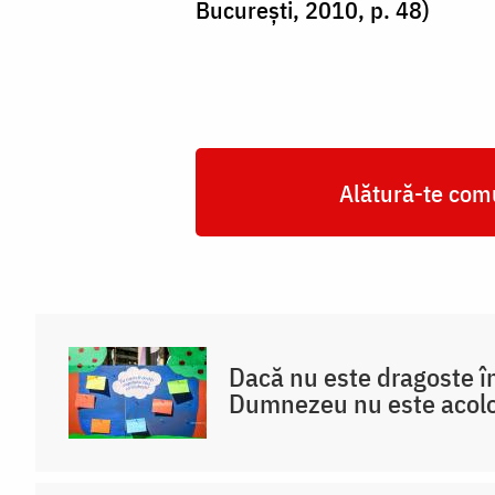
București, 2010, p. 48)
Alătură-te comu
Dacă nu este dragoste în
Dumnezeu nu este acol