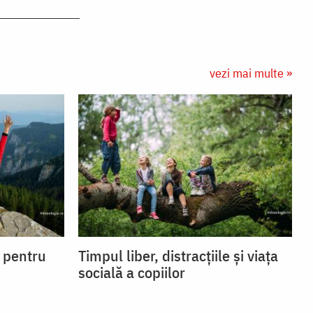
vezi mai multe »
i pentru
Timpul liber, distracțiile și viața
socială a copiilor