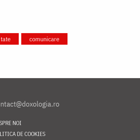
itate
comunicare
SPRE NOI
LITICA DE COOKIES