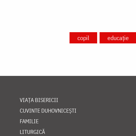
copil
educație
VIAȚA BISERICII
CUVINTE DUHOVNICEȘTI
FAMILIE
LITURGICĂ