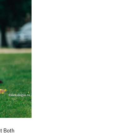
ct Both