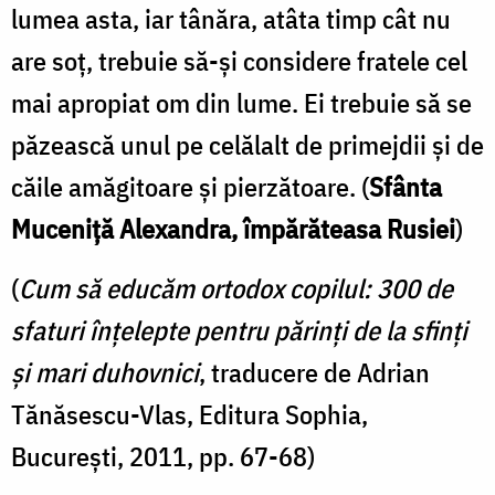
lumea asta, iar tânăra, atâta timp cât nu
are soţ, trebuie să-şi considere fratele cel
mai apropiat om din lume. Ei trebuie să se
păzească unul pe celălalt de primejdii şi de
căile amăgitoare şi pierzătoare. (
Sfânta
Muceniţă Alexandra, împărăteasa Rusiei
)
(
Cum să educăm ortodox copilul: 300 de
sfaturi înțelepte pentru părinți de la sfinți
și mari duhovnici
, traducere de Adrian
Tănăsescu-Vlas, Editura Sophia,
București, 2011, pp. 67-68)