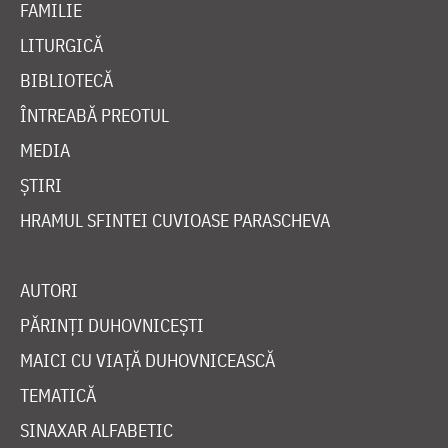
FAMILIE
LITURGICĂ
BIBLIOTECĂ
ÎNTREABĂ PREOTUL
MEDIA
ȘTIRI
HRAMUL SFINTEI CUVIOASE PARASCHEVA
AUTORI
PĂRINȚI DUHOVNICEȘTI
MAICI CU VIAȚĂ DUHOVNICEASCĂ
TEMATICĂ
SINAXAR ALFABETIC