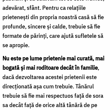
adevărat, sfânt. Pentru ca relaţiile
prieteneşti din propria noastră casă să fie
profunde, sincere şi calde, trebuie să fie
formate de părinţi, care ajută sufletele să
se apropie.
Nu este pe lume prietenie mai curată, mai
bogată şi mai roditoare decât în familie
,
dacă dezvoltarea acestei prietenii este
direcţionată aşa cum trebuie. Tânărul
trebuie să fie mai respectuos faţă de sora
sa decât faţă de orice altă tânără de pe