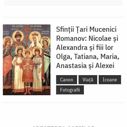
Sfinții Țari Mucenici
Romanov: Nicolae și
Alexandra și fiii lor
Olga, Tatiana, Maria,
Anastasia și Alexei
Canon
Viață
Icoane
Fotografii