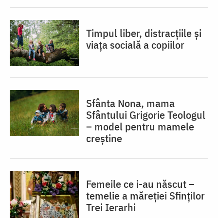
Timpul liber, distracțiile și
viața socială a copiilor
Sfânta Nona, mama
Sfântului Grigorie Teologul
– model pentru mamele
creștine
Femeile ce i-au născut –
temelie a măreției Sfinților
Trei Ierarhi