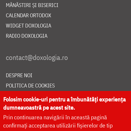
MĂNĂSTIRI ȘI BISERICI
CALENDAR ORTODOX
WIDGET DOXOLOGIA
RADIO DOXOLOGIA
DESPRE NOI
POLITICA DE COOKIES
DONEAZĂ ONLINE PENTRU CATEDRALA NAȚIONALĂ
Folosim cookie-uri pentru a îmbunătăți experiența
dumneavoastră pe acest site.
Prin continuarea navigării în această pagină
LIVE
confirmați acceptarea utilizării fișierelor de tip