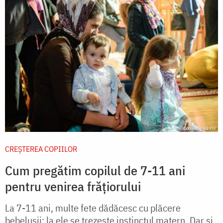
CREŞTEREA COPIILOR
Cum pregătim copilul de 7-11 ani
pentru venirea frățiorului
La 7-11 ani, multe fete dădăcesc cu plăcere
bebelușii: la ele se trezește instinctul matern. Dar și