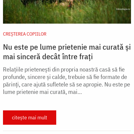
CREŞTEREA COPIILOR
Nu este pe lume prietenie mai curată și
mai sinceră decât între frați
Relaţiile prieteneşti din propria noastră casă să fie
profunde, sincere şi calde, trebuie să fie formate de
părinţi, care ajută sufletele să se apropie. Nu este pe
lume prietenie mai curată, mai...
citește mai mult