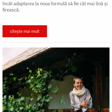
încât adaptarea la noua formulă să fie cât mai lină și
firească.
citește mai mult