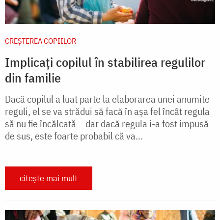
CREŞTEREA COPIILOR
Implicați copilul în stabilirea regulilor
din familie
Dacă copilul a luat parte la elaborarea unei anumite
reguli, el se va strădui să facă în aşa fel încât regula
să nu fie încălcată – dar dacă regula i-a fost impusă
de sus, este foarte probabil că va...
citește mai mult