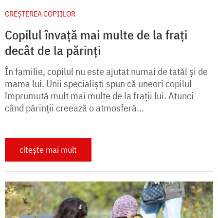
CREŞTEREA COPIILOR
Copilul învață mai multe de la frați
decât de la părinți
În familie, copilul nu este ajutat numai de tatăl și de
mama lui. Unii specialiști spun că uneori copilul
împrumută mult mai multe de la frații lui. Atunci
când părinții creează o atmosferă...
citește mai mult