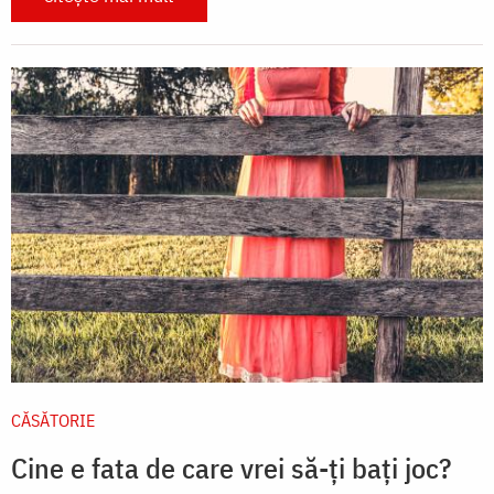
CĂSĂTORIE
Cine e fata de care vrei să-ți bați joc?