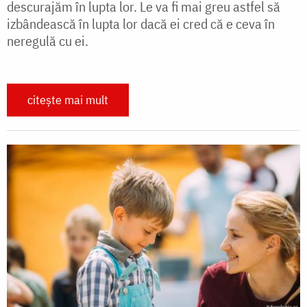
descurajăm în lupta lor. Le va fi mai greu astfel să
izbândească în lupta lor dacă ei cred că e ceva în
neregulă cu ei.
citește mai mult