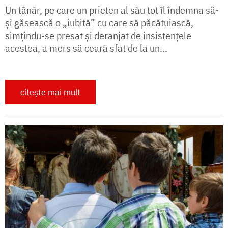
Un tânăr, pe care un prieten al său tot îl îndemna să-
și găsească o „iubită” cu care să păcătuiască,
simțindu-se presat și deranjat de insistențele
acestea, a mers să ceară sfat de la un...
citește mai mult