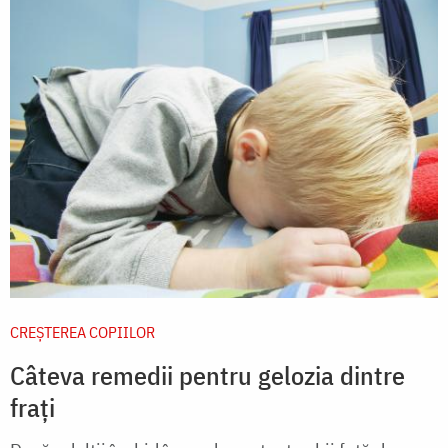
CREŞTEREA COPIILOR
Câteva remedii pentru gelozia dintre
frați