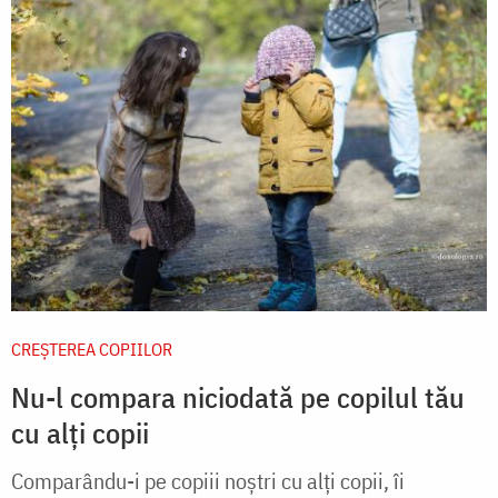
CREŞTEREA COPIILOR
Nu-l compara niciodată pe copilul tău
cu alți copii
Comparându-i pe copiii noştri cu alţi copii, îi