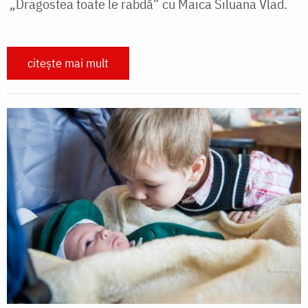
„Dragostea toate le rabdă” cu Maica Siluana Vlad.
citește mai mult