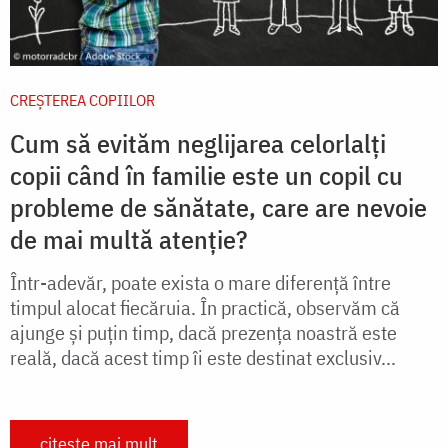
CREŞTEREA COPIILOR
Cum să evităm neglijarea celorlalți
copii când în familie este un copil cu
probleme de sănătate, care are nevoie
de mai multă atenție?
Într-adevăr, poate exista o mare diferenţă între
timpul alocat fiecăruia. În practică, observăm că
ajunge şi puţin timp, dacă prezenţa noastră este
reală, dacă acest timp îi este destinat exclusiv...
citește mai mult