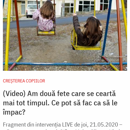
CREŞTEREA COPIILOR
(Video) Am două fete care se ceartă
mai tot timpul. Ce pot să fac ca să le
împac?
Fragment din intervenția LIVE de joi, 21.05.2020 –