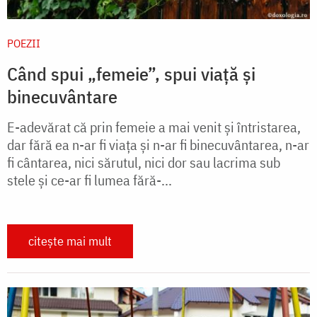
POEZII
Când spui „femeie”, spui viață și
binecuvântare
E-adevărat că prin femeie a mai venit și întristarea,
dar fără ea n-ar fi viața și n-ar fi binecuvântarea, n-ar
fi cântarea, nici sărutul, nici dor sau lacrima sub
stele și ce-ar fi lumea fără-...
citește mai mult