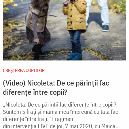
CREŞTEREA COPIILOR
(Video) Nicoleta: De ce părinții fac
diferențe între copii?
„Nicoleta: De ce părinții fac diferențe între copii?
Suntem 5 frați și mama mea împreună cu tata fac
diferențe între frați.” Fragment
din intervenția LIVE de joi, 7 mai 2020, cu Maica...