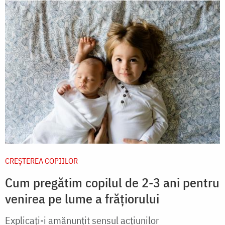
CREŞTEREA COPIILOR
Cum pregătim copilul de 2-3 ani pentru
venirea pe lume a frățiorului
Explicați-i amănunțit sensul acțiunilor