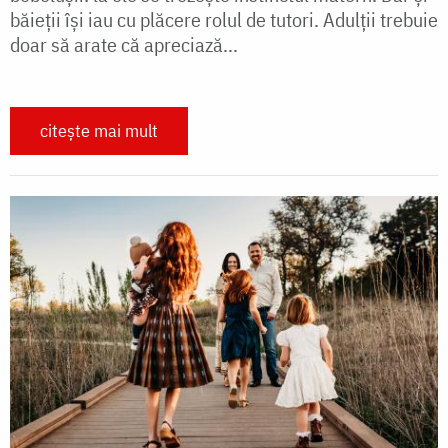
băieții își iau cu plăcere rolul de tutori. Adulții trebuie
doar să arate că apreciază...
citește mai mult