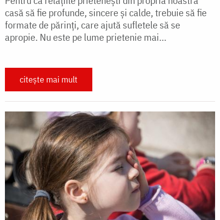
Pentru ca relaţiile prieteneşti din propria noastră
casă să fie profunde, sincere şi calde, trebuie să fie
formate de părinţi, care ajută sufletele să se
apropie. Nu este pe lume prietenie mai...
citește mai mult