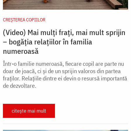
CREŞTEREA COPIILOR
(Video) Mai mulți frați, mai mult sprijin
– bogăția relațiilor în familia
numeroasă
Într-o familie numeroasă, fiecare copil are parte nu
doar de joacă, ci și de un sprijin valoros din partea
fraților. Relațiile dintre ei devin o resursă importantă
de dezvoltare.
citește mai mult