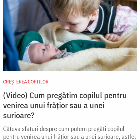
CREŞTEREA COPIILOR
(Video) Cum pregătim copilul pentru
venirea unui frățior sau a unei
surioare?
Câteva sfaturi despre cum putem pregăti copilul
pentru venirea unui frățior sau a unei surioare, astfel