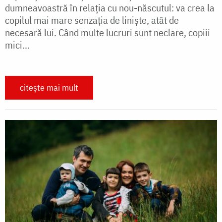
dumneavoastră în relația cu nou-născutul: va crea la
copilul mai mare senzația de liniște, atât de
necesară lui. Când multe lucruri sunt neclare, copiii
mici...
citește mai mult