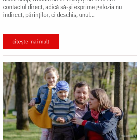
contactul direct, adică să-şi exprime gelozia nu
indirect, părinţilor, ci deschis, unul...
citește mai mult