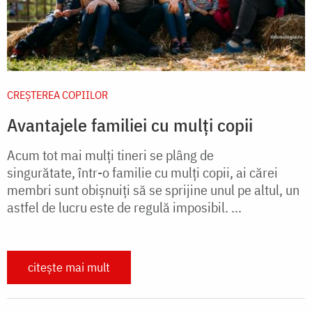
CREŞTEREA COPIILOR
Avantajele familiei cu mulți copii
Acum tot mai mulţi tineri se plâng de
singurătate, într-o familie cu mulţi copii, ai cărei
membri sunt obişnuiţi să se sprijine unul pe altul, un
astfel de lucru este de regulă imposibil. ...
citește mai mult