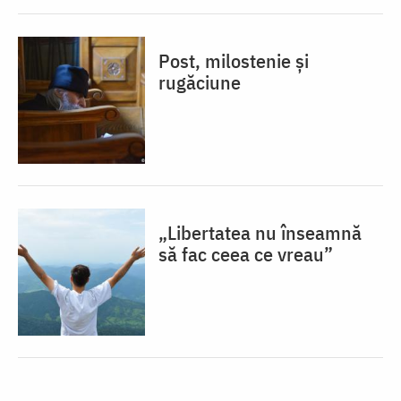
Post, milostenie și
rugăciune
„Libertatea nu înseamnă
să fac ceea ce vreau”