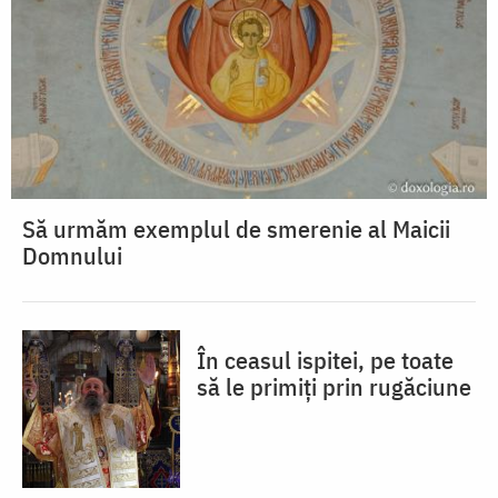
Să urmăm exemplul de smerenie al Maicii
Domnului
În ceasul ispitei, pe toate
să le primiți prin rugăciune