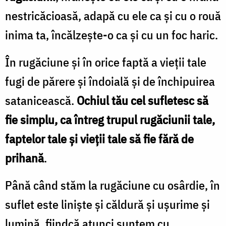
nestricăcioasă, adapă cu ele ca și cu o rouă
inima ta, încălzește-o ca și cu un foc haric.
În rugăciune și în orice faptă a vieții tale
fugi de părere și îndoială și de închipuirea
satanicească.
Ochiul tău cel sufletesc să
fie simplu, ca întreg trupul rugăciunii tale,
faptelor tale și vieții tale să fie fără de
prihană
.
Până când stăm la rugăciune cu osârdie, în
suflet este liniște și căldură și ușurime și
lumină, fiindcă atunci suntem cu