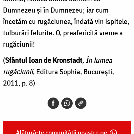
Dumnezeu și în Dumnezeu; iar cum
încetăm cu rugăciunea, îndată vin ispitele,
tulburări felurite. O, preafericită vreme a
rugăciunii!
(
Sfântul Ioan de Kronstadt
,
În lumea
rugăciunii
, Editura Sophia, București,
2011, p. 8)
Alătură-te comunității noastre pe