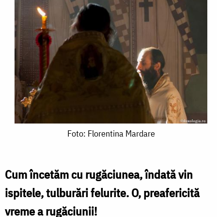
Foto:
Foto: Florentina Mardare
Florentina
Mardare
Cum încetăm cu rugăciunea, îndată vin
ispitele, tulburări felurite. O, preafericită
vreme a rugăciunii!