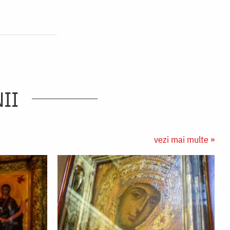
II
vezi mai multe »