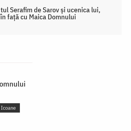
tul Serafim de Sarov și ucenica lui,
 în față cu Maica Domnului
 Domnului
Icoane