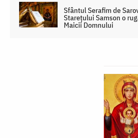
Sfântul Serafim de Sarov
Starețului Samson o rug
Maicii Domnului