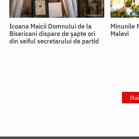
Icoana Maicii Domnului de la
Minunile 
Bisericani dispare de șapte ori
Malevi
din seiful secretarului de partid
Mai