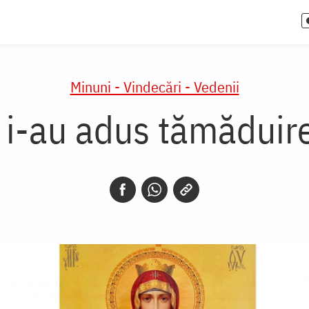
Minuni - Vindecări - Vedenii
i i-au adus tămăduire