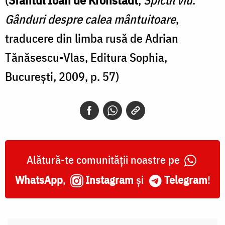
Gânduri despre calea mântuitoare
,
traducere din limba rusă de Adrian
Tănăsescu-Vlas, Editura Sophia,
București, 2009, p. 57)
Alătură-te comunității noastre pe
WhatsApp
,
Instagram
și
Telegram
!