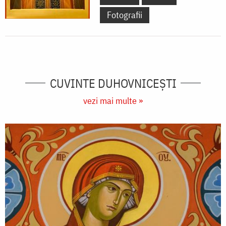
Fotografii
CUVINTE DUHOVNICEȘTI
vezi mai multe »