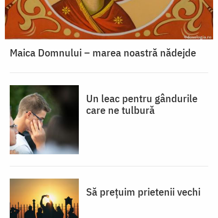
Maica Domnului – marea noastră nădejde
Un leac pentru gândurile
care ne tulbură
Să prețuim prietenii vechi