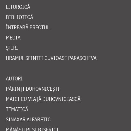
LITURGICĂ
BIBLIOTECĂ
ÎNTREABĂ PREOTUL
MEDIA
ȘTIRI
HRAMUL SFINTEI CUVIOASE PARASCHEVA
AUTORI
PĂRINȚI DUHOVNICEȘTI
MAICI CU VIAȚĂ DUHOVNICEASCĂ
TEMATICĂ
SINAXAR ALFABETIC
MĂNĂSTIRI ȘI BISERICI