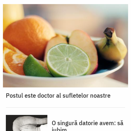
Postul este doctor al sufletelor noastre
O singură datorie avem: să
iubim