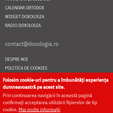
CALENDAR ORTODOX
WIDGET DOXOLOGIA
RADIO DOXOLOGIA
DESPRE NOI
POLITICA DE COOKIES
DONEAZĂ ONLINE PENTRU CATEDRALA NAȚIONALĂ
Folosim cookie-uri pentru a îmbunătăți experiența
dumneavoastră pe acest site.
Prin continuarea navigării în această pagină
LIVE
confirmați acceptarea utilizării fișierelor de tip
cookie.
Mai multe informații