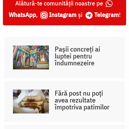
Alătură-te comunității noastre pe
WhatsApp
,
Instagram
și
Telegram
!
Pașii concreți ai
luptei pentru
îndumnezeire
Fără post nu poți
avea rezultate
împotriva patimilor