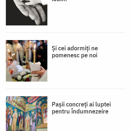
Și cei adormiți ne
pomenesc pe noi
Pașii concreți ai luptei
pentru îndumnezeire