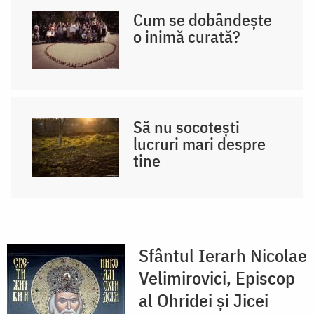
Cum se dobândește
o inimă curată?
Să nu socotești
lucruri mari despre
tine
Sfântul Ierarh Nicolae
Velimirovici, Episcop
al Ohridei și Jicei