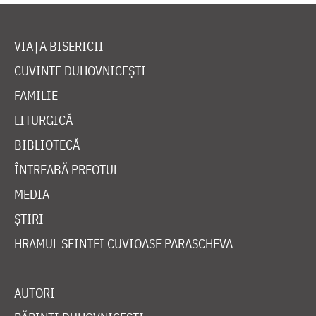
VIAȚA BISERICII
CUVINTE DUHOVNICEȘTI
FAMILIE
LITURGICĂ
BIBLIOTECĂ
ÎNTREABĂ PREOTUL
MEDIA
ȘTIRI
HRAMUL SFINTEI CUVIOASE PARASCHEVA
AUTORI