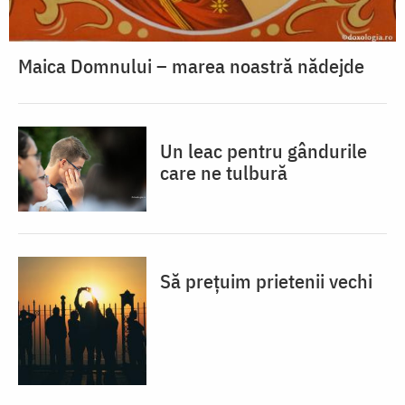
Maica Domnului – marea noastră nădejde
Un leac pentru gândurile
care ne tulbură
Să prețuim prietenii vechi