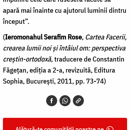
apară mai înainte cu ajutorul luminii dintru
început”.
(
Ieromonahul Serafim Rose
,
Cartea Facerii,
crearea lumii noi și întâiul om: perspectiva
creștin-ortodoxă
, traducere de Constantin
Făgețan, ediția a 2-a, revizuită, Editura
Sophia, București, 2011, pp. 73-74)
Alătură-te comunității noastre pe