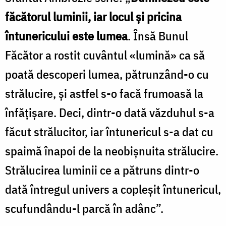
făcătorul luminii, iar locul și pricina
întunericului este lumea
. Însă Bunul
Făcător a rostit cuvântul «lumină» ca să
poată descoperi lumea, pătrunzând-o cu
strălucire, și astfel s-o facă frumoasă la
înfățișare. Deci, dintr-o dată văzduhul s-a
făcut strălucitor, iar întunericul s-a dat cu
spaimă înapoi de la neobișnuita strălucire.
Strălucirea luminii ce a pătruns dintr-o
dată întregul univers a copleșit întunericul,
scufundându-l parcă în adânc”.