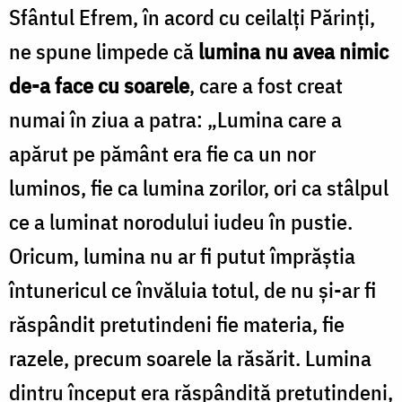
Sfântul Efrem, în acord cu ceilalți Părinți,
ne spune limpede că
lumina nu avea nimic
de-a face cu soarele
, care a fost creat
numai în ziua a patra: „Lumina care a
apărut pe pământ era fie ca un nor
luminos, fie ca lumina zorilor, ori ca stâlpul
ce a luminat norodului iudeu în pustie.
Oricum, lumina nu ar fi putut împrăștia
întunericul ce învăluia totul, de nu și-ar fi
răspândit pretutindeni fie materia, fie
razele, precum soarele la răsărit. Lumina
dintru început era răspândită pretutindeni,