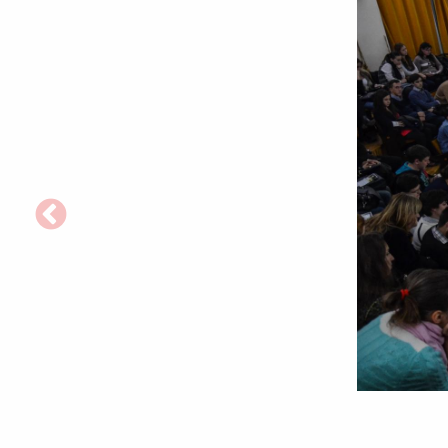
Foto:
Cătălin