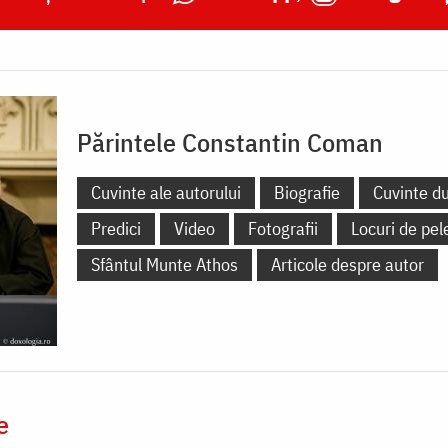
Părintele Constantin Coman
Cuvinte ale autorului
Biografie
Cuvinte d
Predici
Video
Fotografii
Locuri de pel
Sfântul Munte Athos
Articole despre autor
e