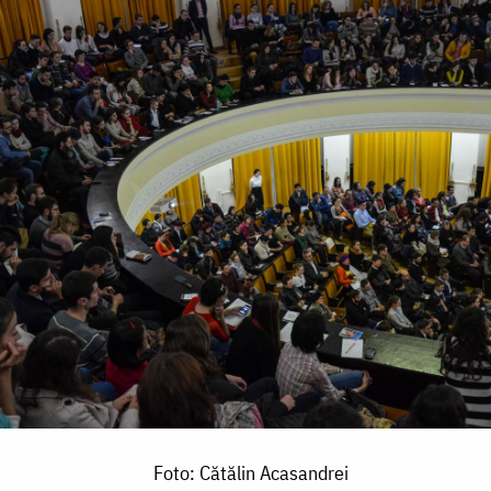
Foto: Cătălin Acasandrei