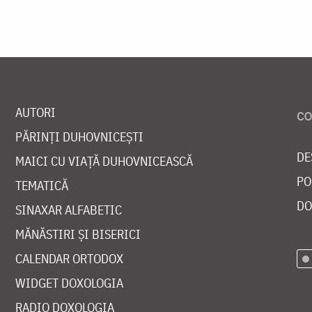
AUTORI
PĂRINȚI DUHOVNICEȘTI
DE
MAICI CU VIAȚĂ DUHOVNICEASCĂ
PO
TEMATICĂ
DO
SINAXAR ALFABETIC
MĂNĂSTIRI ȘI BISERICI
CALENDAR ORTODOX
WIDGET DOXOLOGIA
RADIO DOXOLOGIA