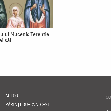
tului Mucenic Terentie
ai săi
AUTORI
PĂRINȚI DUHOVNICEȘTI