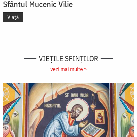
Sfântul Mucenic Vilie
Viață
VIEŢILE SFINŢILOR
vezi mai multe »