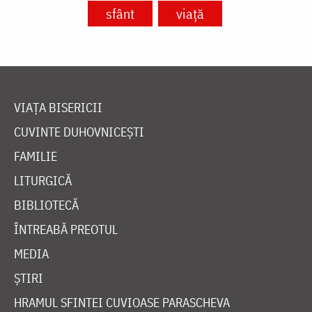
sfânt
viață
VIAȚA BISERICII
CUVINTE DUHOVNICEȘTI
FAMILIE
LITURGICĂ
BIBLIOTECĂ
ÎNTREABĂ PREOTUL
MEDIA
ȘTIRI
HRAMUL SFINTEI CUVIOASE PARASCHEVA