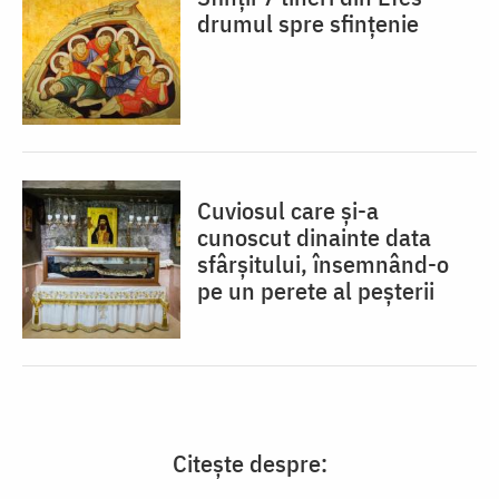
drumul spre sfințenie
Cuviosul care și-a
cunoscut dinainte data
sfârșitului, însemnând-o
pe un perete al peșterii
Citește despre: