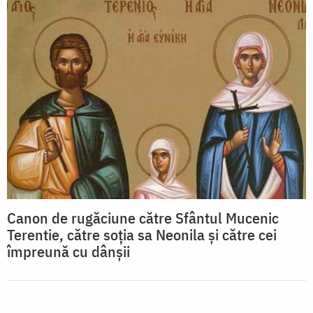
Canon de rugăciune către Sfântul Mucenic
Terentie, către soţia sa Neonila şi către cei
împreună cu dânşii