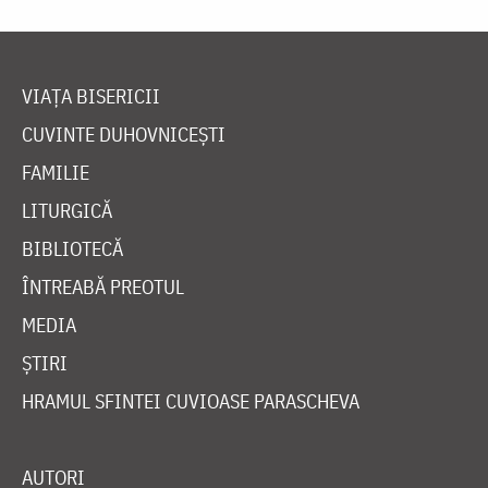
VIAȚA BISERICII
CUVINTE DUHOVNICEȘTI
FAMILIE
LITURGICĂ
BIBLIOTECĂ
ÎNTREABĂ PREOTUL
MEDIA
ȘTIRI
HRAMUL SFINTEI CUVIOASE PARASCHEVA
AUTORI