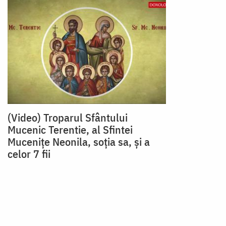
(Video) Troparul Sfântului
Mucenic Terentie, al Sfintei
Mucenițe Neonila, soția sa, și a
celor 7 fii