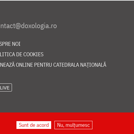
SPRE NOI
LITICA DE COOKIES
NEAZĂ ONLINE PENTRU CATEDRALA NAȚIONALĂ
LIVE
Sunt de acord
Nu, mulțumesc