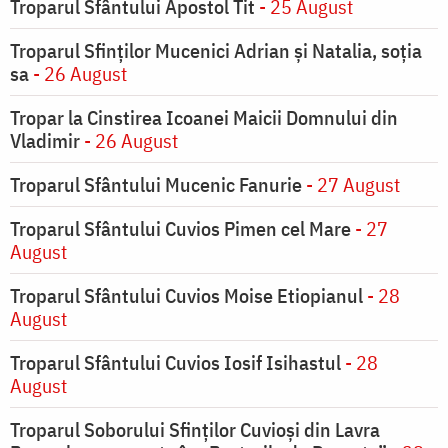
Troparul Sfântului Apostol Tit
- 25 August
Troparul Sfinţilor Mucenici Adrian şi Natalia, soţia
sa
- 26 August
Tropar la Cinstirea Icoanei Maicii Domnului din
Vladimir
- 26 August
Troparul Sfântului Mucenic Fanurie
- 27 August
Troparul Sfântului Cuvios Pimen cel Mare
- 27
August
Troparul Sfântului Cuvios Moise Etiopianul
- 28
August
Troparul Sfântului Cuvios Iosif Isihastul
- 28
August
Troparul Soborului Sfinților Cuvioși din Lavra