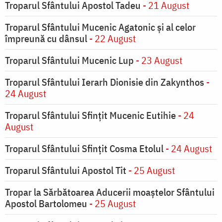
Troparul Sfântului Apostol Tadeu
- 21 August
Troparul Sfântului Mucenic Agatonic şi al celor
împreună cu dânsul
- 22 August
Troparul Sfântului Mucenic Lup
- 23 August
Troparul Sfântului Ierarh Dionisie din Zakynthos
-
24 August
Troparul Sfântului Sfinţit Mucenic Eutihie
- 24
August
Troparul Sfântului Sfinţit Cosma Etolul
- 24 August
Troparul Sfântului Apostol Tit
- 25 August
Tropar la Sărbătoarea Aducerii moaştelor Sfântului
Apostol Bartolomeu
- 25 August