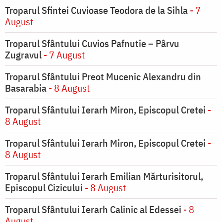
Troparul Sfintei Cuvioase Teodora de la Sihla
- 7
August
Troparul Sfântului Cuvios Pafnutie – Pârvu
Zugravul
- 7 August
Troparul Sfântului Preot Mucenic Alexandru din
Basarabia
- 8 August
Troparul Sfântului Ierarh Miron, Episcopul Cretei
-
8 August
Troparul Sfântului Ierarh Miron, Episcopul Cretei
-
8 August
Troparul Sfântului Ierarh Emilian Mărturisitorul,
Episcopul Cizicului
- 8 August
Troparul Sfântului Ierarh Calinic al Edessei
- 8
August