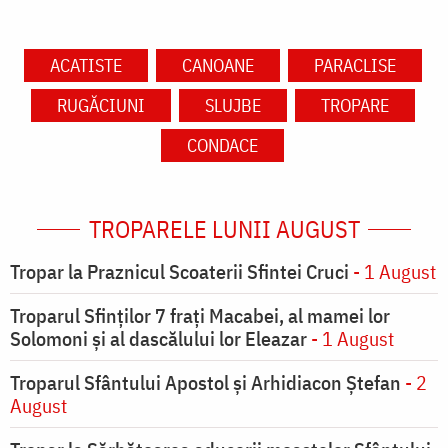
ACATISTE
CANOANE
PARACLISE
RUGĂCIUNI
SLUJBE
TROPARE
CONDACE
TROPARELE LUNII AUGUST
Tropar la Praznicul Scoaterii Sfintei Cruci
- 1 August
Troparul Sfinţilor 7 fraţi Macabei, al mamei lor
Solomoni şi al dascălului lor Eleazar
- 1 August
Troparul Sfântului Apostol și Arhidiacon Ștefan
- 2
August