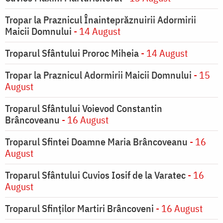
Tropar la Praznicul Înainteprăznuirii Adormirii
Maicii Domnului
- 14 August
Troparul Sfântului Proroc Miheia
- 14 August
Tropar la Praznicul Adormirii Maicii Domnului
- 15
August
Troparul Sfântului Voievod Constantin
Brâncoveanu
- 16 August
Troparul Sfintei Doamne Maria Brâncoveanu
- 16
August
Troparul Sfântului Cuvios Iosif de la Varatec
- 16
August
Troparul Sfinților Martiri Brâncoveni
- 16 August