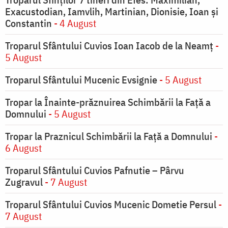
Exacustodian, Iamvlih, Martinian, Dionisie, Ioan şi
Constantin
- 4 August
Troparul Sfântului Cuvios Ioan Iacob de la Neamț
-
5 August
Troparul Sfântului Mucenic Evsignie
- 5 August
Tropar la Înainte-prăznuirea Schimbării la Faţă a
Domnului
- 5 August
Tropar la Praznicul Schimbării la Faţă a Domnului
-
6 August
Troparul Sfântului Cuvios Pafnutie – Pârvu
Zugravul
- 7 August
Troparul Sfântului Cuvios Mucenic Dometie Persul
-
7 August