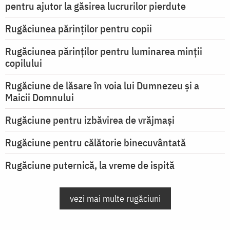
pentru ajutor la găsirea lucrurilor pierdute
Rugăciunea părinților pentru copii
Rugăciunea părinților pentru luminarea minţii
copilului
Rugăciune de lăsare în voia lui Dumnezeu şi a
Maicii Domnului
Rugăciune pentru izbăvirea de vrăjmași
Rugăciune pentru călătorie binecuvântată
Rugăciune puternică, la vreme de ispită
vezi mai multe rugăciuni