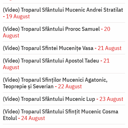
(Video) Troparul Sfântului Mucenic Andrei Stratilat
- 19 August
(Video) Troparul Sfântului Proroc Samuel
- 20
August
(Video) Troparul Sfintei Mucenițe Vasa
- 21 August
(Video) Troparul Sfântului Apostol Tadeu
- 21
August
(Video) Troparul Sfinților Mucenici Agatonic,
Teoprepie și Severian
- 22 August
(Video) Troparul Sfântului Mucenic Lup
- 23 August
(Video) Troparul Sfântului Sfințit Mucenic Cosma
Etolul
- 24 August