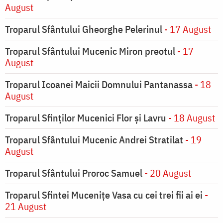
August
Troparul Sfântului Gheorghe Pelerinul
- 17 August
Troparul Sfântului Mucenic Miron preotul
- 17
August
Troparul Icoanei Maicii Domnului Pantanassa
- 18
August
Troparul Sfinţilor Mucenici Flor şi Lavru
- 18 August
Troparul Sfântului Mucenic Andrei Stratilat
- 19
August
Troparul Sfântului Proroc Samuel
- 20 August
Troparul Sfintei Muceniţe Vasa cu cei trei fii ai ei
-
21 August