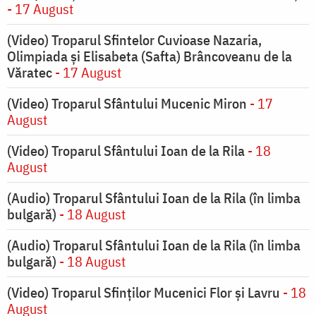
- 17 August
(Video) Troparul Sfintelor Cuvioase Nazaria,
Olimpiada și Elisabeta (Safta) Brâncoveanu de la
Văratec
- 17 August
(Video) Troparul Sfântului Mucenic Miron
- 17
August
(Video) Troparul Sfântului Ioan de la Rila
- 18
August
(Audio) Troparul Sfântului Ioan de la Rila (în limba
bulgară)
- 18 August
(Audio) Troparul Sfântului Ioan de la Rila (în limba
bulgară)
- 18 August
(Video) Troparul Sfinților Mucenici Flor și Lavru
- 18
August