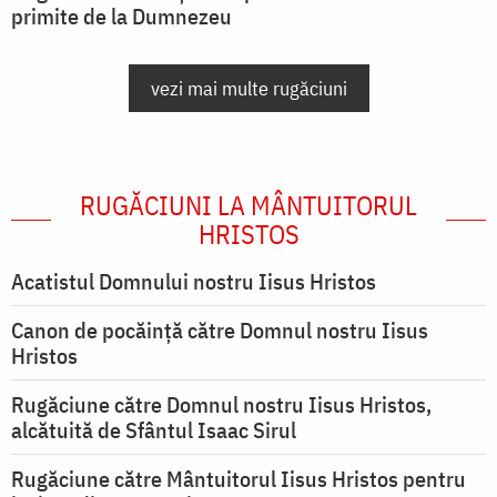
primite de la Dumnezeu
vezi mai multe rugăciuni
RUGĂCIUNI LA MÂNTUITORUL
HRISTOS
Acatistul Domnului nostru Iisus Hristos
Canon de pocăință către Domnul nostru Iisus
Hristos
Rugăciune către Domnul nostru Iisus Hristos,
alcătuită de Sfântul Isaac Sirul
Rugăciune către Mântuitorul Iisus Hristos pentru