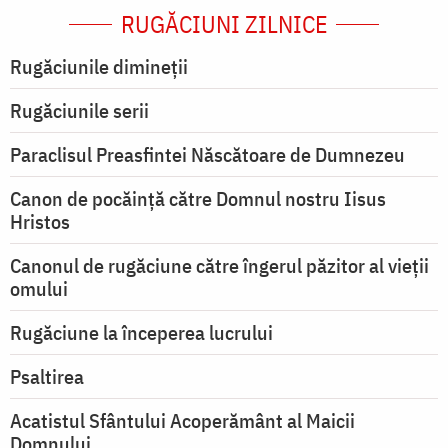
RUGĂCIUNI ZILNICE
Rugăciunile dimineții
Rugăciunile serii
Paraclisul Preasfintei Născătoare de Dumnezeu
Canon de pocăință către Domnul nostru Iisus
Hristos
Canonul de rugăciune către îngerul păzitor al vieții
omului
Rugăciune la începerea lucrului
Psaltirea
Acatistul Sfântului Acoperământ al Maicii
Domnului