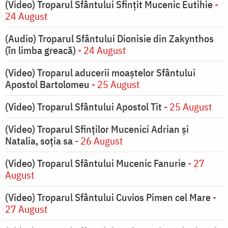
(Video) Troparul Sfântului Sfințit Mucenic Eutihie
-
24 August
(Audio) Troparul Sfântului Dionisie din Zakynthos
(în limba greacă)
- 24 August
(Video) Troparul aducerii moaștelor Sfântului
Apostol Bartolomeu
- 25 August
(Video) Troparul Sfântului Apostol Tit
- 25 August
(Video) Troparul Sfinților Mucenici Adrian și
Natalia, soția sa
- 26 August
(Video) Troparul Sfântului Mucenic Fanurie
- 27
August
(Video) Troparul Sfântului Cuvios Pimen cel Mare
-
27 August