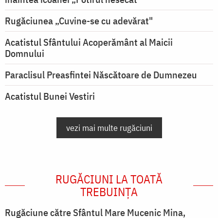
Rugăciunea „Cuvine-se cu adevărat"
Acatistul Sfântului Acoperământ al Maicii
Domnului
Paraclisul Preasfintei Născătoare de Dumnezeu
Acatistul Bunei Vestiri
vezi mai multe rugăciuni
RUGĂCIUNI LA TOATĂ
TREBUINȚA
Rugăciune către Sfântul Mare Mucenic Mina,