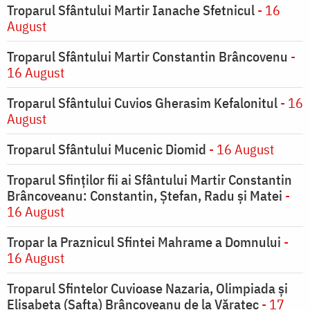
Troparul Sfântului Martir Ianache Sfetnicul
- 16
August
Troparul Sfântului Martir Constantin Brâncovenu
-
16 August
Troparul Sfântului Cuvios Gherasim Kefalonitul
- 16
August
Troparul Sfântului Mucenic Diomid
- 16 August
Troparul Sfinților fii ai Sfântului Martir Constantin
Brâncoveanu: Constantin, Ștefan, Radu și Matei
-
16 August
Tropar la Praznicul Sfintei Mahrame a Domnului
-
16 August
Troparul Sfintelor Cuvioase Nazaria, Olimpiada și
Elisabeta (Safta) Brâncoveanu de la Văratec
- 17