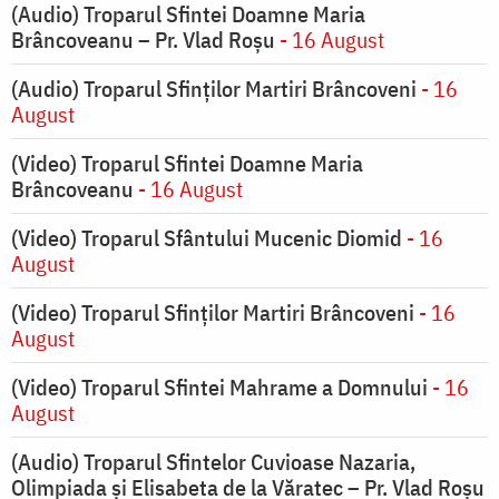
(Audio) Troparul Sfintei Doamne Maria
Brâncoveanu – Pr. Vlad Roșu
- 16 August
(Audio) Troparul Sfinților Martiri Brâncoveni
- 16
August
(Video) Troparul Sfintei Doamne Maria
Brâncoveanu
- 16 August
(Video) Troparul Sfântului Mucenic Diomid
- 16
August
(Video) Troparul Sfinților Martiri Brâncoveni
- 16
August
(Video) Troparul Sfintei Mahrame a Domnului
- 16
August
(Audio) Troparul Sfintelor Cuvioase Nazaria,
Olimpiada și Elisabeta de la Văratec – Pr. Vlad Roșu