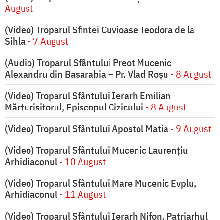
August
(Video) Troparul Sfintei Cuvioase Teodora de la
Sihla
- 7 August
(Audio) Troparul Sfântului Preot Mucenic
Alexandru din Basarabia – Pr. Vlad Roșu
- 8 August
(Video) Troparul Sfântului Ierarh Emilian
Mărturisitorul, Episcopul Cizicului
- 8 August
(Video) Troparul Sfântului Apostol Matia
- 9 August
(Video) Troparul Sfântului Mucenic Laurențiu
Arhidiaconul
- 10 August
(Video) Troparul Sfântului Mare Mucenic Evplu,
Arhidiaconul
- 11 August
(Video) Troparul Sfântului Ierarh Nifon, Patriarhul