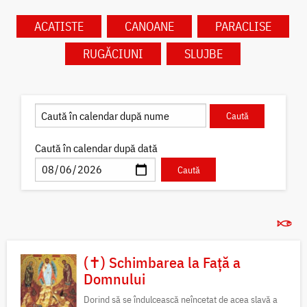
ACATISTE
CANOANE
PARACLISE
RUGĂCIUNI
SLUJBE
Caută în calendar după dată
(✝) Schimbarea la Față a
Domnului
Dorind să se îndulcească neîncetat de acea slavă a