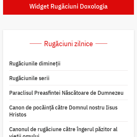
Widget Rugăciuni Doxologia
Rugăciuni zilnice
Rugăciunile dimineții
Rugăciunile serii
Paraclisul Preasfintei Născătoare de Dumnezeu
Canon de pocăință către Domnul nostru Iisus
Hristos
Canonul de rugăciune către îngerul păzitor al
vieții omului