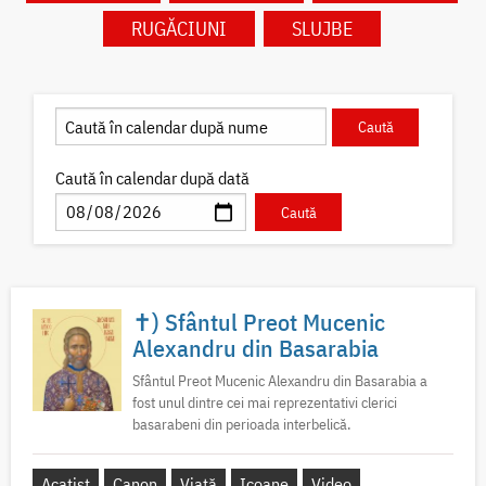
RUGĂCIUNI
SLUJBE
Caută în calendar după dată
✝) Sfântul Preot Mucenic
Alexandru din Basarabia
Sfântul Preot Mucenic Alexandru din Basarabia a
fost unul dintre cei mai reprezentativi clerici
basarabeni din perioada interbelică.
Acatist
Canon
Viață
Icoane
Video