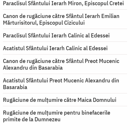
Paraclisul Sfântului Ierarh Miron, Episcopul Cretei
Canon de rugăciune către Sfântul Ierarh Emilian
Mărturisitorul, Episcopul Cizicului
Paraclisul Sfântului Ierarh Calinic al Edessei
Acatistul Sfântului Ierarh Calinic al Edessei
Canon de rugăciune către Sfântul Preot Mucenic
Alexandru din Basarabia
Acatistul Sfântului Preot Mucenic Alexandru din
Basarabia
Rugăciune de mulţumire către Maica Domnului
Rugăciune de mulțumire pentru binefacerile
primite de la Dumnezeu