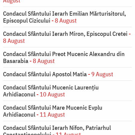
August
Condacul Sfântului Ierarh Emilian Mărturisitorul,
Episcopul Cizicului
- 8 August
Condacul Sfântului Ierarh Miron, Episcopul Cretei
-
8 August
Condacul Sfântului Preot Mucenic Alexandru din
Basarabia
- 8 August
Condacul Sfântului Apostol Matia
- 9 August
Condacul Sfântului Mucenic Laurențiu
Arhidiaconul
- 10 August
Condacul Sfântului Mare Mucenic Evplu
Arhidiaconul
- 11 August
Condacul Sfântului Ierarh Nifon, Patriarhul
Constantinopolului
- 11 August