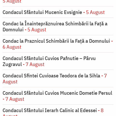
5 August
Condacul Sfântului Mucenic Evsignie
- 5 August
Condac la Înainteprăznuirea Schimbării la Faţă a
Domnului
- 5 August
Condac la Praznicul Schimbării la Faţă a Domnului
-
6 August
Condacul Sfântului Cuvios Pafnutie – Pârvu
Zugravul
- 7 August
Condacul Sfintei Cuvioase Teodora de la Sihla
- 7
August
Condacul Sfântului Cuvios Mucenic Dometie Persul
- 7 August
Condacul Sfântului Ierarh Calinic al Edessei
- 8