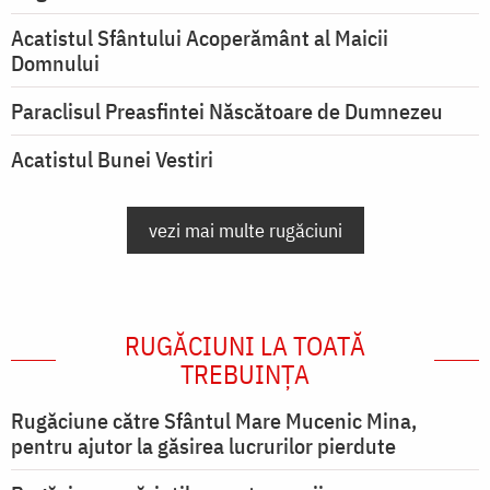
Acatistul Sfântului Acoperământ al Maicii
Domnului
Paraclisul Preasfintei Născătoare de Dumnezeu
Acatistul Bunei Vestiri
vezi mai multe rugăciuni
RUGĂCIUNI LA TOATĂ
TREBUINȚA
Rugăciune către Sfântul Mare Mucenic Mina,
pentru ajutor la găsirea lucrurilor pierdute