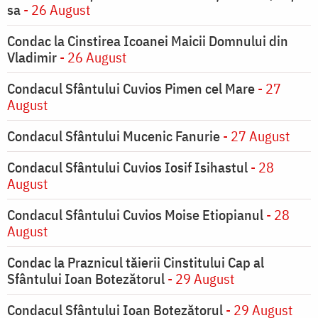
sa
- 26 August
Condac la Cinstirea Icoanei Maicii Domnului din
Vladimir
- 26 August
Condacul Sfântului Cuvios Pimen cel Mare
- 27
August
Condacul Sfântului Mucenic Fanurie
- 27 August
Condacul Sfântului Cuvios Iosif Isihastul
- 28
August
Condacul Sfântului Cuvios Moise Etiopianul
- 28
August
Condac la Praznicul tăierii Cinstitului Cap al
Sfântului Ioan Botezătorul
- 29 August
Condacul Sfântului Ioan Botezătorul
- 29 August