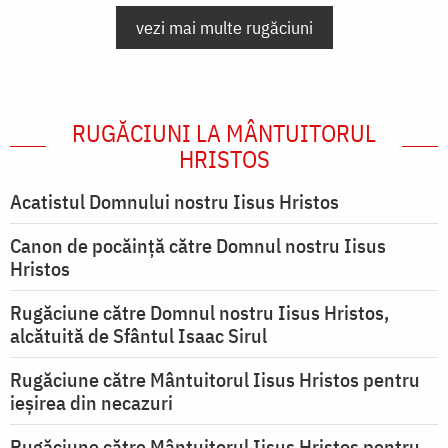
vezi mai multe rugăciuni
RUGĂCIUNI LA MÂNTUITORUL
HRISTOS
Acatistul Domnului nostru Iisus Hristos
Canon de pocăință către Domnul nostru Iisus
Hristos
Rugăciune către Domnul nostru Iisus Hristos,
alcătuită de Sfântul Isaac Sirul
Rugăciune către Mântuitorul Iisus Hristos pentru
ieşirea din necazuri
Rugăciune către Mântuitorul Iisus Hristos pentru