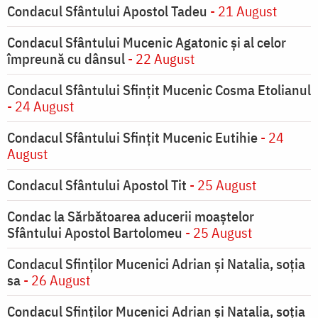
Condacul Sfântului Apostol Tadeu
- 21 August
Condacul Sfântului Mucenic Agatonic şi al celor
împreună cu dânsul
- 22 August
Condacul Sfântului Sfinţit Mucenic Cosma Etolianul
- 24 August
Condacul Sfântului Sfinţit Mucenic Eutihie
- 24
August
Condacul Sfântului Apostol Tit
- 25 August
Condac la Sărbătoarea aducerii moaştelor
Sfântului Apostol Bartolomeu
- 25 August
Condacul Sfinţilor Mucenici Adrian şi Natalia, soţia
sa
- 26 August
Condacul Sfinţilor Mucenici Adrian şi Natalia, soţia