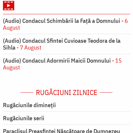
(Audio) Condacul Schimbării la Față a Domnului
- 6
August
(Audio) Condacul Sfintei Cuvioase Teodora de la
Sihla
- 7 August
(Audio) Condacul Adormirii Maicii Domnului
- 15
August
RUGĂCIUNI ZILNICE
Rugăciunile dimineții
Rugăciunile serii
Paraclisul Preasfintei Născătoare de Dumnezeu