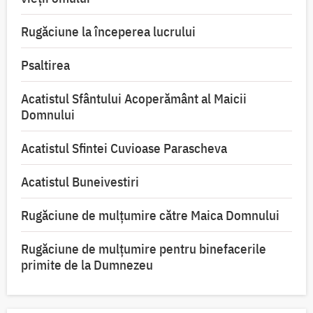
Rugăciune la începerea lucrului
Psaltirea
Acatistul Sfântului Acoperământ al Maicii
Domnului
Acatistul Sfintei Cuvioase Parascheva
Acatistul Buneivestiri
Rugăciune de mulţumire către Maica Domnului
Rugăciune de mulțumire pentru binefacerile
primite de la Dumnezeu