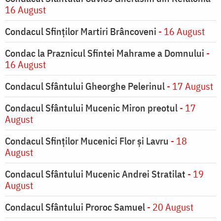
16 August
Condacul Sfinților Martiri Brâncoveni
- 16 August
Condac la Praznicul Sfintei Mahrame a Domnului
-
16 August
Condacul Sfântului Gheorghe Pelerinul
- 17 August
Condacul Sfântului Mucenic Miron preotul
- 17
August
Condacul Sfinţilor Mucenici Flor şi Lavru
- 18
August
Condacul Sfântului Mucenic Andrei Stratilat
- 19
August
Condacul Sfântului Proroc Samuel
- 20 August