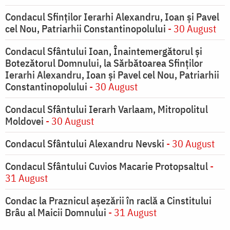
Condacul Sfinţilor Ierarhi Alexandru, Ioan şi Pavel
cel Nou, Patriarhii Constantinopolului
- 30 August
Condacul Sfântului Ioan, Înaintemergătorul şi
Botezătorul Domnului, la Sărbătoarea Sfinţilor
Ierarhi Alexandru, Ioan şi Pavel cel Nou, Patriarhii
Constantinopolului
- 30 August
Condacul Sfântului Ierarh Varlaam, Mitropolitul
Moldovei
- 30 August
Condacul Sfântului Alexandru Nevski
- 30 August
Condacul Sfântului Cuvios Macarie Protopsaltul
-
31 August
Condac la Praznicul aşezării în raclă a Cinstitului
Brâu al Maicii Domnului
- 31 August