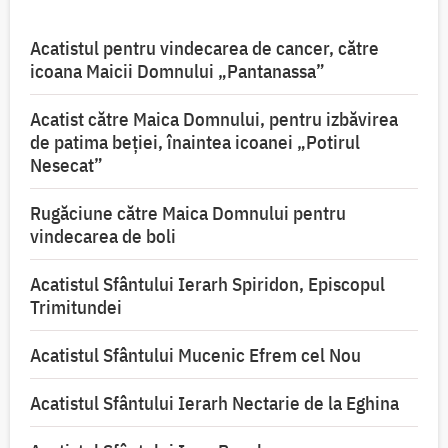
Acatistul pentru vindecarea de cancer, către
icoana Maicii Domnului „Pantanassa”
Acatist către Maica Domnului, pentru izbăvirea
de patima beției, înaintea icoanei „Potirul
Nesecat”
Rugăciune către Maica Domnului pentru
vindecarea de boli
Acatistul Sfântului Ierarh Spiridon, Episcopul
Trimitundei
Acatistul Sfântului Mucenic Efrem cel Nou
Acatistul Sfântului Ierarh Nectarie de la Eghina