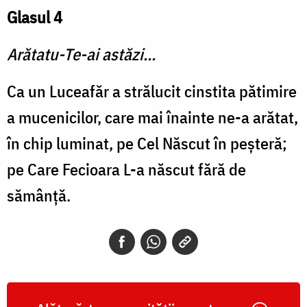
Glasul 4
Arătatu-Te-ai astăzi...
Ca un Luceafăr a strălucit cinstita pătimire
a mucenicilor, care mai înainte ne-a arătat,
în chip luminat, pe Cel Născut în peşteră;
pe Care Fecioara L-a născut fără de
sămânţă.