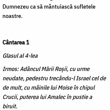
Dumnezeu ca să mântuiască sufletele
noastre.
Cântarea 1
Glasul al 4-lea
Irmos: Adâncul Mării Roşii, cu urme
neudate, pedestru trecându-l Israel cel de
de mult, cu mâinile lui Moise în chipul
Crucii, puterea lui Amalec în pustie a
biruit.