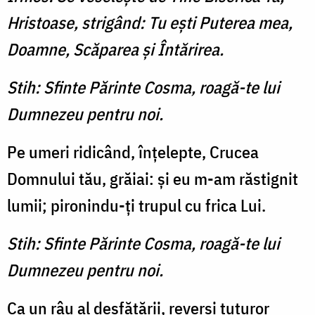
Hristoase, strigând: Tu eşti Puterea mea,
Doamne, Scăparea şi Întărirea.
Stih: Sfinte Părinte Cosma, roagă-te lui
Dumnezeu pentru noi.
Pe umeri ridicând, înţelepte, Crucea
Domnului tău, grăiai: şi eu m-am răstignit
lumii; pironindu-ţi trupul cu frica Lui.
Stih: Sfinte Părinte Cosma, roagă-te lui
Dumnezeu pentru noi.
Ca un râu al desfătării, reverşi tuturor