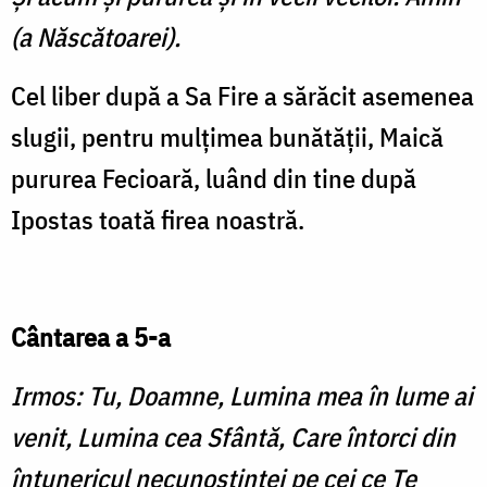
(a Născătoarei).
Cel liber după a Sa Fire a sărăcit asemenea
slugii, pentru mulţimea bunătăţii, Maică
pu­rurea Fecioară, luând din tine după
Ipostas toată firea noastră.
Cântarea a 5-a
Irmos: Tu, Doamne, Lumina mea în lume ai
venit, Lumina cea Sfântă, Care întorci din
întunericul necunoştinţei pe cei ce Te