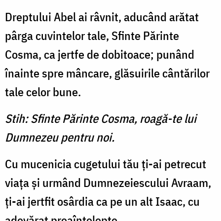
Dreptului Abel ai râvnit, aducând arătat
pârga cuvintelor tale, Sfinte Părinte
Cosma, ca jertfe de dobitoace; punând
înainte spre mâncare, glăsuirile cântărilor
tale celor bune.
Stih: Sfinte Părinte Cosma, roagă-te lui
Dumnezeu pentru noi.
Cu mucenicia cugetului tău ţi-ai petrecut
viaţa şi urmând Dumnezeiescului Avraam,
ţi-ai jertfit osârdia ca pe un alt Isaac, cu
adevărat preaînţelepte.