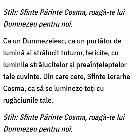
Stih: Sfinte Părinte Cosma, roagă-te lui
Dumnezeu pentru noi.
Ca un Dumnezeiesc, ca un purtător de
lumină ai strălucit tuturor, fericite, cu
luminile strălucitelor şi preaînţeleptelor
tale cuvinte. Din care cere, Sfinte Ierarhe
Cosma, ca să se lumineze toţi cu
rugăciunile tale.
Stih: Sfinte Părinte Cosma, roagă-te lui
Dumnezeu pentru noi.