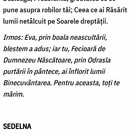
pune asupra robilor tăi; Ceea ce ai Răsărit
lumii netâlcuit pe Soarele dreptăţii.
Irmos: Eva, prin boala neascul­tării,
blestem a adus; iar tu, Fecioară de
Dumnezeu Născătoare, prin Odrasla
purtării în pântece, ai înflorit lumii
Binecuvântarea. Pentru aceasta, toţi te
mărim.
SEDELNA