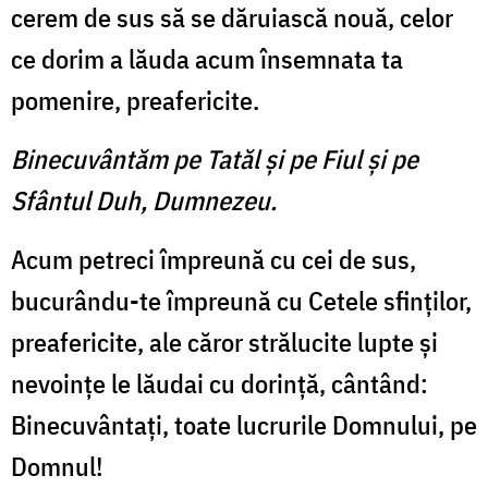
cerem de sus să se dăruiască nouă, celor
ce dorim a lăuda acum însemnata ta
pomenire, preafericite.
Binecuvântăm pe Tatăl şi pe Fiul şi pe
Sfântul Duh, Dumnezeu.
Acum petreci împreună cu cei de sus,
bucurându-te împreu­nă cu Cetele sfinţilor,
preaferi­cite, ale căror strălucite lupte şi
nevoinţe le lăudai cu dorinţă, cântând:
Binecuvântaţi, toate lucrurile Domnului, pe
Domnul!