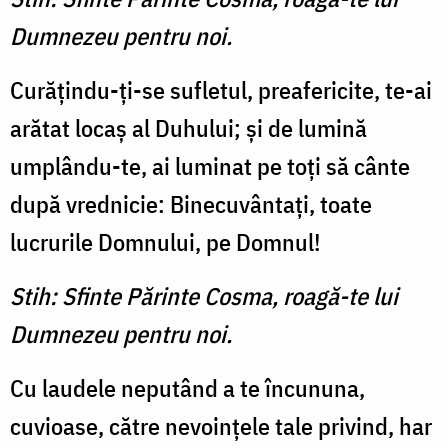
Dumnezeu pentru noi.
Curăţindu-ţi-se sufletul, preafericite, te-ai
arătat locaş al Duhului; şi de lumină
umplându-te, ai luminat pe toţi să cânte
după vrednicie: Binecuvântaţi, toate
lucrurile Dom­nului, pe Domnul!
Stih: Sfinte Părinte Cosma, roagă-te lui
Dumnezeu pentru noi.
Cu laudele neputând a te în­cununa,
cuvioase, către nevoinţele tale privind, har