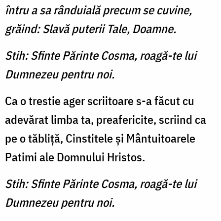
întru a sa rânduială precum se cuvine,
grăind: Slavă puterii Tale, Doamne.
Stih: Sfinte Părinte Cosma, roagă-te lui
Dumnezeu pentru noi.
Ca o trestie ager scriitoare s-a făcut cu
adevărat lim­ba ta, preafericite, scriind ca
pe o tăbliţă, Cinstitele şi Mântui­toarele
Patimi ale Domnului Hristos.
Stih: Sfinte Părinte Cosma, roagă-te lui
Dumnezeu pentru noi.