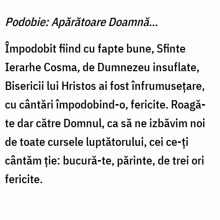
Podobie: Apărătoare Doamnă...
Împodobit fiind cu fapte bune, Sfinte
Ierarhe Cosma, de Dumnezeu insuflate,
Bisericii lui Hristos ai fost înfrumuseţare,
cu cântări împodobind-o, fericite. Roagă-
te dar către Domnul, ca să ne izbăvim noi
de toate cursele luptătorului, cei ce-ţi
cântăm ţie: bucură-te, părinte, de trei ori
fericite.