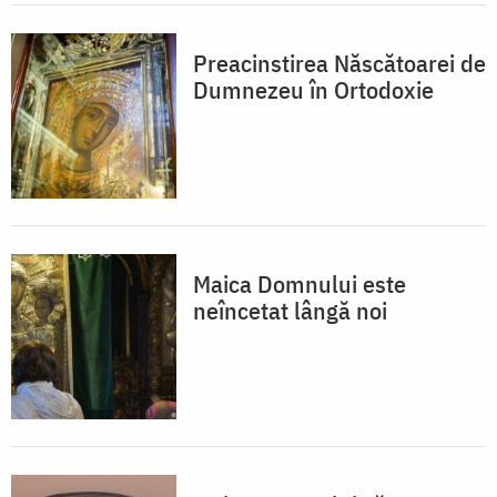
Preacinstirea Născătoarei de
Dumnezeu în Ortodoxie
Maica Domnului este
neîncetat lângă noi