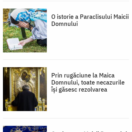
O istorie a Paraclisului Maicii
Domnului
Prin rugăciune la Maica
Domnului, toate necazurile
își găsesc rezolvarea