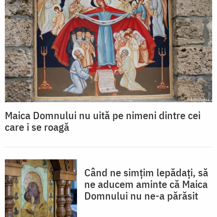
Maica Domnului nu uită pe nimeni dintre cei
care i se roagă
Când ne simțim lepădați, să
ne aducem aminte că Maica
Domnului nu ne-a părăsit