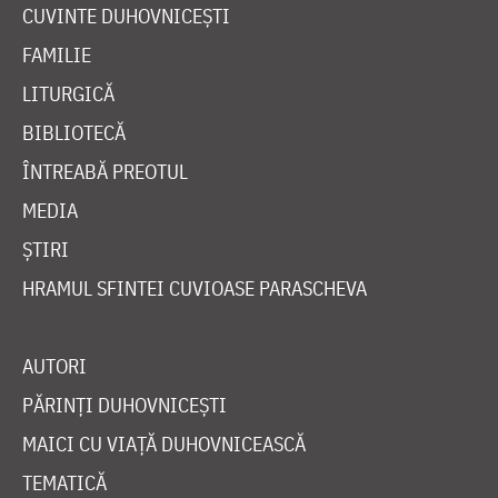
CUVINTE DUHOVNICEȘTI
FAMILIE
LITURGICĂ
BIBLIOTECĂ
ÎNTREABĂ PREOTUL
MEDIA
ȘTIRI
HRAMUL SFINTEI CUVIOASE PARASCHEVA
AUTORI
PĂRINȚI DUHOVNICEȘTI
MAICI CU VIAȚĂ DUHOVNICEASCĂ
TEMATICĂ