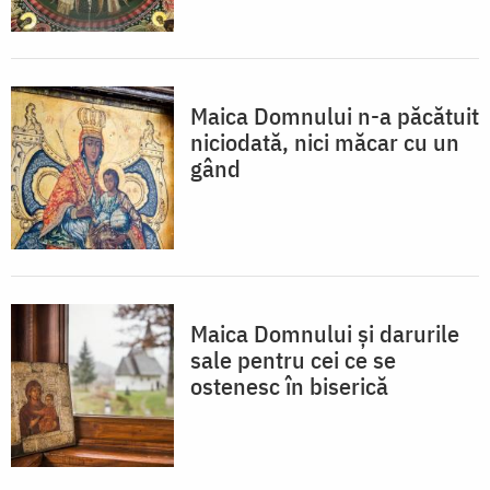
Maica Domnului n-a păcătuit
niciodată, nici măcar cu un
gând
Maica Domnului și darurile
sale pentru cei ce se
ostenesc în biserică