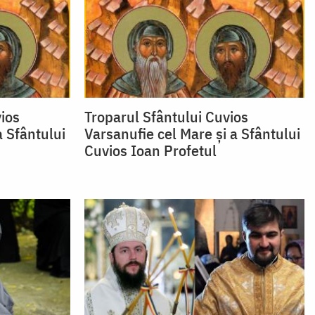
ios
Troparul Sfântului Cuvios
a Sfântului
Varsanufie cel Mare și a Sfântului
Cuvios Ioan Profetul