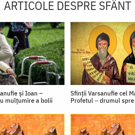
ARTICOLE DESPRE SFÂNT
sanufie și Ioan –
Sfinții Varsanufie cel M
u mulțumire a bolii
Profetul ‒ drumul spre 