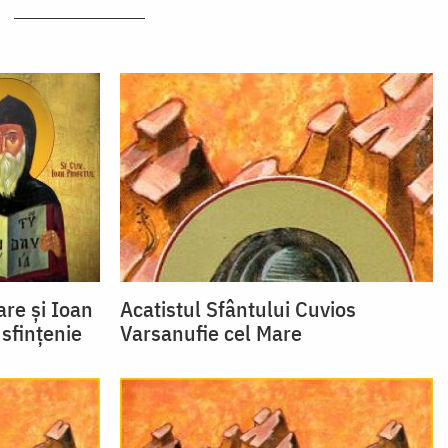
are și Ioan
Acatistul Sfântului Cuvios
sfințenie
Varsanufie cel Mare