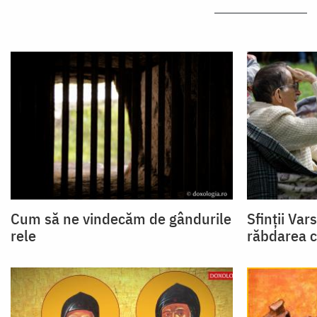
Cum să ne vindecăm de gândurile
Sfinții Var
rele
răbdarea c