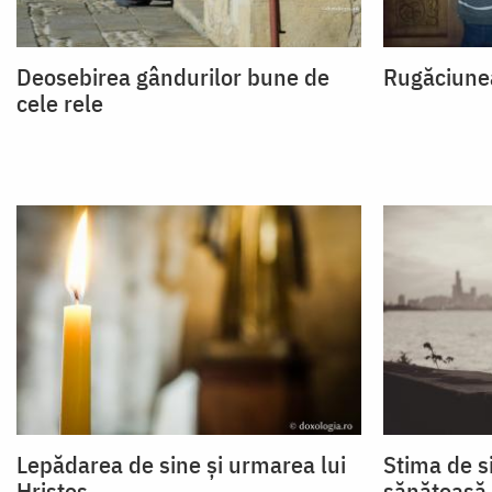
Deosebirea gândurilor bune de
Rugăciunea
cele rele
Lepădarea de sine și urmarea lui
Stima de s
Hristos
sănătoasă a