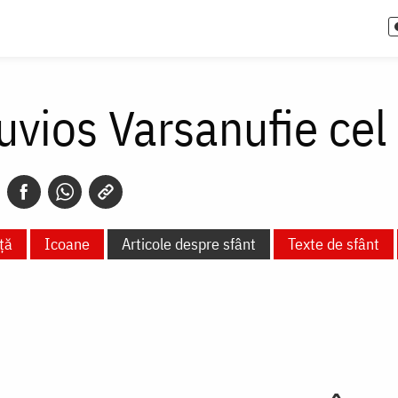
uvios Varsanufie cel
ță
Icoane
Articole despre sfânt
Texte de sfânt